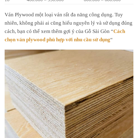
Ván Plywood một loại ván rất đa năng công dụng. Tuy
nhiên, không phải ai cũng hiểu nguyên lý và sử dụng đúng
cách, bạn có thể xem thêm gợi ý của Gỗ Sài Gòn “
Cách
chọn ván plywood phù hợp với nhu cầu sử dụng
“