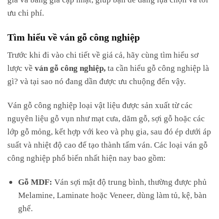
ưu chi phí.
Tìm hiểu về ván gỗ công nghiệp
Trước khi đi vào chi tiết về giá cả, hãy cùng tìm hiểu sơ
lược về
ván gỗ công nghiệp,
ta cần hiểu gỗ công nghiệp là
gì? và tại sao nó đang dần được ưu chuộng đến vậy.
Ván gỗ công nghiệp loại vật liệu được sản xuất từ các
nguyên liệu gỗ vụn như mạt cưa, dăm gỗ, sợi gỗ hoặc các
lớp gỗ mỏng, kết hợp với keo và phụ gia, sau đó ép dưới áp
suất và nhiệt độ cao để tạo thành tấm ván. Các loại ván gỗ
công nghiệp phổ biến nhất hiện nay bao gồm:
Gỗ MDF:
Ván sợi mật độ trung bình, thường được phủ
Melamine, Laminate hoặc Veneer, dùng làm tủ, kệ, bàn
ghế.