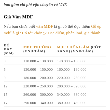
bao gồm chi phí vận chuyển và VAT.
Giá Ván MDF
Nếu bạn chưa biết
ván MDF
là gì có thể đọc thêm
Gỗ ép
mdf là gì? Có tốt không? Đặc điểm, phân loại, giá thành
ĐỘ
MDF THƯỜNG
MDF CHỐNG ẨM
(CỐT
DÀY
(VNĐ/TẤM)
XANH) (VNĐ/TẤM)
(MM)
3
110.000 – 130.000
140.000 – 160.000
5
130.000 – 150.000
160.000 – 180.000
9
180.000 – 200.000
220.000 – 250.000
12
220.000 – 250.000
280.000 – 320.000
15
260.000 – 300.000
340.000 – 380.000
17
290.000 – 340.000
380.000 – 430.000