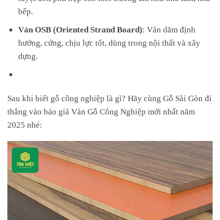
bếp.
Ván OSB (Oriented Strand Board)
: Ván dăm định
hướng, cứng, chịu lực tốt, dùng trong nội thất và xây
dựng.
Sau khi biết gỗ công nghiệp là gì? Hãy cùng Gỗ Sài Gòn đi
thẳng vào báo giá Ván Gỗ Công Nghiệp mới nhất năm
2025 nhé: