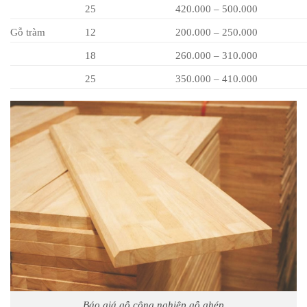
25
420.000 – 500.000
Gỗ tràm
12
200.000 – 250.000
18
260.000 – 310.000
25
350.000 – 410.000
Báo giá gỗ công nghiệp gỗ ghép