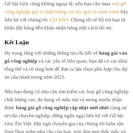
Gỗ Sài Gòn cũng không ngoại lệ, nếu bạn cần mua
ván gỗ
công nghiệp giá sỉ chất lượng, uy tín, giá cả cạnh tranh
hãy
liên hệ với chúng tôi
TẠI ĐÂY.
Chúng tôi sẽ hỗ trợ bạn từ
khâu đặt hàng đến khâu nhận hàng một cách tối ưu.
Kết Luận
Hy vọng rằng với những thông tin chi tiết về
bảng giá ván
gỗ công nghiệp
và các yếu tố liên quan, bạn đã có cái nhìn
tổng thể và rõ ràng hơn để đưa ra lựa chọn phù hợp cho dự
án của mình trong năm 2025.
Nếu bạn đang có nhu cầu tìm kiếm các loại gỗ công nghiệp
chất lượng cao, đa dạng về mẫu mã và mong muốn nhận
được
bảng giá gỗ công nghiệp cập nhật mới nhất
cùng sự
tư vấn chuyên nghiệp, đừng ngần ngại liên hệ với Gỗ Sài
Gòn Tín Việt. Đội ngũ chuyên gia của chúng tôi luôn sẵn
lòng lắng nghe nhu cầu của bạn, giải đáp mọi thắc mắc và