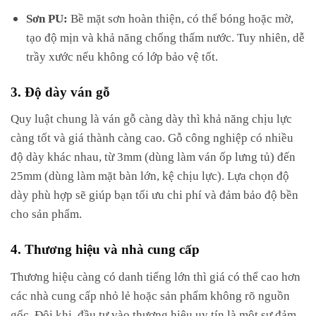
Sơn PU:
Bề mặt sơn hoàn thiện, có thể bóng hoặc mờ,
tạo độ mịn và khả năng chống thấm nước. Tuy nhiên, dễ
trầy xước nếu không có lớp bảo vệ tốt.
3. Độ dày ván gỗ
Quy luật chung là ván gỗ càng dày thì khả năng chịu lực
càng tốt và giá thành càng cao. Gỗ công nghiệp có nhiều
độ dày khác nhau, từ 3mm (dùng làm ván ốp lưng tủ) đến
25mm (dùng làm mặt bàn lớn, kệ chịu lực). Lựa chọn độ
dày phù hợp sẽ giúp bạn tối ưu chi phí và đảm bảo độ bền
cho sản phẩm.
4. Thương hiệu và nhà cung cấp
Thương hiệu càng có danh tiếng lớn thì giá có thể cao hơn
các nhà cung cấp nhỏ lẻ hoặc sản phẩm không rõ nguồn
gốc. Đôi khi, đầu tư vào thương hiệu uy tín là một sự đảm