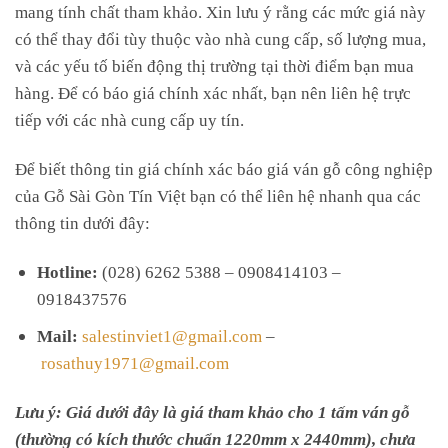
mang tính chất tham khảo. Xin lưu ý rằng các mức giá này
có thể thay đổi tùy thuộc vào nhà cung cấp, số lượng mua,
và các yếu tố biến động thị trường tại thời điểm bạn mua
hàng. Để có báo giá chính xác nhất, bạn nên liên hệ trực
tiếp với các nhà cung cấp uy tín.
Để biết thông tin giá chính xác báo giá ván gỗ công nghiệp
của Gỗ Sài Gòn Tín Việt bạn có thể liên hệ nhanh qua các
thông tin dưới đây:
Hotline:
(028) 6262 5388 – 0908414103 –
0918437576
Mail:
salestinviet1@gmail.com
–
rosathuy1971@gmail.com
Lưu ý: Giá dưới đây là giá tham khảo cho 1 tấm ván gỗ
(thường có kích thước chuẩn 1220mm x 2440mm), chưa