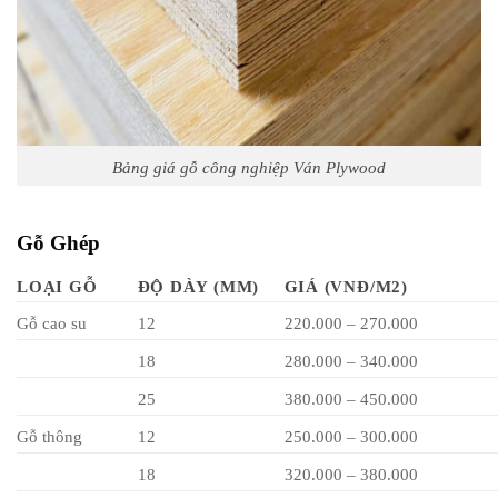
Bảng giá gỗ công nghiệp Ván Plywood
Gỗ Ghép
LOẠI GỖ
ĐỘ DÀY (MM)
GIÁ (VNĐ/M2)
Gỗ cao su
12
220.000 – 270.000
18
280.000 – 340.000
25
380.000 – 450.000
Gỗ thông
12
250.000 – 300.000
18
320.000 – 380.000