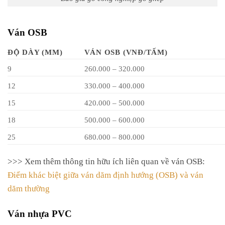
Ván OSB
ĐỘ DÀY (MM)
VÁN OSB (VNĐ/TẤM)
9
260.000 – 320.000
12
330.000 – 400.000
15
420.000 – 500.000
18
500.000 – 600.000
25
680.000 – 800.000
>>> Xem thêm thông tin hữu ích liên quan về ván OSB:
Điểm khác biệt giữa ván dăm định hướng (OSB) và ván
dăm thường
Ván nhựa PVC