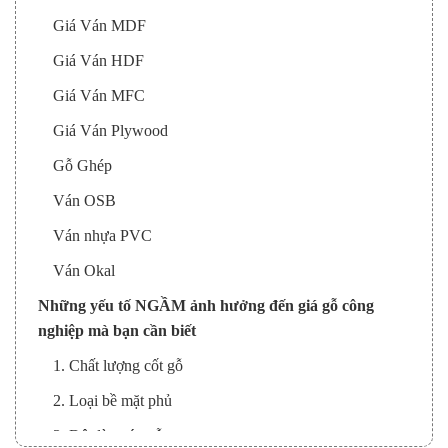
Giá Ván MDF
Giá Ván HDF
Giá Ván MFC
Giá Ván Plywood
Gỗ Ghép
Ván OSB
Ván nhựa PVC
Ván Okal
Những yếu tố NGẦM ảnh hưởng đến giá gỗ công
nghiệp mà bạn cần biết
1. Chất lượng cốt gỗ
2. Loại bề mặt phủ
3. Độ dày ván gỗ