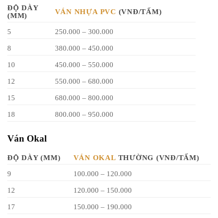
ĐỘ DÀY
VÁN NHỰA PVC
(VNĐ/TẤM)
(MM)
5
250.000 – 300.000
8
380.000 – 450.000
10
450.000 – 550.000
12
550.000 – 680.000
15
680.000 – 800.000
18
800.000 – 950.000
Ván Okal
ĐỘ DÀY (MM)
VÁN OKAL
THƯỜNG (VNĐ/TẤM)
9
100.000 – 120.000
12
120.000 – 150.000
17
150.000 – 190.000