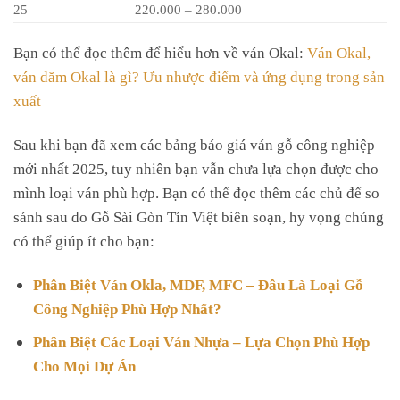
25
220.000 – 280.000
Bạn có thể đọc thêm để hiểu hơn về ván Okal:
Ván Okal,
ván dăm Okal là gì? Ưu nhược điểm và ứng dụng trong sản
xuất
Sau khi bạn đã xem các bảng báo giá ván gỗ công nghiệp
mới nhất 2025, tuy nhiên bạn vẫn chưa lựa chọn được cho
mình loại ván phù hợp. Bạn có thể đọc thêm các chủ để so
sánh sau do Gỗ Sài Gòn Tín Việt biên soạn, hy vọng chúng
có thể giúp ít cho bạn:
Phân Biệt Ván Okla, MDF, MFC – Đâu Là Loại Gỗ
Công Nghiệp Phù Hợp Nhất?
Phân Biệt Các Loại Ván Nhựa – Lựa Chọn Phù Hợp
Cho Mọi Dự Án