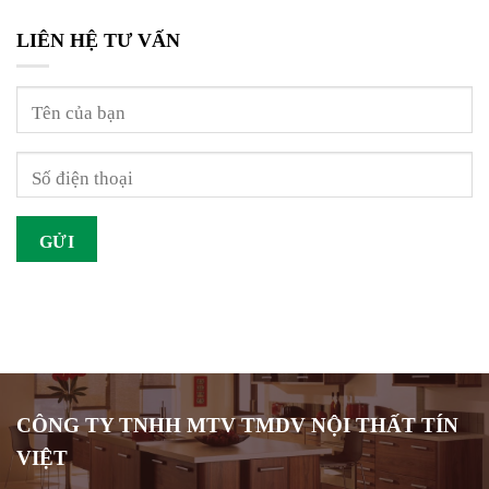
LIÊN HỆ TƯ VẤN
CÔNG TY TNHH MTV TMDV NỘI THẤT TÍN
VIỆT