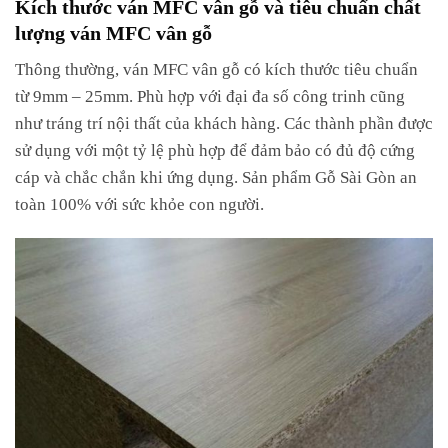
Kích thước ván MFC vân gỗ và tiêu chuẩn chất
lượng ván MFC vân gỗ
Thông thường, ván MFC vân gỗ có kích thước tiêu chuẩn
từ 9mm – 25mm. Phù hợp với đại đa số công trinh cũng
như tráng trí nội thất của khách hàng. Các thành phần được
sử dụng với một tỷ lệ phù hợp để đảm bảo có đủ độ cứng
cáp và chắc chắn khi ứng dụng. Sản phẩm Gỗ Sài Gòn an
toàn 100% với sức khỏe con người.