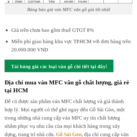
Bảng báo giá ván MFC vân gỗ giá tốt nhất
Giá trên chưa bao gồm thuế GTGT 8%
Miễn phí giao hàng khu vực TP.HCM với đơn hàng trên
20.000.000 VNĐ
Tải bảng giá các loại ván gỗ chi tiết tại đây!
Địa chỉ mua ván MFC vân gỗ chất lượng, giá rẻ
tại HCM
Để có được sản phẩm ván MFC chất lượng và giá thành
hợp lý. Mọi người có thể ghé ngay đến Gỗ Sài Gòn, một
trong những nhà cung cấp ván MFC uy tín chất lượng
nhằm phục vụ nhu cầu của mọi khách hàng trong xây
dựng, trang trí nhà cửa.
Gỗ Sài Gòn
, địa chỉ cung cấp ván