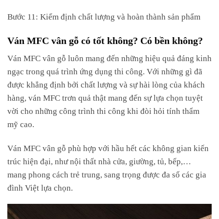
Bước 11: Kiểm định chất lượng và hoàn thành sản phẩm
Ván MFC vân gỗ có tốt không? Có bền không?
Ván MFC vân gỗ luôn mang đến những hiệu quả đáng kinh
ngạc trong quá trình ứng dụng thi công. Với những gì đã
được khẳng định bởi chất lượng và sự hài lòng của khách
hàng, ván MFC trơn quả thật mang đến sự lựa chọn tuyệt
vời cho những công trình thi công khi đòi hỏi tính thẩm
mỹ cao.
Ván MFC vân gỗ phù hợp với hầu hết các không gian kiến
trúc hiện đại, như nội thất nhà cửa, giường, tủ, bếp,…
mang phong cách trẻ trung, sang trọng được đa số các gia
đình Việt lựa chọn.