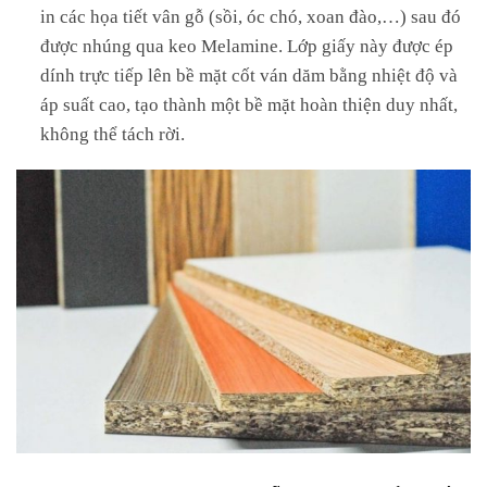
in các họa tiết vân gỗ (sồi, óc chó, xoan đào,…) sau đó
được nhúng qua keo Melamine. Lớp giấy này được ép
dính trực tiếp lên bề mặt cốt ván dăm bằng nhiệt độ và
áp suất cao, tạo thành một bề mặt hoàn thiện duy nhất,
không thể tách rời.