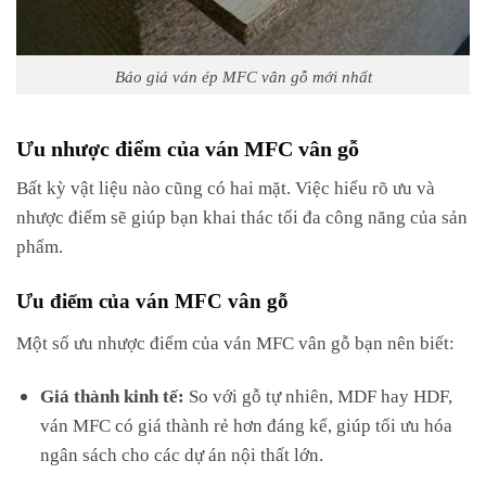
Báo giá ván ép MFC vân gỗ mới nhất
Ưu nhược điểm của ván MFC vân gỗ
Bất kỳ vật liệu nào cũng có hai mặt. Việc hiểu rõ ưu và
nhược điểm sẽ giúp bạn khai thác tối đa công năng của sản
phẩm.
Ưu điểm của ván MFC vân gỗ
Một số ưu nhược điểm của ván MFC vân gỗ bạn nên biết:
Giá thành kinh tế:
So với gỗ tự nhiên, MDF hay HDF,
ván MFC có giá thành rẻ hơn đáng kể, giúp tối ưu hóa
ngân sách cho các dự án nội thất lớn.