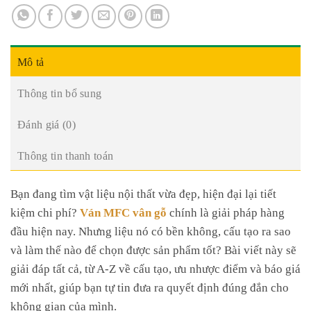
Mô tả
Thông tin bổ sung
Đánh giá (0)
Thông tin thanh toán
Bạn đang tìm vật liệu nội thất vừa đẹp, hiện đại lại tiết
kiệm chi phí?
Ván MFC vân gỗ
chính là giải pháp hàng
đầu hiện nay. Nhưng liệu nó có bền không, cấu tạo ra sao
và làm thế nào để chọn được sản phẩm tốt? Bài viết này sẽ
giải đáp tất cả, từ A-Z về cấu tạo, ưu nhược điểm và báo giá
mới nhất, giúp bạn tự tin đưa ra quyết định đúng đắn cho
không gian của mình.