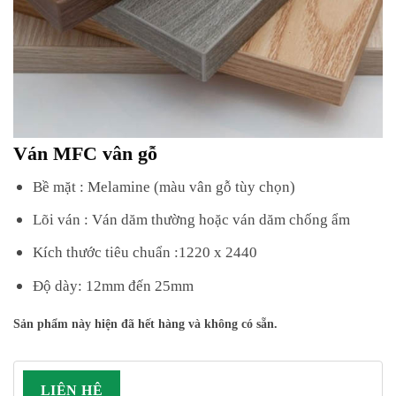
Ván MFC vân gỗ
Bề mặt : Melamine (màu vân gỗ tùy chọn)
Lõi ván : Ván dăm thường hoặc ván dăm chống ẩm
Kích thước tiêu chuẩn :1220 x 2440
Độ dày: 12mm đến 25mm
Sản phẩm này hiện đã hết hàng và không có sẵn.
LIÊN HỆ