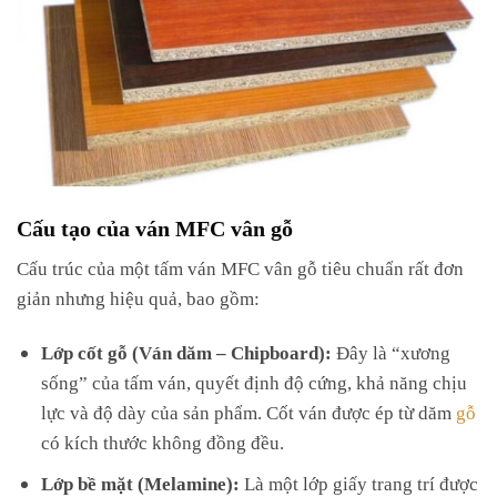
Cấu tạo của ván MFC vân gỗ
Cấu trúc của một tấm ván MFC vân gỗ tiêu chuẩn rất đơn
giản nhưng hiệu quả, bao gồm:
Lớp cốt gỗ (Ván dăm – Chipboard):
Đây là “xương
sống” của tấm ván, quyết định độ cứng, khả năng chịu
lực và độ dày của sản phẩm. Cốt ván được ép từ dăm
gỗ
có kích thước không đồng đều.
Lớp bề mặt (Melamine):
Là một lớp giấy trang trí được