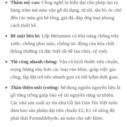
Thẩm mỹ cao:
Công nghệ in hiện đại cho phép tạo ra
hàng trăm mã màu vân gỗ đa dạng, từ sồi, tần bì, óc chó
đến các màu giả bê tông, giả đá, đáp ứng mọi phong
cách thiết kế.
Bề mặt bền bỉ:
Lớp Melamine có khả năng chống trầy
xước, chống phai màu, chống tác động của hóa chất
thông thường và đặc biệt rất dễ lau chùi, vệ sinh.
Thi công nhanh chóng:
Ván có kích thước tiêu chuẩn,
trọng lượng nhẹ hơn các loại ván khác, giúp việc gia
công, lắp đặt trở nên nhanh gọn và tiết kiệm thời gian.
Thân thiện môi trường:
Sử dụng nguồn nguyên liệu là
gỗ rừng trồng giúp bảo vệ tài nguyên rừng tự nhiên.
Các nhà sản xuất uy tín như Gỗ Sài Gòn Tín Việt luôn
đảm bảo sản phẩm đạt tiêu chuẩn E2, E1 về nồng độ
phát thải Formaldehyde, an toàn cho sức khỏe.