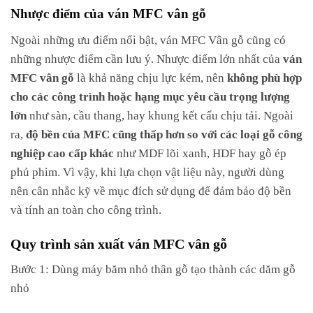
Nhược điểm của ván MFC vân gỗ
Ngoài những ưu điểm nổi bật, ván MFC Vân gỗ cũng có
những nhược điểm cần lưu ý. Nhược điểm lớn nhất của
ván
MFC vân gỗ
là khả năng chịu lực kém, nên
không phù hợp
cho các công trình hoặc hạng mục yêu cầu trọng lượng
lớn
như sàn, cầu thang, hay khung kết cấu chịu tải. Ngoài
ra,
độ bền của MFC cũng thấp hơn so với các loại gỗ công
nghiệp cao cấp khác
như MDF lõi xanh, HDF hay gỗ ép
phủ phim. Vì vậy, khi lựa chọn vật liệu này, người dùng
nên cân nhắc kỹ về mục đích sử dụng để đảm bảo độ bền
và tính an toàn cho công trình.
Quy trình sản xuất ván MFC vân gỗ
Bước 1: Dùng máy băm nhỏ thân gỗ tạo thành các dăm gỗ
nhỏ