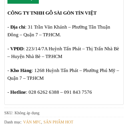
CÔNG TY TNHH GỖ SÀI GÒN TÍN VIỆT
-
Địa chỉ
: 31 Trần Văn Khánh – Phường Tân Thuận
Đông – Quận 7 – TP.HCM.
-
VPĐD
: 223/14/7A Huỳnh Tấn Phát – Thị Trấn Nhà Bè
– Huyện Nhà Bè – TP.HCM
-
Kho Hàng
: 1268 Huỳnh Tấn Phát – Phường Phú Mỹ –
Quận 7 – TP.HCM
-
Hotline
: 028 6262 6388 – 091 843 7576
SKU:
Không áp dụng
Danh mục:
VÁN MFC
,
SẢN PHẨM HOT