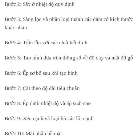
Bước 2: Sấy ở nhiệt độ quy định
Bước 3: Sàng lọc và phân loại thành các dăm có kích thước
khác nhau
Bước 4: Trộn lẫn với các chất kết dính
Bước 5: Tạo hình dựa trên thông số về độ dày và mật độ gỗ
Bước 6: Ép sơ bộ sau khi tạo hình
Bước 7: Cắt theo độ dài tiêu chuẩn
Bước 8: Ép dưới nhiệt độ và áp suất cao
Bước 9: Xén cạnh và loại bỏ các lỗi cạnh
Bước 10: Mài nhẵn bề mặt