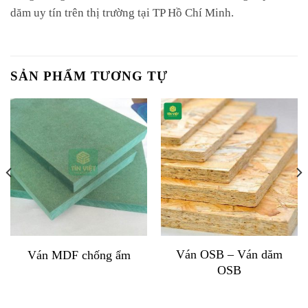
dăm uy tín trên thị trường tại TP Hồ Chí Minh.
SẢN PHẨM TƯƠNG TỰ
Ván OSB – Ván dăm
Ván MDF chống ẩm
OSB