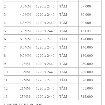
2
3.0MM
1220 x 2440
TẤM
67.000
3
4.0MM
1220 x 2440
TẤM
80.000
4
4.5MM
1220 x 2440
TẤM
90.000
5
5.5MM
1220 x 2440
TẤM
113.000
6
6.0MM
1220 x 2440
TẤM
124.000
7
8.0MM
1220 x 2440
TẤM
140.000
8
9.0MM
1220 x 2440
TẤM
180.000
9
12MM
1220 x 2440
TẤM
230.000
10
15MM
1220 x 2440
TẤM
280.000
11
17MM
1220 x 2440
TẤM
320.000
12
21MM
1220 x 2440
TẤM
435.000
13
25MM
1220 x 2440
TẤM
515.000
VÁN MDF CHỐNG ẨM