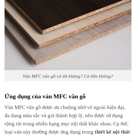
Ván MFC vân gỗ có tốt không? Có bền không?
Ứng dụng của ván MFC vân gỗ
Ván MFC vân gỗ được ưa chuộng nhờ vẻ ngoài hiện đại,
đa dạng màu sắc và giá thành hợp lý, nên được sử dụng
rộng rãi trong nhiều hạng mục nội thất khác nhau. Cụ thể,
loại ván này thường được ứng dụng trong
thiết kế nội thất