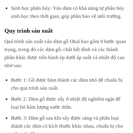
Sinh học phân hủy: Ván dăm có khả năng tự phân hủy
sinh học theo thời gian, góp phần bảo vệ môi trường.
Quy trình sản xuất
Quá trình sản xuất ván dăm gỗ Okal bao gồm 9 bước quan
trọng, trong đó các dăm gỗ, chất kết dính và các thành
phần khác được tiến hành ép dưới áp suất và nhiệt độ cao
như sau:
Bước 1: Gỗ được băm thành các dăm nhỏ để chuẩn bị
cho quá trình sản xuất.
Bước 2: Dăm gỗ được sấy ở nhiệt độ nghiêm ngặt để
loại bỏ hàm lượng nước thừa.
Bước 3: Dăm gỗ sau khi sấy được sàng và phân loại
thành các dăm có kích thước khác nhau, chuẩn bị cho