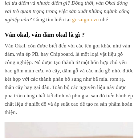
lại ưu điểm và nhược điểm gì? Đồng thời, ván Okal đóng
vai trò quan trọng trong việc sản xuất những ngành công
nghiệp nào?
Cùng tìm hiểu tại
gosaigon.vn
nhé
Ván okal, ván dăm okal là gì ?
Ván Okal, còn được biết đến với các tên gọi khác như ván
dăm, ván ép PB, hay Chipboard, là một loại vật liệu gỗ
công nghiệp. Nó được tạo thành từ một hỗn hợp chủ yếu
bao gồm mùn cưa, vỏ cây, dăm gỗ và các mẩu gỗ nhỏ, được
kết hợp với các thành phần bổ sung như bã mía, rơm rạ,
thân cây hay gai dầu. Toàn bộ các nguyên liệu này được
pha trộn cùng chất kết dính và phụ gia, sau đó tiến hành ép
chất liệu ở nhiệt độ và áp suất cao để tạo ra sản phẩm hoàn
thiện.