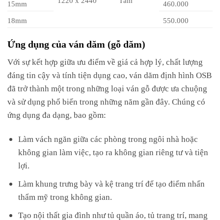
15mm
460.000
18mm
550.000
Ứng dụng của ván dăm (gỗ dăm)
Với sự kết hợp giữa ưu điểm về giá cả hợp lý, chất lượng
đáng tin cậy và tính tiện dụng cao, ván dăm định hình OSB
đã trở thành một trong những loại ván gỗ được ưa chuộng
và sử dụng phổ biến trong những năm gần đây. Chúng có
ứng dụng đa dạng, bao gồm:
Làm vách ngăn giữa các phòng trong ngôi nhà hoặc
không gian làm việc, tạo ra không gian riêng tư và tiện
lợi.
Làm khung trưng bày và kệ trang trí để tạo điểm nhấn
thẩm mỹ trong không gian.
Tạo nội thất gia đình như tủ quần áo, tủ trang trí, mang