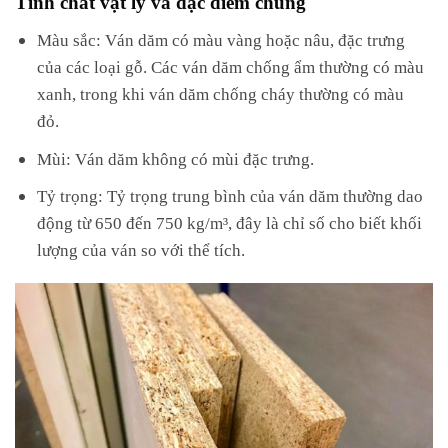
Màu sắc: Ván dăm có màu vàng hoặc nâu, đặc trưng
của các loại gỗ. Các ván dăm chống ẩm thường có màu
xanh, trong khi ván dăm chống cháy thường có màu
đỏ.
Mùi: Ván dăm không có mùi đặc trưng.
Tỷ trọng: Tỷ trọng trung bình của ván dăm thường dao
động từ 650 đến 750 kg/m³, đây là chỉ số cho biết khối
lượng của ván so với thể tích.