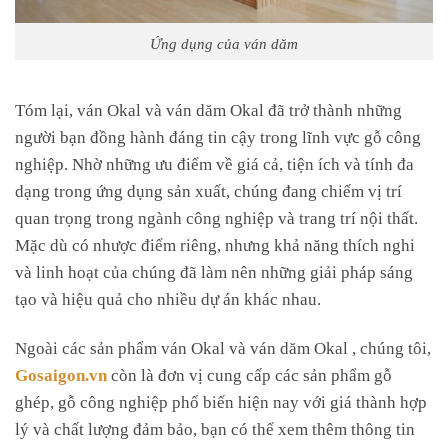
Ứng dụng của ván dăm
Tóm lại, ván Okal và ván dăm Okal đã trở thành những
người bạn đồng hành đáng tin cậy trong lĩnh vực gỗ công
nghiệp. Nhờ những ưu điểm về giá cả, tiện ích và tính đa
dạng trong ứng dụng sản xuất, chúng đang chiếm vị trí
quan trọng trong ngành công nghiệp và trang trí nội thất.
Mặc dù có nhược điểm riêng, nhưng khả năng thích nghi
và linh hoạt của chúng đã làm nên những giải pháp sáng
tạo và hiệu quả cho nhiều dự án khác nhau.
Ngoài các sản phẩm ván Okal và ván dăm Okal , chúng tôi,
Gosaigon.vn
còn là đơn vị cung cấp các sản phẩm gỗ
ghép, gỗ công nghiệp phổ biến hiện nay với giá thành hợp
lý và chất lượng đảm bảo, bạn có thể xem thêm thông tin