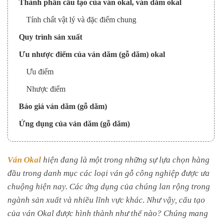
Thành phần cấu tạo của ván okal, ván dăm okal
Tính chất vật lý và đặc điểm chung
Quy trình sản xuất
Ưu nhược điểm của ván dăm (gỗ dăm) okal
Ưu điểm
Nhược điểm
Báo giá ván dăm (gỗ dăm)
Ứng dụng của ván dăm (gỗ dăm)
Ván Okal
hiện đang là một trong những sự lựa chọn hàng
đầu trong danh mục các loại ván gỗ công nghiệp được ưa
chuộng hiện nay. Các ứng dụng của chúng lan rộng trong
ngành sản xuất và nhiều lĩnh vực khác. Như vậy, cấu tạo
của ván Okal được hình thành như thế nào? Chúng mang