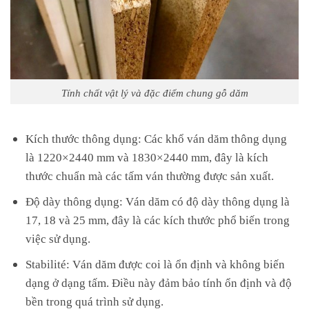
Tính chất vật lý và đặc điểm chung gỗ dăm
Kích thước thông dụng: Các khổ ván dăm thông dụng
là 1220×2440 mm và 1830×2440 mm, đây là kích
thước chuẩn mà các tấm ván thường được sản xuất.
Độ dày thông dụng: Ván dăm có độ dày thông dụng là
17, 18 và 25 mm, đây là các kích thước phổ biến trong
việc sử dụng.
Stabilité: Ván dăm được coi là ổn định và không biến
dạng ở dạng tấm. Điều này đảm bảo tính ổn định và độ
bền trong quá trình sử dụng.