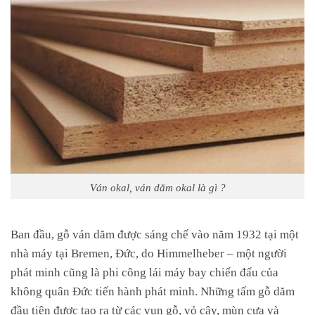
Ván okal, ván dăm okal là gì ?
Ban đầu, gỗ ván dăm được sáng chế vào năm 1932 tại một
nhà máy tại Bremen, Đức, do Himmelheber – một người
phát minh cũng là phi công lái máy bay chiến đấu của
không quân Đức tiến hành phát minh. Những tấm gỗ dăm
đầu tiên được tạo ra từ các vụn gỗ, vỏ cây, mùn cưa và