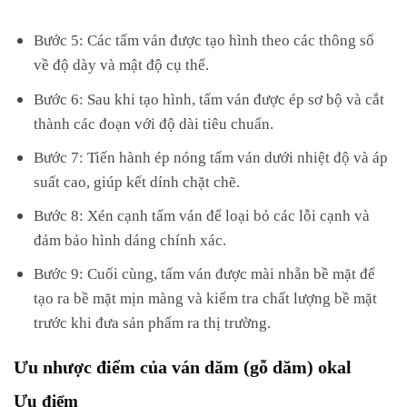
Bước 5: Các tấm ván được tạo hình theo các thông số
về độ dày và mật độ cụ thể.
Bước 6: Sau khi tạo hình, tấm ván được ép sơ bộ và cắt
thành các đoạn với độ dài tiêu chuẩn.
Bước 7: Tiến hành ép nóng tấm ván dưới nhiệt độ và áp
suất cao, giúp kết dính chặt chẽ.
Bước 8: Xén cạnh tấm ván để loại bỏ các lỗi cạnh và
đảm bảo hình dáng chính xác.
Bước 9: Cuối cùng, tấm ván được mài nhẵn bề mặt để
tạo ra bề mặt mịn màng và kiểm tra chất lượng bề mặt
trước khi đưa sản phẩm ra thị trường.
Ưu nhược điểm của ván dăm (gỗ dăm) okal
Ưu điểm