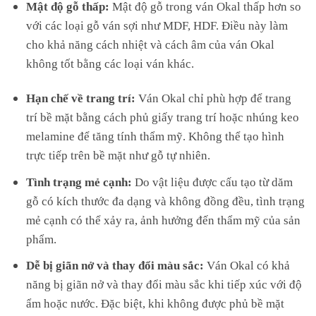
Mật độ gỗ thấp:
Mật độ gỗ trong ván Okal thấp hơn so
với các loại gỗ ván sợi như MDF, HDF. Điều này làm
cho khả năng cách nhiệt và cách âm của ván Okal
không tốt bằng các loại ván khác.
Hạn chế về trang trí:
Ván Okal chỉ phù hợp để trang
trí bề mặt bằng cách phủ giấy trang trí hoặc nhúng keo
melamine để tăng tính thẩm mỹ. Không thể tạo hình
trực tiếp trên bề mặt như gỗ tự nhiên.
Tình trạng mẻ cạnh:
Do vật liệu được cấu tạo từ dăm
gỗ có kích thước đa dạng và không đồng đều, tình trạng
mẻ cạnh có thể xảy ra, ảnh hưởng đến thẩm mỹ của sản
phẩm.
Dễ bị giãn nở và thay đổi màu sắc:
Ván Okal có khả
năng bị giãn nở và thay đổi màu sắc khi tiếp xúc với độ
ẩm hoặc nước. Đặc biệt, khi không được phủ bề mặt