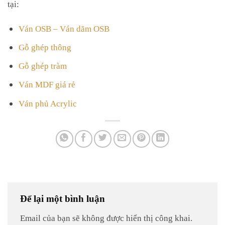
tại:
Ván OSB – Ván dăm OSB
Gỗ ghép thông
Gỗ ghép tràm
Ván MDF giá rẻ
Ván phủ Acrylic
Để lại một bình luận
Email của bạn sẽ không được hiển thị công khai.