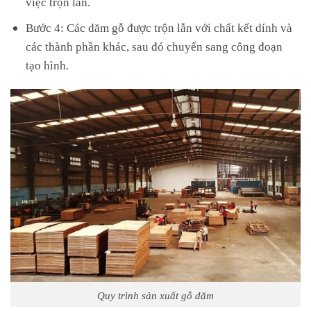
việc trộn lẫn.
Bước 4: Các dăm gỗ được trộn lẫn với chất kết dính và
các thành phần khác, sau đó chuyển sang công đoạn
tạo hình.
Quy trình sản xuất gỗ dăm