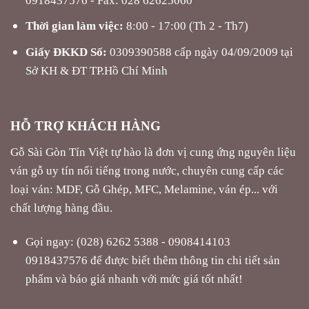
Thời gian làm việc:
8:00 - 17:00 (Th 2 - Th7)
Giấy ĐKKD Số:
0309390588 cấp ngày 04/09/2009 tại
Sở KH & ĐT TP.Hồ Chí Minh
HỖ TRỢ KHÁCH HÀNG
Gỗ Sài Gòn Tín Việt tự hào là đơn vị cung ứng nguyên liệu
ván gỗ uy tín nổi tiếng trong nước, chuyên cung cấp các
loại ván: MDF, Gỗ Ghép, MFC, Melamine, ván ép... với
chất lượng hàng đầu.
Gọi ngay: (028) 6262 5388 - 0908414103
0918437576 để được biết thêm thông tin chi tiết sản
phẩm và báo giá nhanh với mức giá tốt nhất!