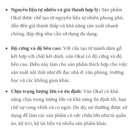
Nguyên liệu tự nhiên và giá thành hợp lý:
Sản phẩm
Okal được chế tạo từ nguyên liệu tự nhiên phong phú,
dẫn đến giá thành thấp và khả năng sản xuất nhanh
chóng, đáp ứng nhu cầu sử dụng đa dạng.
Độ cứng và độ bền cao:
Với cấu tạo từ mảnh dăm gỗ
kết hợp với chất kết dính, ván Okal có độ cứng và độ
bền cao. Điều này làm cho sản phẩm thích hợp cho việc
sản xuất nội thất như đồ đạc nhà ở, văn phòng, trường
học và các không gian khác.
Chịu trọng lượng lớn và ổn định:
Ván Okal có khả
năng chịu trọng lượng lớn và khả năng ổn định tốt, hạn
chế sự cong vênh và co ngót. Do đó, nó thường được sử
dụng để làm các sản phẩm có sức chứa lớn như tủ quần
áo, kệ tivi, kệ tài liệu và nhiều sản phẩm khác.