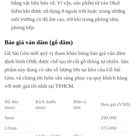
bằng vật liệu bảo vệ. Vì vậy, sản phẩm từ ván Okal
hiếm khi được sử dụng ở ngoài trời hoặc trong những
môi trường có độ ẩm cao, trừ khi trong phòng tắm,
phòng bếp.
Báo giá ván dăm (gỗ dăm)
Gỗ Sài Gòn mời quý vị tham khảo bảng báo giá ván dăm
định hình OSB, được chế tạo từ cốt gỗ thông tự nhiên. Sản
phẩm này đang có sẵn số lượng lớn tại kho của Gỗ Sài
Gòn, và chúng tôi luôn sẵn sàng phục vụ quý khách hàng
với mức giá tốt nhất tại TP.HCM.
Độ dày
Kích thước
Đơn vị
Đơn giá (VNĐ)
(mm)
(mm)
tính
9mm
290.000
12mm
375.000
1220 x 2440
Tấm