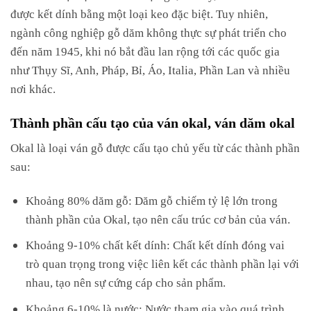
được kết dính bằng một loại keo đặc biệt. Tuy nhiên,
ngành công nghiệp gỗ dăm không thực sự phát triển cho
đến năm 1945, khi nó bắt đầu lan rộng tới các quốc gia
như Thụy Sĩ, Anh, Pháp, Bỉ, Áo, Italia, Phần Lan và nhiều
nơi khác.
Thành phần cấu tạo của ván okal, ván dăm okal
Okal là loại ván gỗ được cấu tạo chủ yếu từ các thành phần
sau:
Khoảng 80% dăm gỗ: Dăm gỗ chiếm tỷ lệ lớn trong
thành phần của Okal, tạo nên cấu trúc cơ bản của ván.
Khoảng 9-10% chất kết dính: Chất kết dính đóng vai
trò quan trọng trong việc liên kết các thành phần lại với
nhau, tạo nên sự cứng cáp cho sản phẩm.
Khoảng 6-10% là nước: Nước tham gia vào quá trình