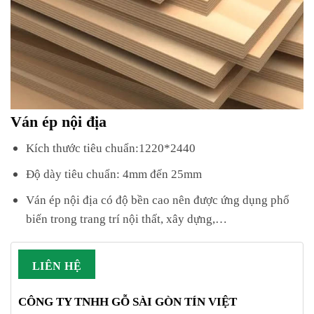
Ván ép nội địa
Kích thước tiêu chuẩn:1220*2440
Độ dày tiêu chuẩn: 4mm đến 25mm
Ván ép nội địa có độ bền cao nên được ứng dụng phổ
biến trong trang trí nội thất, xây dựng,…
LIÊN HỆ
CÔNG TY TNHH GỖ SÀI GÒN TÍN VIỆT