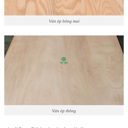
Ván ép bông mai
Ván ép thông