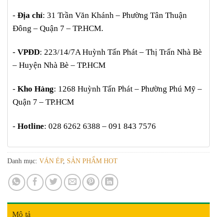
-
Địa chỉ
: 31 Trần Văn Khánh – Phường Tân Thuận
Đông – Quận 7 – TP.HCM.
-
VPĐD
: 223/14/7A Huỳnh Tấn Phát – Thị Trấn Nhà Bè
– Huyện Nhà Bè – TP.HCM
-
Kho Hàng
: 1268 Huỳnh Tấn Phát – Phường Phú Mỹ –
Quận 7 – TP.HCM
-
Hotline
: 028 6262 6388 – 091 843 7576
Danh mục:
VÁN ÉP
,
SẢN PHẨM HOT
Mô tả