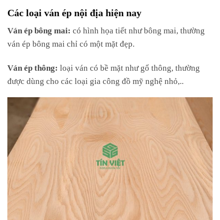
Các loại ván ép nội địa hiện nay
Ván ép bông mai:
có hình họa tiết như bông mai, thường
ván ép bông mai chỉ có một mặt đẹp.
Ván ép thông:
loại ván có bề mặt như gổ thông, thường
được dùng cho các loại gia công đồ mỹ nghệ nhỏ,..