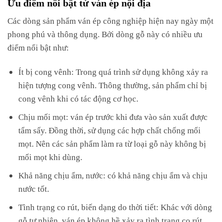
Ưu điểm nối bật từ ván ép nội địa
Các dòng sản phẩm ván ép công nghiệp hiện nay ngày một
phong phú và thông dụng. Bởi dòng gỗ này có nhiều ưu
điểm nổi bật như:
Ít bị cong vênh: Trong quá trình sử dụng không xảy ra
hiện tượng cong vênh. Thông thường, sản phẩm chỉ bị
cong vênh khi có tác động cơ học.
Chịu mối mọt: ván ép trước khi đưa vào sản xuất được
tẩm sấy. Đồng thời, sử dụng các hợp chất chống mối
mọt. Nên các sản phẩm làm ra từ loại gỗ này không bị
mối mọt khi dùng.
Khả năng chịu ẩm, nước: có khả năng chịu ẩm và chịu
nước tốt.
Tình trạng co rút, biến dạng do thời tiết: Khác với dòng
gỗ tự nhiên, ván ép không hề xảy ra tình trạng co rút