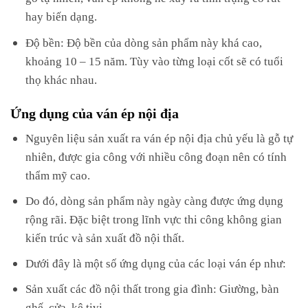
hay biến dạng.
Độ bền: Độ bền của dòng sản phẩm này khá cao,
khoảng 10 – 15 năm. Tùy vào từng loại cốt sẽ có tuổi
thọ khác nhau.
Ứng dụng của ván ép nội địa
Nguyên liệu sản xuất ra ván ép nội địa chủ yếu là gỗ tự
nhiên, được gia công với nhiều công đoạn nên có tính
thẩm mỹ cao.
Do đó, dòng sản phẩm này ngày càng được ứng dụng
rộng rãi. Đặc biệt trong lĩnh vực thi công không gian
kiến trúc và sản xuất đồ nội thất.
Dưới đây là một số ứng dụng của các loại ván ép như:
Sản xuất các đồ nội thất trong gia đình: Giường, bàn
ghế, cửa, kệ tivi.