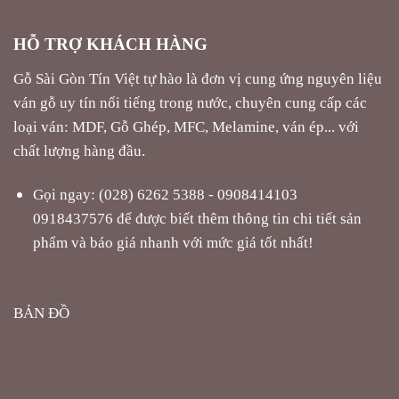
HỖ TRỢ KHÁCH HÀNG
Gỗ Sài Gòn Tín Việt tự hào là đơn vị cung ứng nguyên liệu
ván gỗ uy tín nổi tiếng trong nước, chuyên cung cấp các
loại ván: MDF, Gỗ Ghép, MFC, Melamine, ván ép... với
chất lượng hàng đầu.
Gọi ngay: (028) 6262 5388 - 0908414103
0918437576 để được biết thêm thông tin chi tiết sản
phẩm và báo giá nhanh với mức giá tốt nhất!
BẢN ĐỒ