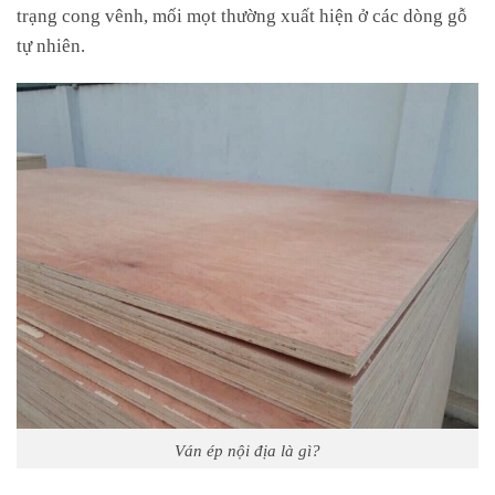
trạng cong vênh, mối mọt thường xuất hiện ở các dòng gỗ
tự nhiên.
Ván ép nội địa là gì?