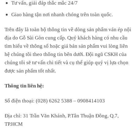
Tư vấn, giải đáp thắc mắc 24/7
Giao hàng tận nơi nhanh chóng trên toàn quốc.
Trên đây là toàn bộ thông tin về dòng sản phẩm ván ép nội
địa do Gỗ Sài Gòn cung cấp. Quý khách hàng có nhu cầu
tìm hiểu về thông số hoặc giá bán sản phẩm vui lòng liên
hệ chúng tôi theo thông tin bên dưới. Đội ngũ CSKH của
chúng tôi sẽ tư vấn chi tiết và cụ thể giúp quý vị lựa chọn
được sản phẩm tốt nhất.
Thông tin liên hệ:
Số điện thoại: (028) 6262 5388 – 0908414103
Địa chỉ: 31 Trần Văn Khánh, P.Tân Thuận Đông, Q.7,
TP.HCM