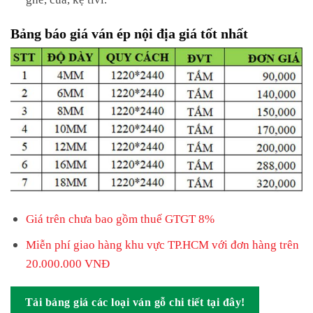
Bảng báo giá ván ép nội địa giá tốt nhất
Giá trên chưa bao gồm thuế GTGT 8%
Miễn phí giao hàng khu vực TP.HCM với đơn hàng trên
20.000.000 VNĐ
Tải bảng giá các loại ván gỗ chi tiết tại đây!