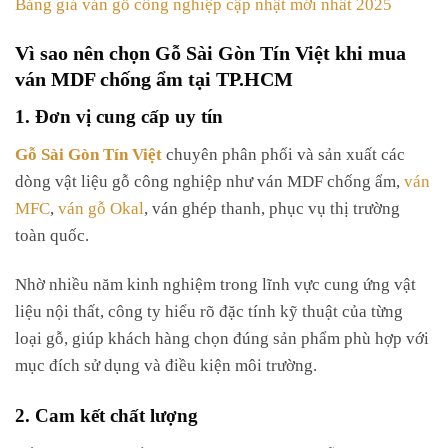
Bảng giá ván gỗ công nghiệp cập nhật mới nhất 2025
Vì sao nên chọn Gỗ Sài Gòn Tín Việt khi mua
ván MDF chống ẩm tại TP.HCM
1. Đơn vị cung cấp uy tín
Gỗ Sài Gòn Tín Việt
chuyên phân phối và sản xuất các
dòng vật liệu gỗ công nghiệp như ván MDF chống ẩm,
ván
MFC
,
ván gỗ Okal
, ván ghép thanh, phục vụ thị trường
toàn quốc.
Nhờ nhiều năm kinh nghiệm trong lĩnh vực cung ứng vật
liệu nội thất, công ty hiểu rõ đặc tính kỹ thuật của từng
loại gỗ, giúp khách hàng chọn đúng sản phẩm phù hợp với
mục đích sử dụng và điều kiện môi trường.
2. Cam kết chất lượng