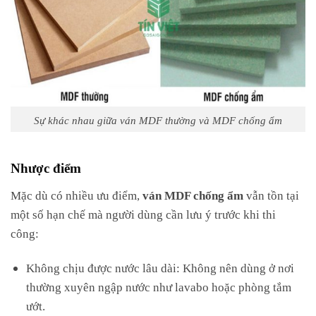
Sự khác nhau giữa ván MDF thường và MDF chống ẩm
Nhược điểm
Mặc dù có nhiều ưu điểm,
ván MDF chống ẩm
vẫn tồn tại
một số hạn chế mà người dùng cần lưu ý trước khi thi
công:
Không chịu được nước lâu dài: Không nên dùng ở nơi
thường xuyên ngập nước như lavabo hoặc phòng tắm
ướt.