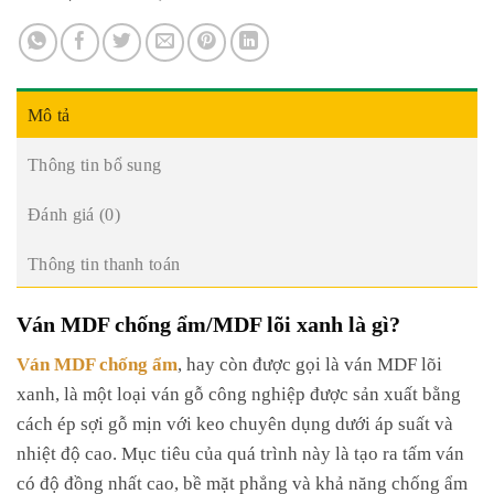
Mô tả
Thông tin bổ sung
Đánh giá (0)
Thông tin thanh toán
Ván MDF chống ẩm/MDF lõi xanh là gì?
Ván MDF chống ẩm
, hay còn được gọi là ván MDF lõi
xanh, là một loại ván gỗ công nghiệp được sản xuất bằng
cách ép sợi gỗ mịn với keo chuyên dụng dưới áp suất và
nhiệt độ cao. Mục tiêu của quá trình này là tạo ra tấm ván
có độ đồng nhất cao, bề mặt phẳng và khả năng chống ẩm