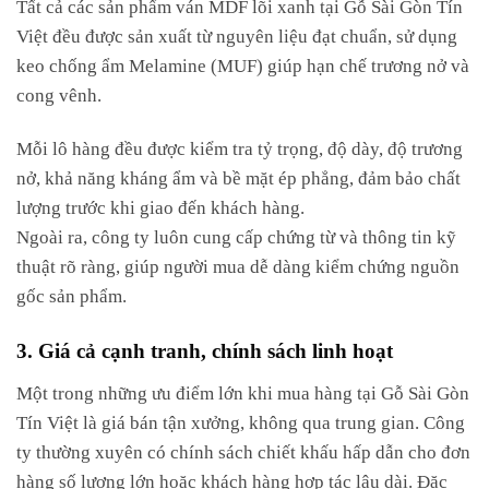
Tất cả các sản phẩm ván MDF lõi xanh tại Gỗ Sài Gòn Tín
Việt đều được sản xuất từ nguyên liệu đạt chuẩn, sử dụng
keo chống ẩm Melamine (MUF) giúp hạn chế trương nở và
cong vênh.
Mỗi lô hàng đều được kiểm tra tỷ trọng, độ dày, độ trương
nở, khả năng kháng ẩm và bề mặt ép phẳng, đảm bảo chất
lượng trước khi giao đến khách hàng.
Ngoài ra, công ty luôn cung cấp chứng từ và thông tin kỹ
thuật rõ ràng, giúp người mua dễ dàng kiểm chứng nguồn
gốc sản phẩm.
3. Giá cả cạnh tranh, chính sách linh hoạt
Một trong những ưu điểm lớn khi mua hàng tại Gỗ Sài Gòn
Tín Việt là giá bán tận xưởng, không qua trung gian. Công
ty thường xuyên có chính sách chiết khấu hấp dẫn cho đơn
hàng số lượng lớn hoặc khách hàng hợp tác lâu dài. Đặc