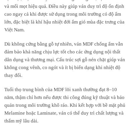
và mối mọt hiệu quả. Điều này giúp ván duy trì độ ổn định
cao ngay cả khi được sử dụng trong môi trường có độ ẩm
lớn, đặc biệt là khí hậu nhiệt đới ẩm gió mùa đặc trưng của
Việt Nam.
Dù không cứng bằng gỗ tự nhiên, ván MDF chống ẩm vẫn
đảm bảo khả năng chịu lực tốt cho các ứng dụng nội thất
dân dụng và thương mại. Cấu trúc sợi gỗ nén chặt giúp ván
không cong vênh, co ngót và ít bị biến dạng khi nhiệt độ
thay đổi.
Tuổi thọ trung bình của MDF lõi xanh thường đạt 8–10
năm, thậm chí hơn nếu được thi công đúng kỹ thuật và bảo
quản trong môi trường khô ráo. Khi kết hợp với bề mặt phủ
Melamine hoặc Laminate, ván có thể duy trì chất lượng và
thẩm mỹ lâu dài.