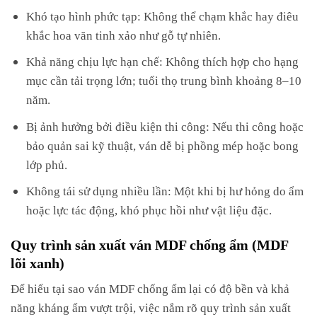
Khó tạo hình phức tạp: Không thể chạm khắc hay điêu
khắc hoa văn tinh xảo như gỗ tự nhiên.
Khả năng chịu lực hạn chế: Không thích hợp cho hạng
mục cần tải trọng lớn; tuổi thọ trung bình khoảng 8–10
năm.
Bị ảnh hưởng bởi điều kiện thi công: Nếu thi công hoặc
bảo quản sai kỹ thuật, ván dễ bị phồng mép hoặc bong
lớp phủ.
Không tái sử dụng nhiều lần: Một khi bị hư hỏng do ẩm
hoặc lực tác động, khó phục hồi như vật liệu đặc.
Quy trình sản xuất ván MDF chống ẩm (MDF
lõi xanh)
Để hiểu tại sao ván MDF chống ẩm lại có độ bền và khả
năng kháng ẩm vượt trội, việc nắm rõ quy trình sản xuất