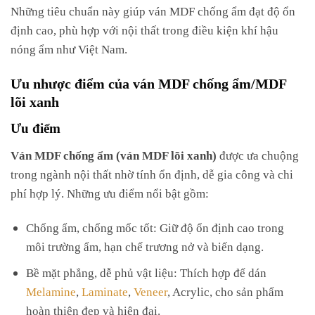
Những tiêu chuẩn này giúp ván MDF chống ẩm đạt độ ổn
định cao, phù hợp với nội thất trong điều kiện khí hậu
nóng ẩm như Việt Nam.
Ưu nhược điểm của ván MDF chống ẩm/MDF
lõi xanh
Ưu điểm
Ván MDF chống ẩm (ván MDF lõi xanh)
được ưa chuộng
trong ngành nội thất nhờ tính ổn định, dễ gia công và chi
phí hợp lý. Những ưu điểm nổi bật gồm:
Chống ẩm, chống mốc tốt: Giữ độ ổn định cao trong
môi trường ẩm, hạn chế trương nở và biến dạng.
Bề mặt phẳng, dễ phủ vật liệu: Thích hợp để dán
Melamine
,
Laminate
,
Veneer
, Acrylic, cho sản phẩm
hoàn thiện đẹp và hiện đại.