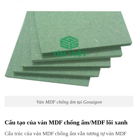
Ván MDF chống ẩm tại Gosaigon
Cấu tạo của ván MDF chống ẩm/MDF lõi xanh
Cấu trúc của ván MDF chống ẩm vẫn tương tự ván MDF