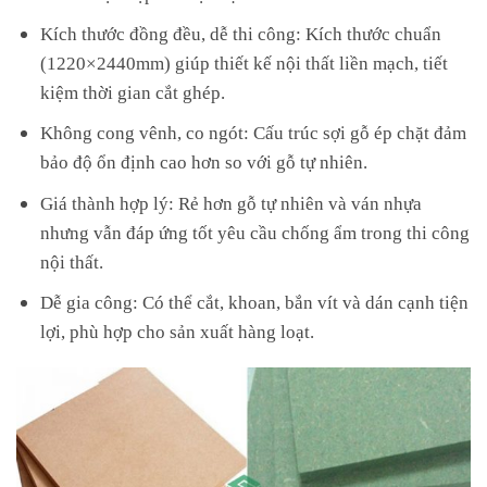
Kích thước đồng đều, dễ thi công: Kích thước chuẩn
(1220×2440mm) giúp thiết kế nội thất liền mạch, tiết
kiệm thời gian cắt ghép.
Không cong vênh, co ngót: Cấu trúc sợi gỗ ép chặt đảm
bảo độ ổn định cao hơn so với gỗ tự nhiên.
Giá thành hợp lý: Rẻ hơn gỗ tự nhiên và ván nhựa
nhưng vẫn đáp ứng tốt yêu cầu chống ẩm trong thi công
nội thất.
Dễ gia công: Có thể cắt, khoan, bắn vít và dán cạnh tiện
lợi, phù hợp cho sản xuất hàng loạt.