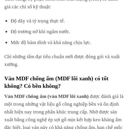
giá các chỉ số kỹ thuật:
Độ dày và tỷ trọng thực tế.
Độ trương nở khi ngâm nước.
Mức độ bám dính và khả năng chịu lực.
Chỉ những tấm đạt tiêu chuẩn mới được đóng gói và xuất
xưởng.
Ván MDF chống ẩm (MDF lõi xanh) có tốt
không? Có bền không?
Ván MDF chống ẩm (ván MDF lõi xanh)
được đánh giá là
một trong những vật liệu gỗ công nghiệp bền và ổn định
nhất hiện nay trong phân khúc trung cấp. Nhờ được sản
xuất bằng công nghệ ép sợi gỗ mịn kết hợp keo kháng ẩm
đặc biệt, loại ván này có khả năng chống ẩm, hạn chế mốc