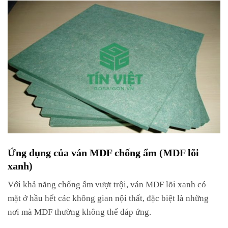
Ứng dụng của ván MDF chống ẩm (MDF lõi
xanh)
Với khả năng chống ẩm vượt trội, ván MDF lõi xanh có
mặt ở hầu hết các không gian nội thất, đặc biệt là những
nơi mà MDF thường không thể đáp ứng.