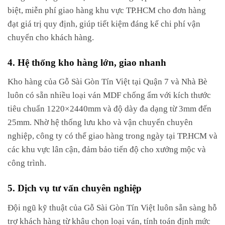
biệt, miễn phí giao hàng khu vực TP.HCM cho đơn hàng
đạt giá trị quy định, giúp tiết kiệm đáng kể chi phí vận
chuyển cho khách hàng.
4. Hệ thống kho hàng lớn, giao nhanh
Kho hàng của Gỗ Sài Gòn Tín Việt tại Quận 7 và Nhà Bè
luôn có sẵn nhiều loại ván MDF chống ẩm với kích thước
tiêu chuẩn 1220×2440mm và độ dày đa dạng từ 3mm đến
25mm. Nhờ hệ thống lưu kho và vận chuyển chuyên
nghiệp, công ty có thể giao hàng trong ngày tại TP.HCM và
các khu vực lân cận, đảm bảo tiến độ cho xưởng mộc và
công trình.
5. Dịch vụ tư vấn chuyên nghiệp
Đội ngũ kỹ thuật của Gỗ Sài Gòn Tín Việt luôn sẵn sàng hỗ
trợ khách hàng từ khâu chọn loại ván, tính toán định mức