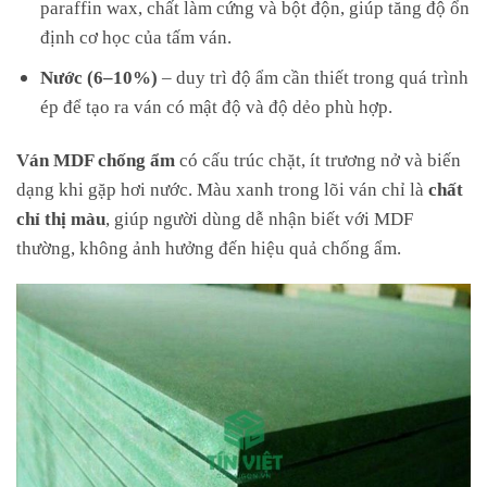
paraffin wax, chất làm cứng và bột độn, giúp tăng độ ổn
định cơ học của tấm ván.
Nước (6–10%)
– duy trì độ ẩm cần thiết trong quá trình
ép để tạo ra ván có mật độ và độ dẻo phù hợp.
Ván MDF chống ẩm
có cấu trúc chặt, ít trương nở và biến
dạng khi gặp hơi nước. Màu xanh trong lõi ván chỉ là
chất
chỉ thị màu
, giúp người dùng dễ nhận biết với MDF
thường, không ảnh hưởng đến hiệu quả chống ẩm.