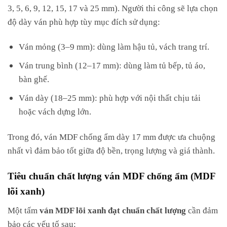
3, 5, 6, 9, 12, 15, 17 và 25 mm). Người thi công sẽ lựa chọn
độ dày ván phù hợp tùy mục đích sử dụng:
Ván mỏng (3–9 mm): dùng làm hậu tủ, vách trang trí.
Ván trung bình (12–17 mm): dùng làm tủ bếp, tủ áo,
bàn ghế.
Ván dày (18–25 mm): phù hợp với nội thất chịu tải
hoặc vách dựng lớn.
Trong đó, ván MDF chống ẩm dày 17 mm được ưa chuộng
nhất vì đảm bảo tốt giữa độ bền, trọng lượng và giá thành.
Tiêu chuẩn chất lượng ván MDF chống ẩm (MDF
lõi xanh)
Một tấm
ván MDF lõi xanh đạt chuẩn chất lượng
cần đảm
bảo các yếu tố sau: