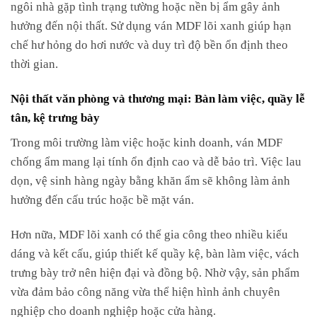
ngôi nhà gặp tình trạng tường hoặc nền bị ẩm gây ảnh
hưởng đến nội thất. Sử dụng ván MDF lõi xanh giúp hạn
chế hư hỏng do hơi nước và duy trì độ bền ổn định theo
thời gian.
Nội thất văn phòng và thương mại: Bàn làm việc, quầy lễ
tân, kệ trưng bày
Trong môi trường làm việc hoặc kinh doanh, ván MDF
chống ẩm mang lại tính ổn định cao và dễ bảo trì. Việc lau
dọn, vệ sinh hàng ngày bằng khăn ẩm sẽ không làm ảnh
hưởng đến cấu trúc hoặc bề mặt ván.
Hơn nữa, MDF lõi xanh có thể gia công theo nhiều kiểu
dáng và kết cấu, giúp thiết kế quầy kệ, bàn làm việc, vách
trưng bày trở nên hiện đại và đồng bộ. Nhờ vậy, sản phẩm
vừa đảm bảo công năng vừa thể hiện hình ảnh chuyên
nghiệp cho doanh nghiệp hoặc cửa hàng.