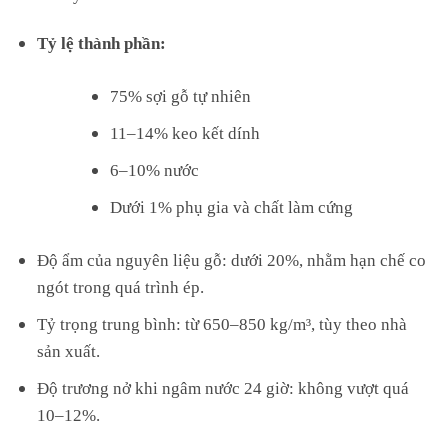
Tỷ lệ thành phần:
75% sợi gỗ tự nhiên
11–14% keo kết dính
6–10% nước
Dưới 1% phụ gia và chất làm cứng
Độ ẩm của nguyên liệu gỗ: dưới 20%, nhằm hạn chế co
ngót trong quá trình ép.
Tỷ trọng trung bình: từ 650–850 kg/m³, tùy theo nhà
sản xuất.
Độ trương nở khi ngâm nước 24 giờ: không vượt quá
10–12%.