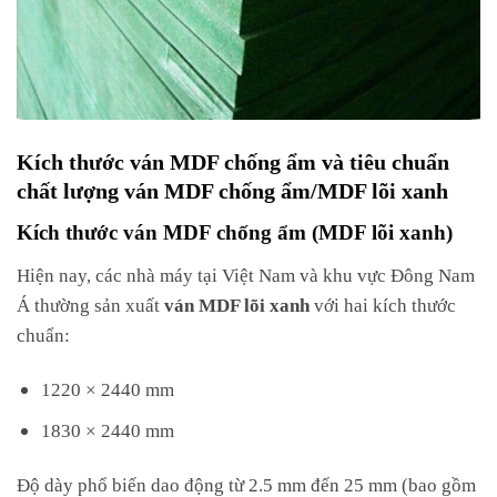
Kích thước ván MDF chống ẩm và tiêu chuẩn
chất lượng ván MDF chống ẩm/MDF lõi xanh
Kích thước ván MDF chống ẩm (MDF lõi xanh)
Hiện nay, các nhà máy tại Việt Nam và khu vực Đông Nam
Á thường sản xuất
ván MDF lõi xanh
với hai kích thước
chuẩn:
1220 × 2440 mm
1830 × 2440 mm
Độ dày phổ biến dao động từ 2.5 mm đến 25 mm (bao gồm