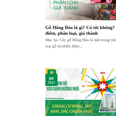
Gỗ Hồng Đào là gì? Có tốt không?
điểm, phân loại, giá thành
Mục lục Cây gỗ Hồng Đào là một trong nh
loại gỗ tự nhiên được...
09
Th12