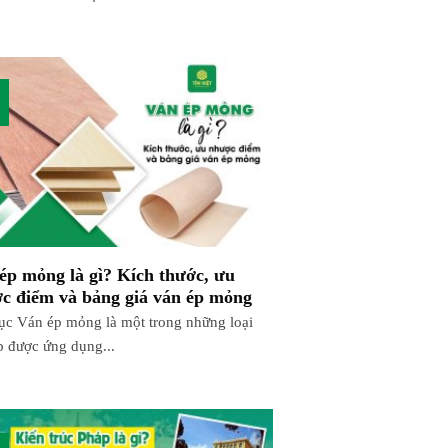
ép mỏng là gì? Kích thước, ưu
c điểm và bảng giá ván ép mỏng
ục Ván ép mỏng là một trong những loại
p được ứng dụng...