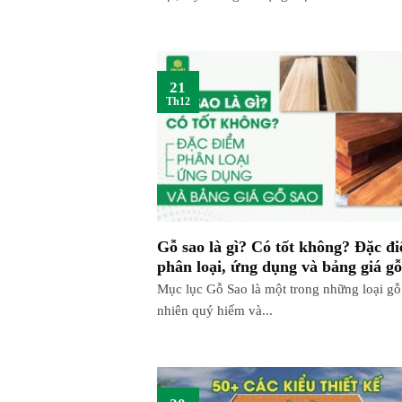
21
Th12
Gỗ sao là gì? Có tốt không? Đặc đ
phân loại, ứng dụng và bảng giá g
Mục lục Gỗ Sao là một trong những loại gỗ
nhiên quý hiếm và...
20