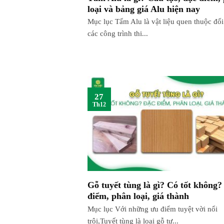
loại và bảng giá Alu hiện nay
Mục lục Tấm Alu là vật liệu quen thuộc đối
các công trình thi...
27
Th12
Gỗ tuyết tùng là gì? Có tốt không?
điểm, phân loại, giá thành
Mục lục Với những ưu điểm tuyệt vời nổi
trội,Tuyết tùng là loại gỗ tự...