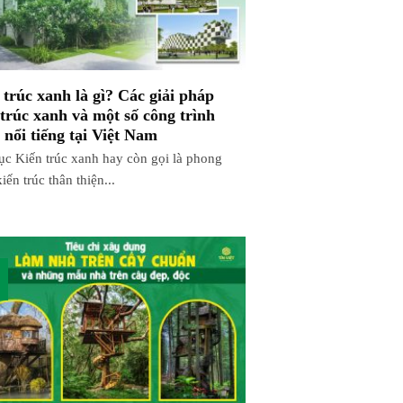
 trúc xanh là gì? Các giải pháp
 trúc xanh và một số công trình
nổi tiếng tại Việt Nam
ục Kiến trúc xanh hay còn gọi là phong
iến trúc thân thiện...