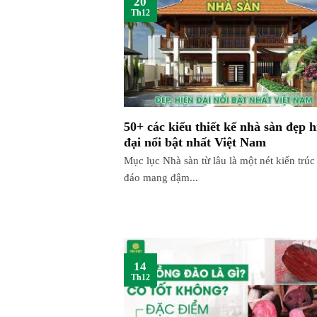
Th12
50+ các kiểu thiết kế nhà sàn đẹp h
đại nổi bật nhất Việt Nam
Mục lục Nhà sàn từ lâu là một nét kiến trúc
đáo mang đậm...
14
Th12