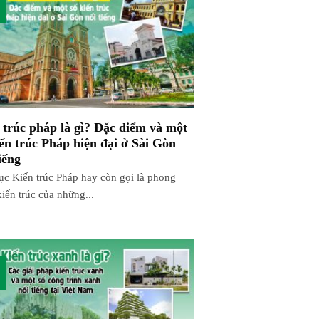
 trúc pháp là gì? Đặc điểm và một
ến trúc Pháp hiện đại ở Sài Gòn
iếng
ục Kiến trúc Pháp hay còn gọi là phong
iến trúc của những...