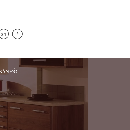
34
BẢN ĐỒ