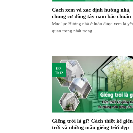
Cách xem và xác định hướng nhà,
chung cư đông tây nam bắc chuẩn
Mục lục Hướng nhà ở luôn được xem là yếu
quan trọng nhất trong...
07
Th12
Giếng trời là gì? Cách thiết kế giế
trời và những mẫu giếng trời đẹp