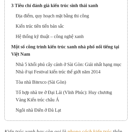
3 Tiêu chí đánh giá kiến trúc sinh thái xanh
Địa điểm, quy hoạch mặt bằng thi công
Kiến trúc tiên tiến bản sắc
Hệ thống kỹ thuật – công nghệ xanh
Một số công trình kiến trúc xanh nhà phố nổi tiếng tại
Việt Nam
Nhà 5 khối phủ cây cảnh ở Sài Gòn: Giải nhất hạng mục
Nhà ở tại Festival kiến trúc thế giới năm 2014
Tòa nhà Bitexco (Sài Gòn)
Tổ hợp nhà tre ở Đại Lải (Vĩnh Phúc): Huy chương
Vàng Kiến trúc châu Á
Ngôi nhà Điên ở Đà Lạt
Kiến trúc xanh hay còn gọi là
phong cách kiến trúc
thân