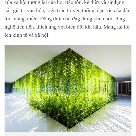
của xã hội tương lai của họ. Bảo tồn, kế thừa và sử dụng
các giá trị văn hóa, kiến ​​trúc truyền thống, đặc sắc của dân
tộc, vùng, miền. Đồng thời còn ứng dụng khoa học công
nghệ tiên tiến, thích ứng với biến đổi khí hậu. Mang lại lợi
ích kinh tế và xã hội.