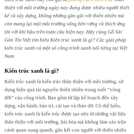
thiện với môi trường ngày nay đang được nhiều người thiết
kế và xây dựng, không những gần gũi với thiên nhiên mà
cồn mang lại một môi trường sống bền vững và thích ứng
tốt với khí hậu trên toàn cầu hiện nay. Hãy cùng Gỗ Sài
Gòn Tín Việt tìm hiểu Kiến trúc xanh là gì? Các giải pháp
kiến trúc xanh và một số công trình xanh nổi tiếng tại Việt
Nam
Kiến trúc xanh là gì?
Kiến trúc xanh là kiến ​​trúc thân thiện với môi trường, sử
dụng hiệu quả tài nguyên thiên nhiên trong suốt “vòng
đời” của công trình. Bao gồm từ lập kế hoạch đến xây
dựng, vận hành, bảo trì, cải tạo và tháo dỡ. Có thể hiểu,
kiến ​​trúc xanh là kiến ​​trúc được tạo nên từ những vật liệu
thân thiện với môi trường, hài hòa mà không làm xáo trộn
cảnh quan xung quanh, gắn kết con người với thiên nhiên