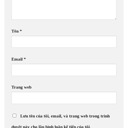
Tên
*
Email
*
Trang web
Lưu tên của tôi, email, và trang web trong trình
duyệt này cho lần bình luận kế tiếp của tôi.