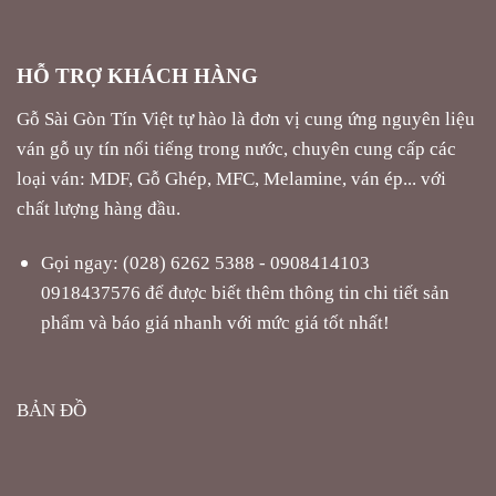
HỖ TRỢ KHÁCH HÀNG
Gỗ Sài Gòn Tín Việt tự hào là đơn vị cung ứng nguyên liệu
ván gỗ uy tín nổi tiếng trong nước, chuyên cung cấp các
loại ván: MDF, Gỗ Ghép, MFC, Melamine, ván ép... với
chất lượng hàng đầu.
Gọi ngay: (028) 6262 5388 - 0908414103
0918437576 để được biết thêm thông tin chi tiết sản
phẩm và báo giá nhanh với mức giá tốt nhất!
BẢN ĐỒ