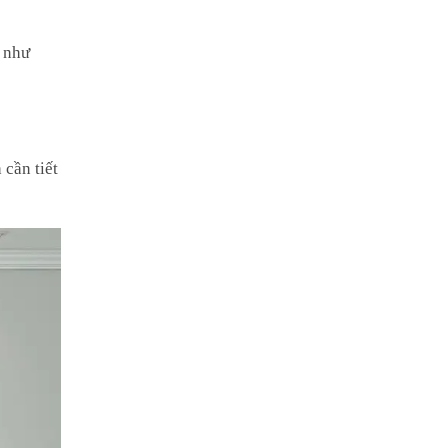
t như
 cần tiết