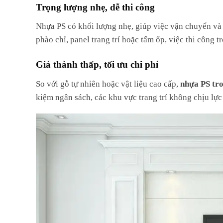
Trọng lượng nhẹ, dễ thi công
Nhựa PS có khối lượng nhẹ, giúp việc vận chuyển và l
phào chỉ, panel trang trí hoặc tấm ốp, việc thi công t
Giá thành thấp, tối ưu chi phí
So với gỗ tự nhiên hoặc vật liệu cao cấp,
nhựa PS tro
kiệm ngân sách, các khu vực trang trí không chịu lực 