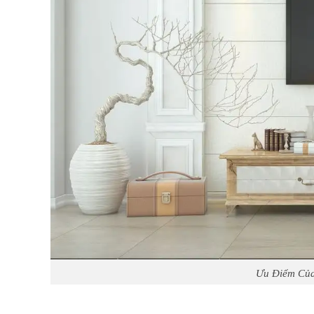
Ưu Điểm Của