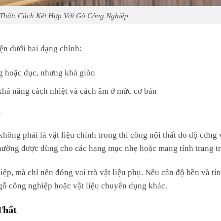
Thất: Cách Kết Hợp Với Gỗ Công Nghiệp
ện dưới hai dạng chính:
ng hoặc đục, nhưng khá giòn
khả năng cách nhiệt và cách âm ở mức cơ bản
?
không phải là vật liệu chính trong thi công nội thất do độ cứng
thường được dùng cho các hạng mục nhẹ hoặc mang tính trang tr
ệp, mà chỉ nên đóng vai trò vật liệu phụ. Nếu cần độ bền và tí
 gỗ công nghiệp hoặc vật liệu chuyên dụng khác.
Thất