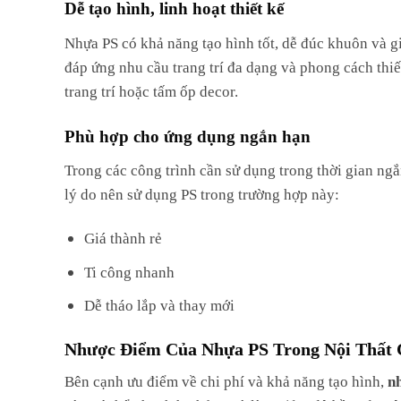
Dễ tạo hình, linh hoạt thiết kế
Nhựa PS có khả năng tạo hình tốt, dễ đúc khuôn và g
đáp ứng nhu cầu trang trí đa dạng và phong cách thiế
trang trí hoặc tấm ốp decor.
Phù hợp cho ứng dụng ngắn hạn
Trong các công trình cần sử dụng trong thời gian ng
lý do nên sử dụng PS trong trường hợp này:
Giá thành rẻ
Ti công nhanh
Dễ tháo lắp và thay mới
Nhược Điểm Của Nhựa PS Trong Nội Thất 
Bên cạnh ưu điểm về chi phí và khả năng tạo hình,
n