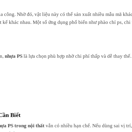
ia công. Nhờ đó, vật liệu này có thể sản xuất nhiều mẫu mã khá
t kế khác nhau. Một số ứng dụng phổ biến như phào chỉ ps, chi 
ắn,
nhựa PS
là lựa chọn phù hợp nhờ chi phí thấp và dễ thay thế
Cần Biết
hựa PS trong nội thất
vẫn có nhiều hạn chế. Nếu dùng sai vị trí,