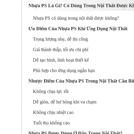
Nhựa PS Là Gì? Có Dùng Trong Nội Thất Được K
Nhựa PS có dùng trong nội thất được không?
Ưu Điểm Của Nhựa PS Khi Ứng Dụng Nội Thất
Trọng lượng nhẹ, dễ thi công
Giá thành thấp, tối ưu chi phí
Dễ tạo hình, linh hoạt thiết kế
Phù hợp cho ứng dụng ngắn hạn
Nhược Điểm Của Nhựa PS Trong Nội Thất Cần Bi
Không chịu lực tốt
Dễ giòn, dễ hư hỏng khi va chạm
Không chịu nhiệt cao
Tuổi thọ không cao
Nhựa PS Được Dùng Ở Đâu Trong Nội Thất?