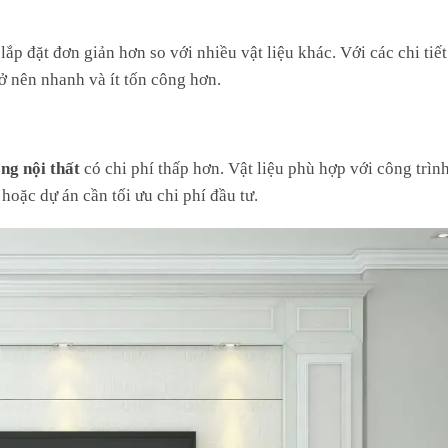
ắp đặt đơn giản hơn so với nhiều vật liệu khác. Với các chi tiế
rở nên nhanh và ít tốn công hơn.
ng nội thất
có chi phí thấp hơn. Vật liệu phù hợp với công trình
hoặc dự án cần tối ưu chi phí đầu tư.