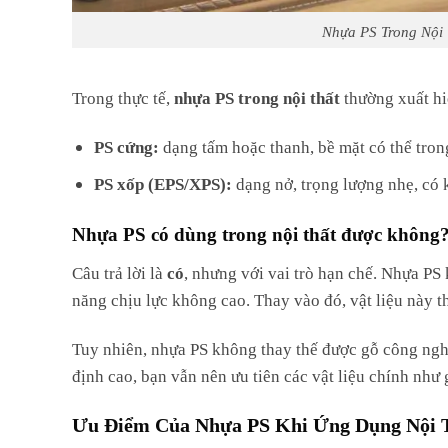
Nhựa PS Trong Nội 
Trong thực tế,
nhựa PS trong nội thất
thường xuất hi
PS cứng:
dạng tấm hoặc thanh, bề mặt có thể tro
PS xốp (EPS/XPS):
dạng nở, trọng lượng nhẹ, có 
Nhựa PS có dùng trong nội thất được không
Câu trả lời là
có
, nhưng với vai trò hạn chế. Nhựa PS 
năng chịu lực không cao. Thay vào đó, vật liệu này 
Tuy nhiên, nhựa PS không thay thế được gỗ công nghi
định cao, bạn vẫn nên ưu tiên các vật liệu chính như
Ưu Điểm Của Nhựa PS Khi Ứng Dụng Nội 