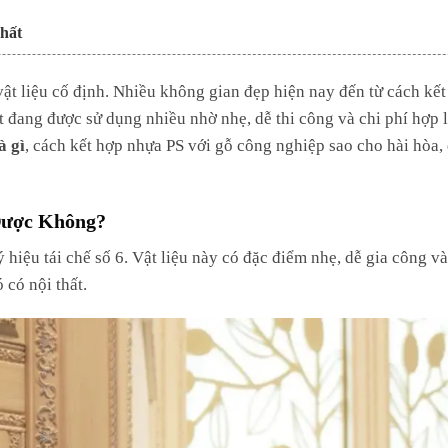
hất
 Quả
ật liệu cố định. Nhiều không gian đẹp hiện nay đến từ cách kết
ất đang được sử dụng nhiều nhờ nhẹ, dễ thi công và chi phí hợp 
à gì
, cách kết hợp nhựa PS với gỗ công nghiệp sao cho hài hòa,
Được Không?
 hiệu tái chế số 6. Vật liệu này có đặc điểm nhẹ, dễ gia công và
 có nội thất.