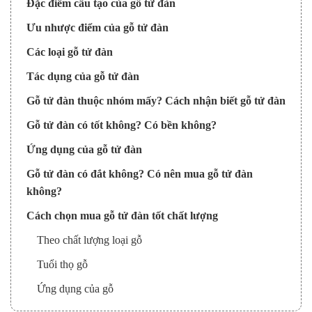
Đặc điểm cấu tạo của gỗ tử đàn
Ưu nhược điểm của gỗ tử đàn
Các loại gỗ tử đàn
Tác dụng của gỗ tử đàn
Gỗ tử đàn thuộc nhóm mấy? Cách nhận biết gỗ tử đàn
Gỗ tử đàn có tốt không? Có bền không?
Ứng dụng của gỗ tử đàn
Gỗ tử đàn có đắt không? Có nên mua gỗ tử đàn
không?
Cách chọn mua gỗ tử đàn tốt chất lượng
Theo chất lượng loại gỗ
Tuổi thọ gỗ
Ứng dụng của gỗ
Địa chỉ cung cấp gỗ chất lượng uy tín