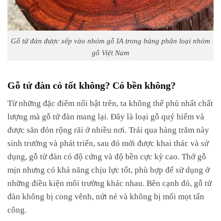
Gỗ tử đàn được xếp vào nhóm gỗ IA trong bảng phân loại nhóm
gỗ Việt Nam
Gỗ tử đàn có tốt không? Có bền không?
Từ những đặc điểm nổi bật trên, ta không thể phủ nhất chất
lượng mà gỗ tử đàn mang lại. Đây là loại gỗ quý hiếm và
được săn đón rộng rãi ở nhiều nơi. Trải qua hàng trăm này
sinh trưởng và phát triển, sau đó mới được khai thác và sử
dụng, gỗ tử đàn có độ cứng và độ bền cực kỳ cao. Thớ gỗ
mịn nhưng có khả năng chịu lực tốt, phù hợp để sử dụng ở
những điều kiện môi trường khác nhau. Bên cạnh đó, gỗ tử
đàn không bị cong vênh, nứt nẻ và không bị mối mọt tấn
công.