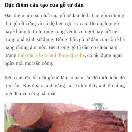
Đặc điểm cấu tạo của gỗ tử đàn
Đặc điểm nổi bật nhất của gỗ tử đàn đó là bao gồm những
thớ gỗ rất cứng và có độ bền cực kỳ cao. Do đó, loại gỗ
này không bị tình trạng cong vênh, co ngót hay nứt nẻ
trong quá trình sử dụng. Đồng thời, gỗ tử đàn còn còn khả
năng chống ẩm mốc. Bên trong gỗ tử đàn có chứa hàm
lượng
tinh dầu và có mùi thơm dịu nhẹ
, có tác dụng ngăn
ngừa mối mọt tấn công.
Bên cạnh đó, bề mặt gỗ tử đàn có màu sắc đỏ tươi hoặc đỏ
tím sẫm. Khi đưa ra ánh nắng, ta sẽ nhìn thấy ánh đỏ hồng
hiện lên vô cùng bắt mắt.