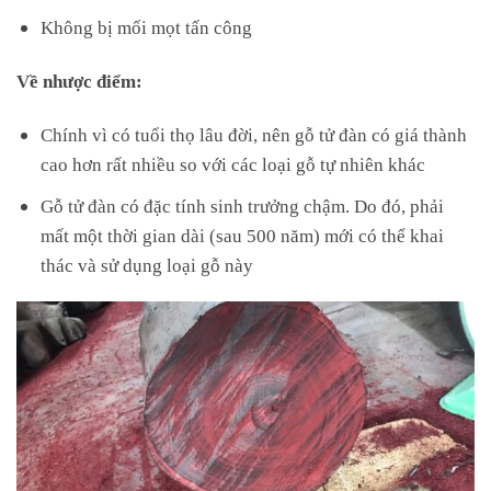
Không bị mối mọt tấn công
Về nhược điểm:
Chính vì có tuổi thọ lâu đời, nên gỗ tử đàn có giá thành
cao hơn rất nhiều so với các loại gỗ tự nhiên khác
Gỗ tử đàn có đặc tính sinh trưởng chậm. Do đó, phải
mất một thời gian dài (sau 500 năm) mới có thể khai
thác và sử dụng loại gỗ này