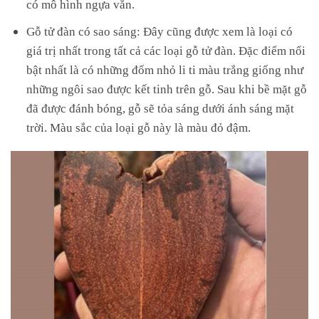
có mô hình ngựa vằn.
Gỗ tử đàn có sao sáng: Đây cũng được xem là loại có
giá trị nhất trong tất cả các loại gỗ tử đàn. Đặc điểm nổi
bật nhất là có những đốm nhỏ li ti màu trắng giống như
những ngôi sao được kết tinh trên gỗ. Sau khi bề mặt gỗ
đã được đánh bóng, gỗ sẽ tỏa sáng dưới ánh sáng mặt
trời. Màu sắc của loại gỗ này là màu đỏ đậm.