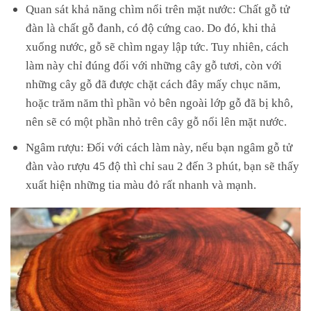
Quan sát khả năng chìm nổi trên mặt nước: Chất gỗ tử
đàn là chất gỗ đanh, có độ cứng cao. Do đó, khi thả
xuống nước, gỗ sẽ chìm ngay lập tức. Tuy nhiên, cách
làm này chỉ đúng đối với những cây gỗ tươi, còn với
những cây gỗ đã được chặt cách đây mấy chục năm,
hoặc trăm năm thì phần vỏ bên ngoài lớp gỗ đã bị khô,
nên sẽ có một phần nhỏ trên cây gỗ nổi lên mặt nước.
Ngâm rượu: Đối với cách làm này, nếu bạn ngâm gỗ tử
đàn vào rượu 45 độ thì chỉ sau 2 đến 3 phút, bạn sẽ thấy
xuất hiện những tia màu đỏ rất nhanh và mạnh.