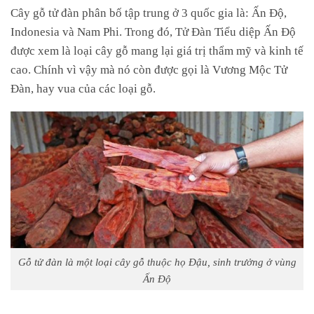
Cây gỗ tử đàn phân bố tập trung ở 3 quốc gia là: Ấn Độ,
Indonesia và Nam Phi. Trong đó, Tử Đàn Tiểu diệp Ấn Độ
được xem là loại cây gỗ mang lại giá trị thẩm mỹ và kinh tế
cao. Chính vì vậy mà nó còn được gọi là Vương Mộc Tử
Đàn, hay vua của các loại gỗ.
Gỗ tử đàn là một loại cây gỗ thuộc họ Đậu, sinh trưởng ở vùng
Ấn Độ