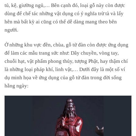
tủ, kệ, giường ngủ,… Bên cạnh đó, loại gỗ này còn được
dùng để chế tác những vật dụng có ý nghĩa trừ tà và lấy
hên mà bất kỳ ai cũng có thể dễ dàng mang theo bên
người.
Ở những khu vực đền, chùa, gỗ tử đàn còn được ứng dụng
để làm các mẫu trang sức như: Dây chuyền, vòng tay,
chuỗi hạt, vật phẩm phong thủy, tượng Phật, hay thậm chí
là những loại pháp khí, linh vật,… Dưới đây là một số ví
dụ minh họa về ứng dụng của gỗ tử đàn trong đời sống
hằng ngày: