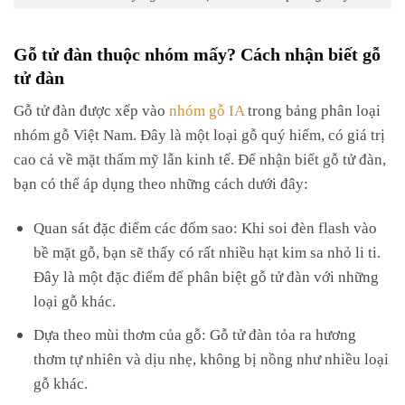
Gỗ tử đàn thuộc nhóm mấy? Cách nhận biết gỗ
tử đàn
Gỗ tử đàn được xếp vào
nhóm gỗ IA
trong bảng phân loại
nhóm gỗ Việt Nam. Đây là một loại gỗ quý hiếm, có giá trị
cao cả về mặt thẩm mỹ lẫn kinh tế. Để nhận biết gỗ tử đàn,
bạn có thể áp dụng theo những cách dưới đây:
Quan sát đặc điểm các đốm sao: Khi soi đèn flash vào
bề mặt gỗ, bạn sẽ thấy có rất nhiều hạt kim sa nhỏ li ti.
Đây là một đặc điểm để phân biệt gỗ tử đàn với những
loại gỗ khác.
Dựa theo mùi thơm của gỗ: Gỗ tử đàn tỏa ra hương
thơm tự nhiên và dịu nhẹ, không bị nồng như nhiều loại
gỗ khác.