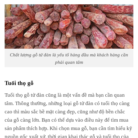
Chất lượng gỗ tử đàn là yếu tố hàng đầu mà khách hàng cần
phải quan tâm
Tuổi thọ gỗ
Tuổi thọ gỗ tử đàn cũng là một vấn đề mà bạn cần quan
tâm. Thông thường, những loại gỗ tử đàn có tuổi thọ càng
cao thì màu sắc bề mặt càng đẹp, cũng như độ bền chắc
của gỗ càng lớn. Bạn có thể dựa vào điều này để tìm mua
sản phẩm thích hợp. Khi chọn mua gỗ, bạn cần tìm hiểu kỹ
nguồn gốc xuất xứ, thời gian khai thác gỗ và tuổi thọ của