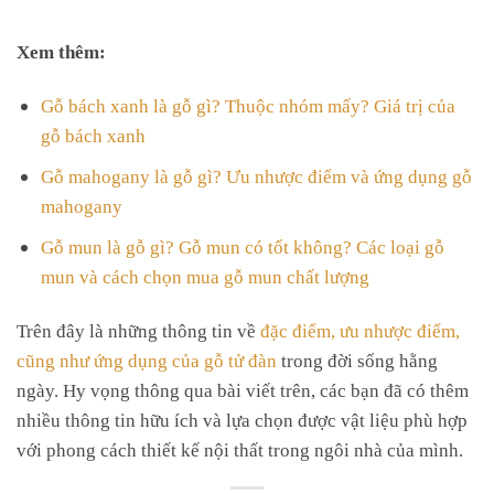
Xem thêm:
Gỗ bách xanh là gỗ gì? Thuộc nhóm mấy? Giá trị của
gỗ bách xanh
Gỗ mahogany là gỗ gì? Ưu nhược điểm và ứng dụng gỗ
mahogany
Gỗ mun là gỗ gì? Gỗ mun có tốt không? Các loại gỗ
mun và cách chọn mua gỗ mun chất lượng
Trên đây là những thông tin về
đặc điểm, ưu nhược điểm,
cũng như ứng dụng của gỗ tử đàn
trong đời sống hằng
ngày. Hy vọng thông qua bài viết trên, các bạn đã có thêm
nhiều thông tin hữu ích và lựa chọn được vật liệu phù hợp
với phong cách thiết kế nội thất trong ngôi nhà của mình.