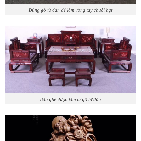
Dùng gỗ tử đàn để làm vòng tay chuỗi hạt
Bàn ghế được làm từ gỗ tử đàn