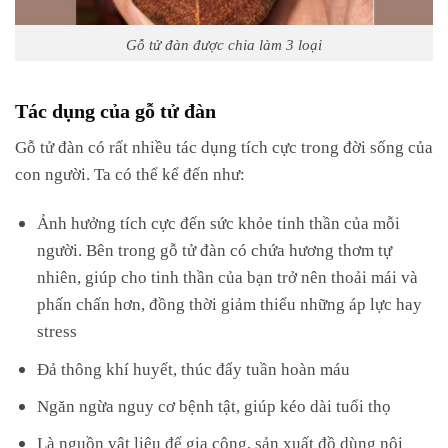
Gỗ tử đàn được chia làm 3 loại
Tác dụng của gỗ tử đàn
Gỗ tử đàn có rất nhiều tác dụng tích cực trong đời sống của
con người. Ta có thể kể đến như:
Ảnh hưởng tích cực đến sức khỏe tinh thần của mỗi
người. Bên trong gỗ tử đàn có chứa hương thơm tự
nhiên, giúp cho tinh thần của bạn trở nên thoải mái và
phấn chấn hơn, đồng thời giảm thiểu những áp lực hay
stress
Đả thông khí huyết, thúc đẩy tuần hoàn máu
Ngăn ngừa nguy cơ bệnh tật, giúp kéo dài tuổi thọ
Là nguồn vật liệu để gia công, sản xuất đồ dùng nội