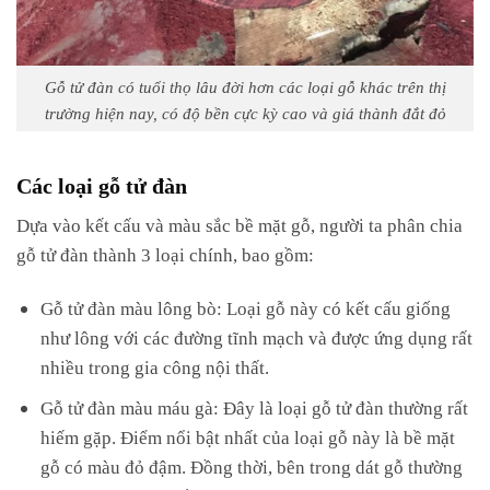
Gỗ tử đàn có tuổi thọ lâu đời hơn các loại gỗ khác trên thị
trường hiện nay, có độ bền cực kỳ cao và giá thành đắt đỏ
Các loại gỗ tử đàn
Dựa vào kết cấu và màu sắc bề mặt gỗ, người ta phân chia
gỗ tử đàn thành 3 loại chính, bao gồm:
Gỗ tử đàn màu lông bò: Loại gỗ này có kết cấu giống
như lông với các đường tĩnh mạch và được ứng dụng rất
nhiều trong gia công nội thất.
Gỗ tử đàn màu máu gà: Đây là loại gỗ tử đàn thường rất
hiếm gặp. Điểm nổi bật nhất của loại gỗ này là bề mặt
gỗ có màu đỏ đậm. Đồng thời, bên trong dát gỗ thường