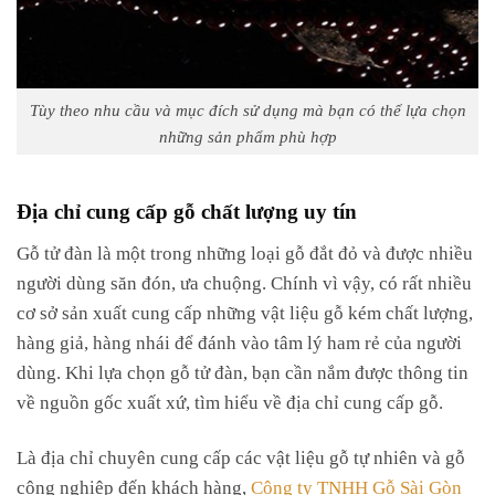
Tùy theo nhu cầu và mục đích sử dụng mà bạn có thể lựa chọn
những sản phẩm phù hợp
Địa chỉ cung cấp gỗ chất lượng uy tín
Gỗ tử đàn là một trong những loại gỗ đắt đỏ và được nhiều
người dùng săn đón, ưa chuộng. Chính vì vậy, có rất nhiều
cơ sở sản xuất cung cấp những vật liệu gỗ kém chất lượng,
hàng giả, hàng nhái để đánh vào tâm lý ham rẻ của người
dùng. Khi lựa chọn gỗ tử đàn, bạn cần nắm được thông tin
về nguồn gốc xuất xứ, tìm hiểu về địa chỉ cung cấp gỗ.
Là địa chỉ chuyên cung cấp các vật liệu gỗ tự nhiên và gỗ
công nghiệp đến khách hàng,
Công ty TNHH Gỗ Sài Gòn