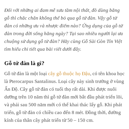
Đối với những ai đam mê sưu tầm nội thất, đồ dùng bằng
gỗ thì chắc chắn không thể bỏ qua
gỗ tử đàn. Vậy gỗ tử
đàn có những ưu và nhược điểm nào? Ứng dụng của gỗ tử
đàn trong đời sống hằng ngày? Tại sao nhiều người lại ưa
chuộng sử dụng gỗ tử đàn? Hãy cùng Gỗ Sài Gòn Tín Việt
tìm hiểu chi tiết qua bài viết dưới đây.
Gỗ tử đàn là gì?
Gỗ tử đàn là một loại
cây gỗ thuộc họ Đậu
, có tên khoa học
là Pterocarpus Santalinus. Loại cây này sinh trưởng ở vùng
Ấn Độ. Cây gỗ tử đàn có tuổi thọ rất dài. Khi được nuôi
dưỡng trên 10 năm thì gỗ tử đàn mới bắt đầu phát triển lõi,
và phải sau 500 năm mới có thể khai thác lấy gỗ.
Khi phát
triển, gỗ tử đàn có chiều cao đến 8 mét. Đồng thời, đường
kính của thân cây phát triển từ 50 – 150 cm.