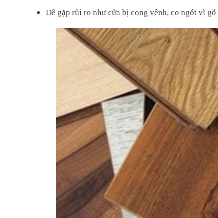
Dễ gặp rủi ro như cửa bị cong vênh, co ngót vì 