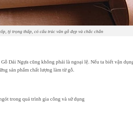
p, tỷ trọng thấp, có cấu trúc vân gỗ đẹp và chắc chắn
 Gỗ Dái Ngựa cũng không phải là ngoại lệ. Nếu ta biết vận dụ
hững sản phẩm chất lượng làm từ gỗ.
gót trong quá trình gia công và sử dụng