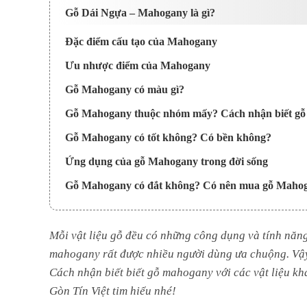
Gỗ Dái Ngựa – Mahogany là gì?
Đặc điểm cấu tạo của Mahogany
Ưu nhược điểm của Mahogany
Gỗ Mahogany có màu gì?
Gỗ Mahogany thuộc nhóm mấy? Cách nhận biết g
Gỗ Mahogany có tốt không? Có bền không?
Ứng dụng của gỗ Mahogany trong đời sống
Gỗ Mahogany có đắt không? Có nên mua gỗ Maho
Mỗi vật liệu gỗ đều có những công dụng và tính năng
mahogany rất được nhiều người dùng ưa chuộng. Vậ
Cách nhận biết biết gỗ mahogany với các vật liệu kh
Gòn Tín Việt tim hiểu nhé!