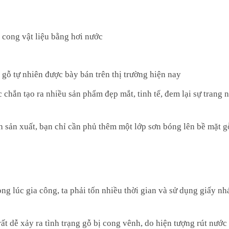
 cong vật liệu bằng hơi nước
i gỗ tự nhiên được bày bán trên thị trường hiện nay
chắn tạo ra nhiều sản phẩm đẹp mắt, tinh tế, đem lại sự trang 
h sản xuất, bạn chỉ cần phủ thêm một lớp sơn bóng lên bề mặt g
ng lúc gia công, ta phải tốn nhiều thời gian và sử dụng giấy n
ất dễ xảy ra tình trạng gỗ bị cong vênh, do hiện tượng rút nước