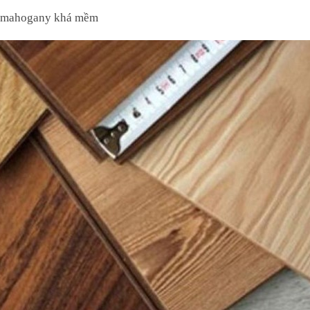
gỗ mahogany khá mềm