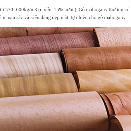
y, từ 570- 600kg/m3 (chiếm 15% nước). Gỗ mahogany thường có
hêm màu sắc và kiểu dáng đẹp mắt, tự nhiên cho gỗ mahogany.