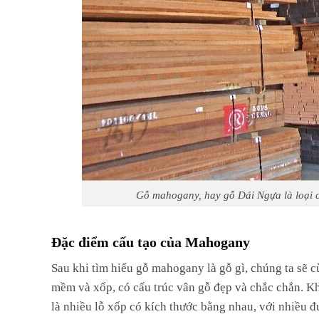
Gỗ mahogany, hay gỗ Dái Ngựa là loại c
Đặc điểm cấu tạo của Mahogany
Sau khi tìm hiểu gỗ mahogany là gỗ gì, chúng ta sẽ 
mềm và xốp, có cấu trúc vân gỗ đẹp và chắc chắn. Khi
là nhiều lỗ xốp có kích thước bằng nhau, với nhiều đ