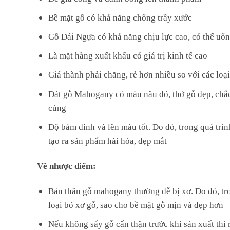
Bề mặt gỗ có khả năng chống trầy xước
Gỗ Dái Ngựa có khả năng chịu lực cao, có thể uốn
Là mặt hàng xuất khẩu có giá trị kinh tế cao
Giá thành phải chăng, rẻ hơn nhiều so với các loạ
Dát gỗ Mahogany có màu nâu đỏ, thớ gỗ đẹp, chắc 
cúng
Độ bám dính và lên màu tốt. Do đó, trong quá trìn
tạo ra sản phẩm hài hòa, đẹp mắt
Về nhược điểm:
Bản thân gỗ mahogany thường dễ bị xơ. Do đó, tro
loại bỏ xơ gỗ, sao cho bề mặt gỗ mịn và đẹp hơn
Nếu không sấy gỗ cẩn thận trước khi sản xuất thì r