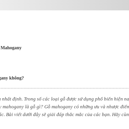
ỗ Mahogany
gany không?
 nhất định. Trong số các loại gỗ được sử dụng phổ biến hiện na
y mahogany là gỗ gì? Gỗ mahogany có những ưu và nhược điể
ác. Bài viết dưới đây sẽ giải đáp thắc mắc của các bạn. Hãy cù