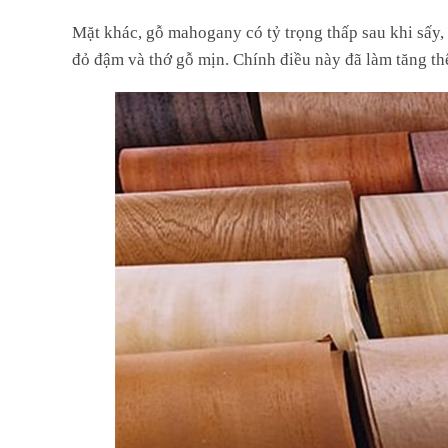
Mặt khác, gỗ mahogany có tỷ trọng thấp sau khi sấ
đỏ đậm và thớ gỗ mịn. Chính điều này đã làm tăng t