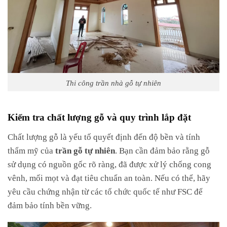
Thi công trần nhà gỗ tự nhiên
Kiểm tra chất lượng gỗ và quy trình lắp đặt
Chất lượng gỗ là yếu tố quyết định đến độ bền và tính
thẩm mỹ của
trần gỗ tự nhiên
. Bạn cần đảm bảo rằng gỗ
sử dụng có nguồn gốc rõ ràng, đã được xử lý chống cong
vênh, mối mọt và đạt tiêu chuẩn an toàn. Nếu có thể, hãy
yêu cầu chứng nhận từ các tổ chức quốc tế như FSC để
đảm bảo tính bền vững.