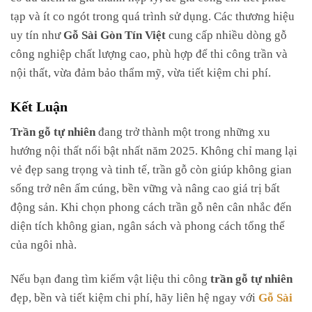
tạp và ít co ngót trong quá trình sử dụng. Các thương hiệu
uy tín như
Gỗ Sài Gòn Tín Việt
cung cấp nhiều dòng gỗ
công nghiệp chất lượng cao, phù hợp để thi công trần và
nội thất, vừa đảm bảo thẩm mỹ, vừa tiết kiệm chi phí.
Kết Luận
Trần gỗ tự nhiên
đang trở thành một trong những xu
hướng nội thất nổi bật nhất năm 2025. Không chỉ mang lại
vẻ đẹp sang trọng và tinh tế, trần gỗ còn giúp không gian
sống trở nên ấm cúng, bền vững và nâng cao giá trị bất
động sản. Khi chọn phong cách trần gỗ nên cân nhắc đến
diện tích không gian, ngân sách và phong cách tổng thể
của ngôi nhà.
Nếu bạn đang tìm kiếm vật liệu thi công
trần gỗ tự nhiên
đẹp, bền và tiết kiệm chi phí, hãy liên hệ ngay với
Gỗ Sài