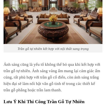
Trần gỗ tự nhiên kết hợp với nội thất sang trọng
Ánh sáng cũng là yếu tố không thể bỏ qua khi kết hợp với
trần gỗ tự nhiên. Ánh sáng vàng ấm mang lại cảm giác ấm
cúng, rất phù hợp với trần gỗ cổ điển, còn ánh sáng trắng
hiện đại sẽ làm nổi bật vân gỗ tinh tế trong các thiết kế
trần gỗ phẳng hoặc trần lam thanh.
Lưu Ý Khi Thi Công Trần Gỗ Tự Nhiên