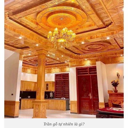
Trần gỗ tự nhiên là gì?