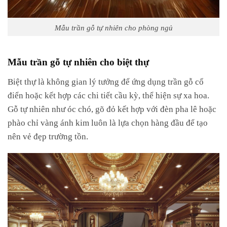
Mẫu trần gỗ tự nhiên cho phòng ngủ
Mẫu trần gỗ tự nhiên cho biệt thự
Biệt thự là không gian lý tưởng để ứng dụng trần gỗ cổ
điển hoặc kết hợp các chi tiết cầu kỳ, thể hiện sự xa hoa.
Gỗ tự nhiên như óc chó, gõ đỏ kết hợp với đèn pha lê hoặc
phào chỉ vàng ánh kim luôn là lựa chọn hàng đầu để tạo
nên vẻ đẹp trường tồn.