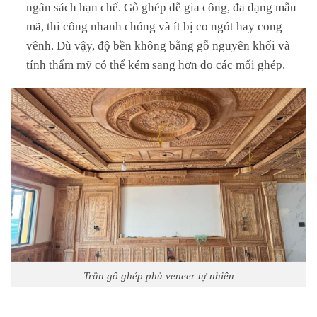
ngân sách hạn chế. Gỗ ghép dễ gia công, đa dạng mẫu
mã, thi công nhanh chóng và ít bị co ngót hay cong
vênh. Dù vậy, độ bền không bằng gỗ nguyên khối và
tính thẩm mỹ có thể kém sang hơn do các mối ghép.
Trần gỗ ghép phủ veneer tự nhiên