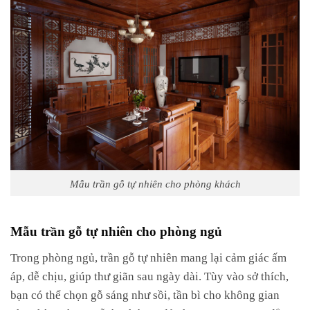
Mẫu trần gỗ tự nhiên cho phòng khách
Mẫu trần gỗ tự nhiên cho phòng ngủ
Trong phòng ngủ, trần gỗ tự nhiên mang lại cảm giác ấm
áp, dễ chịu, giúp thư giãn sau ngày dài. Tùy vào sở thích,
bạn có thể chọn gỗ sáng như sồi, tần bì cho không gian