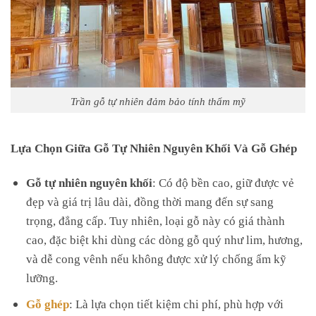
Trần gỗ tự nhiên đảm bảo tính thẩm mỹ
Lựa Chọn Giữa Gỗ Tự Nhiên Nguyên Khối Và Gỗ Ghép
Gỗ tự nhiên nguyên khối
: Có độ bền cao, giữ được vẻ
đẹp và giá trị lâu dài, đồng thời mang đến sự sang
trọng, đẳng cấp. Tuy nhiên, loại gỗ này có giá thành
cao, đặc biệt khi dùng các dòng gỗ quý như lim, hương,
và dễ cong vênh nếu không được xử lý chống ẩm kỹ
lưỡng.
Gỗ ghép
: Là lựa chọn tiết kiệm chi phí, phù hợp với