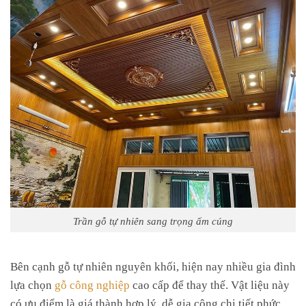
Trần gỗ tự nhiên sang trọng ấm cúng
Bên cạnh gỗ tự nhiên nguyên khối, hiện nay nhiều gia đình
lựa chọn
gỗ công nghiệp
cao cấp để thay thế. Vật liệu này
có ưu điểm là giá thành hợp lý, dễ gia công chi tiết phức