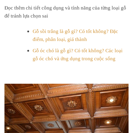
Đọc thêm chi tiết công dụng và tính năng của từng loại gỗ
để tránh lựa chọn sai
Gỗ sồi trắng là gỗ gì? Có tốt không? Đặc
điểm, phân loại, giá thành
Gỗ óc chó là gỗ gì? Có tốt không? Các loại
gỗ óc chó và ứng dụng trong cuộc sống