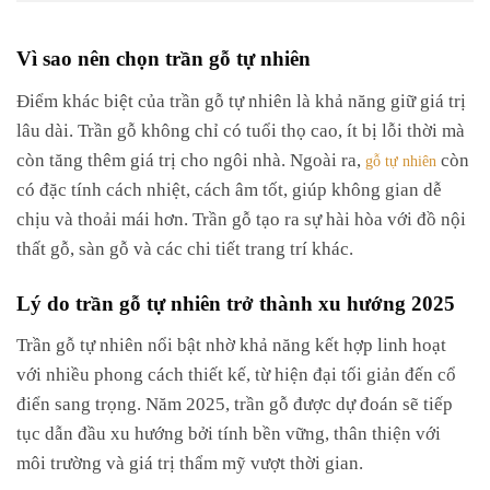
Vì sao nên chọn trần gỗ tự nhiên
Điểm khác biệt của trần gỗ tự nhiên là khả năng giữ giá trị
lâu dài. Trần gỗ không chỉ có tuổi thọ cao, ít bị lỗi thời mà
còn tăng thêm giá trị cho ngôi nhà. Ngoài ra,
còn
gỗ tự nhiên
có đặc tính cách nhiệt, cách âm tốt, giúp không gian dễ
chịu và thoải mái hơn. Trần gỗ tạo ra sự hài hòa với đồ nội
thất gỗ, sàn gỗ và các chi tiết trang trí khác.
Lý do trần gỗ tự nhiên trở thành xu hướng 2025
Trần gỗ tự nhiên nổi bật nhờ khả năng kết hợp linh hoạt
với nhiều phong cách thiết kế, từ hiện đại tối giản đến cổ
điển sang trọng. Năm 2025, trần gỗ được dự đoán sẽ tiếp
tục dẫn đầu xu hướng bởi tính bền vững, thân thiện với
môi trường và giá trị thẩm mỹ vượt thời gian.