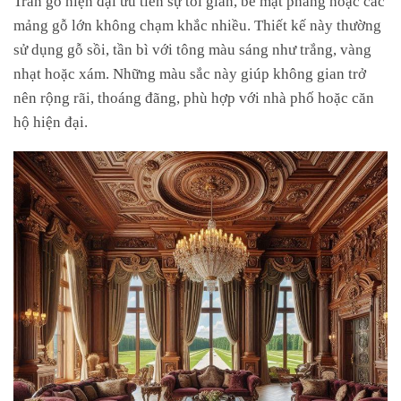
mảng gỗ lớn không chạm khắc nhiều. Thiết kế này thường
sử dụng gỗ sồi, tần bì với tông màu sáng như trắng, vàng
nhạt hoặc xám. Những màu sắc này giúp không gian trở
nên rộng rãi, thoáng đãng, phù hợp với nhà phố hoặc căn
hộ hiện đại.