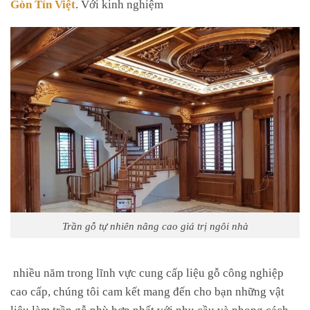
Gòn Tín Việt
. Với kinh nghiệm
Trần gỗ tự nhiên nâng cao giá trị ngôi nhà
nhiều năm trong lĩnh vực cung cấp liệu gỗ công nghiệp
cao cấp, chúng tôi cam kết mang đến cho bạn những vật
liệu làm trần gỗ phù hợp nhất với nhu cầu và phong cách