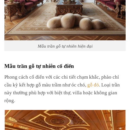
Mẫu trần gỗ tự nhiên hiện đại
Mẫu trần gỗ tự nhiên cổ điển
Phong cách cổ điển với các chi tiết chạm khắc, phào chỉ
cầu kỳ kết hợp gỗ màu trầm như óc chó,
gỗ đỏ
. Loại trần
này thường phù hợp với biệt thự, villa hoặc không gian
rộng.