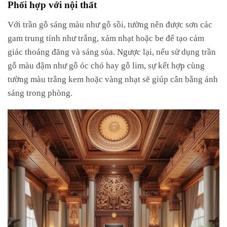
Phối hợp với nội thất
Với trần gỗ sáng màu như gỗ sồi, tường nên được sơn các
gam trung tính như trắng, xám nhạt hoặc be để tạo cảm
giác thoáng đãng và sáng sủa. Ngược lại, nếu sử dụng trần
gỗ màu đậm như gỗ óc chó hay gỗ lim, sự kết hợp cùng
tường màu trắng kem hoặc vàng nhạt sẽ giúp cân bằng ánh
sáng trong phòng.