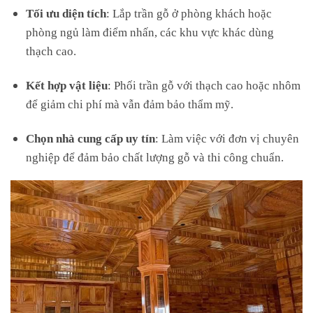
Tối ưu diện tích
: Lắp trần gỗ ở phòng khách hoặc
phòng ngủ làm điểm nhấn, các khu vực khác dùng
thạch cao.
Kết hợp vật liệu
: Phối trần gỗ với thạch cao hoặc nhôm
để giảm chi phí mà vẫn đảm bảo thẩm mỹ.
Chọn nhà cung cấp uy tín
: Làm việc với đơn vị chuyên
nghiệp để đảm bảo chất lượng gỗ và thi công chuẩn.