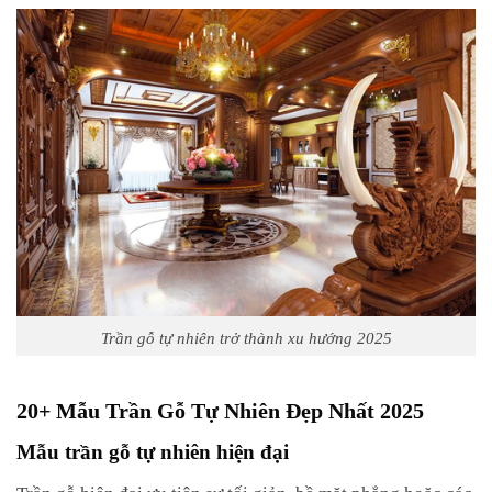
Trần gỗ tự nhiên trở thành xu hướng 2025
20+ Mẫu Trần Gỗ Tự Nhiên Đẹp Nhất 2025
Mẫu trần gỗ tự nhiên hiện đại
Trần gỗ hiện đại ưu tiên sự tối giản, bề mặt phẳng hoặc các