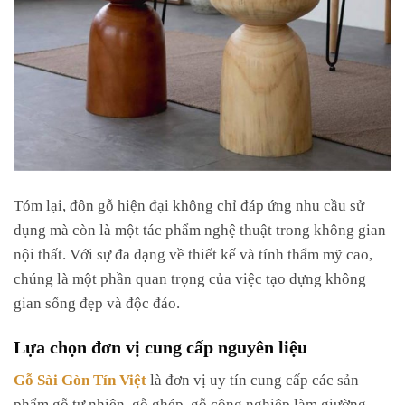
Tóm lại, đôn gỗ hiện đại không chỉ đáp ứng nhu cầu sử
dụng mà còn là một tác phẩm nghệ thuật trong không gian
nội thất. Với sự đa dạng về thiết kế và tính thẩm mỹ cao,
chúng là một phần quan trọng của việc tạo dựng không
gian sống đẹp và độc đáo.
Lựa chọn đơn vị cung cấp nguyên liệu
Gỗ Sài Gòn Tín Việt
là đơn vị uy tín cung cấp các sản
phẩm gỗ tự nhiên, gỗ ghép, gỗ công nghiệp làm giường