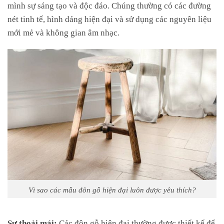
mình sự sáng tạo và độc đáo. Chúng thường có các đường
nét tinh tế, hình dáng hiện đại và sử dụng các nguyên liệu
mới mẻ và không gian âm nhạc.
Vì sao các mẫu đôn gỗ hiện đại luôn được yêu thích?
Sự thoải mái:
Các đôn gỗ hiện đại thường được thiết kế để