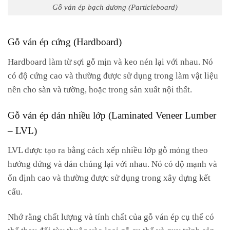
Gỗ ván ép bạch dương (Particleboard)
Gỗ ván ép cứng (Hardboard)
Hardboard làm từ sợi gỗ mịn và keo nén lại với nhau. Nó
có độ cứng cao và thường được sử dụng trong làm vật liệu
nền cho sàn và tường, hoặc trong sản xuất nội thất.
Gỗ ván ép dán nhiều lớp (Laminated Veneer Lumber
– LVL)
LVL được tạo ra bằng cách xếp nhiều lớp gỗ mỏng theo
hướng đứng và dán chúng lại với nhau. Nó có độ mạnh và
ổn định cao và thường được sử dụng trong xây dựng kết
cấu.
Nhớ rằng chất lượng và tính chất của gỗ ván ép cụ thể có
thể thay đổi tùy thuộc vào loại gỗ cụ thể và quy trình sản