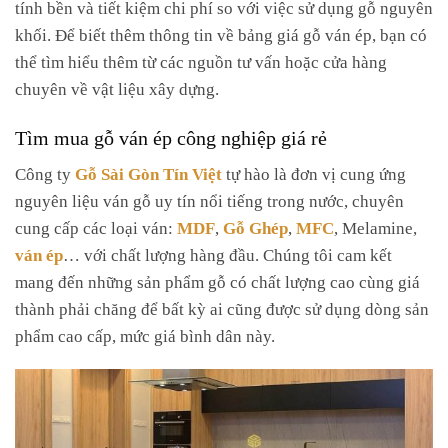
tính bền và tiết kiệm chi phí so với việc sử dụng gỗ nguyên
khối. Để biết thêm thông tin về bảng giá gỗ ván ép, bạn có
thể tìm hiểu thêm từ các nguồn tư vấn hoặc cửa hàng
chuyên về vật liệu xây dựng.
Tìm mua gỗ ván ép công nghiệp giá rẻ
Công ty
Gỗ Sài Gòn Tín Việt
tự hào là đơn vị cung ứng
nguyên liệu ván gỗ uy tín nổi tiếng trong nước, chuyên
cung cấp các loại ván:
MDF
,
Gỗ Ghép
,
MFC
, Melamine,
ván ép
… với chất lượng hàng đầu. Chúng tôi cam kết
mang đến những sản phẩm gỗ có chất lượng cao cùng giá
thành phải chăng để bất kỳ ai cũng được sử dụng dòng sản
phẩm cao cấp, mức giá bình dân này.