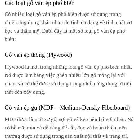
Các loại gỗ ván ép phổ biến
Có nhiều loại gỗ ván ép phổ biến được sử dụng trong
nhiều ứng dụng khác nhau do tính đa dạng về tính chất cơ
học và thẩm mỹ. Dưới đây là một số loại gỗ ván ép phổ
biến:
Gỗ ván ép thông (Plywood)
Plywood là một trong những loại gỗ ván ép phổ biến nhất.
Nó được làm bằng việc ghép nhiều lớp gỗ mỏng lại với
nhau, và có thể được sử dụng trong nhiều ứng dụng từ nội
thất đến xây dựng.
Gỗ ván ép gụ (MDF – Medium-Density Fiberboard)
MDF được làm từ xơ gỗ, sợi gỗ và keo nén lại với nhau. Nó
có bề mặt mịn và dễ dàng để cắt, đục và hoàn thiện, nên
thường được sử dụng trong sản xuất nội thất và trang trí.