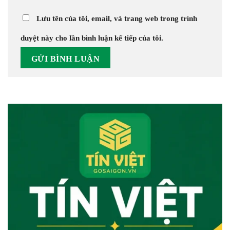
Lưu tên của tôi, email, và trang web trong trình
duyệt này cho lần bình luận kế tiếp của tôi.