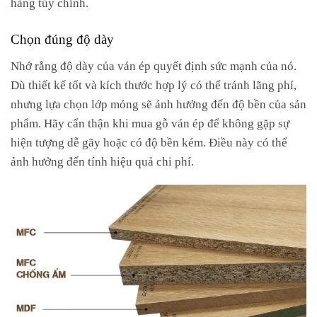
hàng tùy chỉnh.
Chọn đúng độ dày
Nhớ rằng độ dày của ván ép quyết định sức mạnh của nó.
Dù thiết kế tốt và kích thước hợp lý có thể tránh lãng phí,
nhưng lựa chọn lớp mỏng sẽ ảnh hưởng đến độ bền của sản
phẩm. Hãy cẩn thận khi mua gỗ ván ép để không gặp sự
hiện tượng dễ gãy hoặc có độ bền kém. Điều này có thể
ảnh hưởng đến tính hiệu quả chi phí.