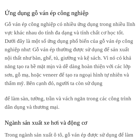
Ứng dụng gỗ ván ép công nghiệp
Gỗ ván ép công nghiệp có nhiều ứng dụng trong nhiều lĩnh
vực khác nhau do tính đa dạng và tính chất cơ học tốt.
Dưới đây là một số ứng dụng phổ biến của gỗ ván ép công
nghiệp như: Gỗ ván ép thường được sử dụng để sản xuất
nội thất như bàn, ghế, tủ, giường và kệ sách. Vì nó có khả
năng tạo ra bề mặt mịn và dễ dàng hoàn thiện với các lớp
sơn, gỗ mạ, hoặc veneer để tạo ra ngoại hình tự nhiên và
thẩm mỹ. Bên cạnh đó, người ta còn sử dụng
để làm sàn, tường, trần và vách ngăn trong các công trình
dân dụng và thương mại.
Ngành sản xuất xe hơi và động cơ
Trong ngành sản xuất ô tô, gỗ ván ép được sử dụng để làm