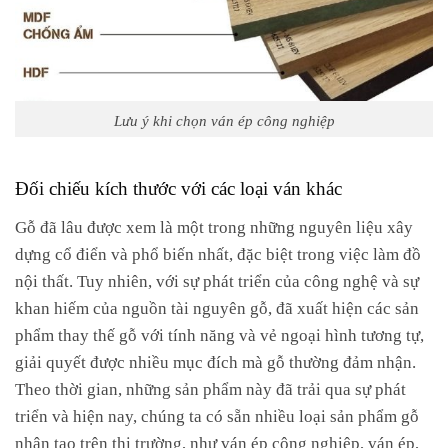
Lưu ý khi chọn ván ép công nghiệp
Đối chiếu kích thước với các loại ván khác
Gỗ đã lâu được xem là một trong những nguyên liệu xây
dựng cổ điển và phổ biến nhất, đặc biệt trong việc làm đồ
nội thất. Tuy nhiên, với sự phát triển của công nghệ và sự
khan hiếm của nguồn tài nguyên gỗ, đã xuất hiện các sản
phẩm thay thế gỗ với tính năng và vẻ ngoại hình tương tự,
giải quyết được nhiều mục đích mà gỗ thường đảm nhận.
Theo thời gian, những sản phẩm này đã trải qua sự phát
triển và hiện nay, chúng ta có sẵn nhiều loại sản phẩm gỗ
nhân tạo trên thị trường, như ván ép công nghiệp, ván ép,