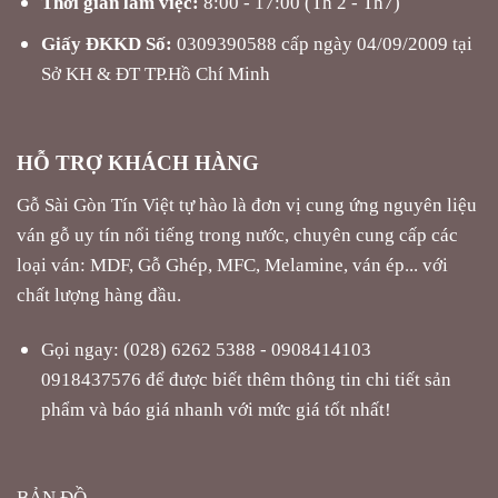
Giấy ĐKKD Số:
0309390588 cấp ngày 04/09/2009 tại
Sở KH & ĐT TP.Hồ Chí Minh
HỖ TRỢ KHÁCH HÀNG
Gỗ Sài Gòn Tín Việt tự hào là đơn vị cung ứng nguyên liệu
ván gỗ uy tín nổi tiếng trong nước, chuyên cung cấp các
loại ván: MDF, Gỗ Ghép, MFC, Melamine, ván ép... với
chất lượng hàng đầu.
Gọi ngay: (028) 6262 5388 - 0908414103
0918437576 để được biết thêm thông tin chi tiết sản
phẩm và báo giá nhanh với mức giá tốt nhất!
BẢN ĐỒ