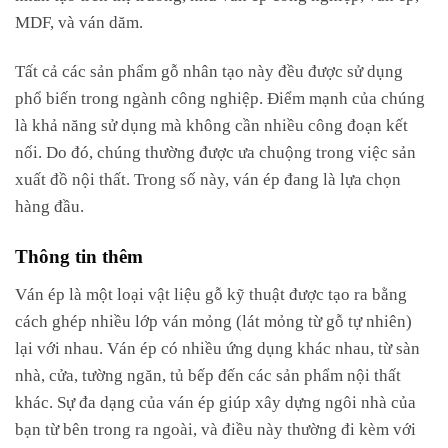
MDF, và ván dăm.
Tất cả các sản phẩm gỗ nhân tạo này đều được sử dụng
phổ biến trong ngành công nghiệp. Điểm mạnh của chúng
là khả năng sử dụng mà không cần nhiều công đoạn kết
nối. Do đó, chúng thường được ưa chuộng trong việc sản
xuất đồ nội thất. Trong số này, ván ép đang là lựa chọn
hàng đầu.
Thông tin thêm
Ván ép là một loại vật liệu gỗ kỹ thuật được tạo ra bằng
cách ghép nhiều lớp ván mỏng (lát mỏng từ gỗ tự nhiên)
lại với nhau. Ván ép có nhiều ứng dụng khác nhau, từ sàn
nhà, cửa, tường ngăn, tủ bếp đến các sản phẩm nội thất
khác. Sự đa dạng của ván ép giúp xây dựng ngôi nhà của
bạn từ bên trong ra ngoài, và điều này thường đi kèm với