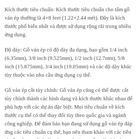
Kích thước tiêu chuẩn: Kích thước tiêu chuẩn cho tấm gỗ
ván ép thường là 4×8 feet (1.22×2.44 mét). Đây là kích
thước phổ biến nhất và được sử dụng rộng rãi trong nhiều
ứng dụng.
Độ dày: Gỗ ván ép có độ dày đa dạng, bao gồm 1/4 inch
(6.35mm), 3/8 inch (9.525mm), 1/2 inch (12.7mm), 5/8
inch (15.875mm), 3/4 inch (19.05mm) và các độ dày khác
tùy thuộc vào nhu cầu ứng dụng cụ thể.
Gỗ ván ép cắt tùy chỉnh: Gỗ ván ép cũng có thể được cắt
tùy chỉnh thành các hình dạng và kích thước khác nhau để
phù hợp với các dự án đặc biệt. Mọi tiêu chuẩn về kích
thước cụ thể có thể thay đổi tùy theo quốc gia và ngành
công nghiệp. Để đảm bảo bạn đang sử dụng gỗ ván ép đáp
ứng các tiêu chuẩn cụ thể, bạn nên tham khảo với các tiêu