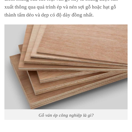
xuất thông qua quá trình ép và nén sợi gỗ hoặc hạt gỗ
thành tấm dẻo và dẹp có độ dày đồng nhất.
Gỗ ván ép công nghiệp là gì?