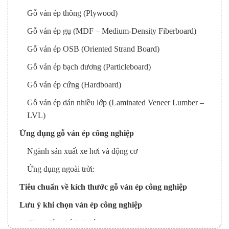
Gỗ ván ép thông (Plywood)
Gỗ ván ép gụ (MDF – Medium-Density Fiberboard)
Gỗ ván ép OSB (Oriented Strand Board)
Gỗ ván ép bạch dương (Particleboard)
Gỗ ván ép cứng (Hardboard)
Gỗ ván ép dán nhiều lớp (Laminated Veneer Lumber –
LVL)
Ứng dụng gỗ ván ép công nghiệp
Ngành sản xuất xe hơi và động cơ
Ứng dụng ngoài trời:
Tiêu chuẩn về kích thước gỗ ván ép công nghiệp
Lưu ý khi chọn ván ép công nghiệp
Chọn đúng kích thước