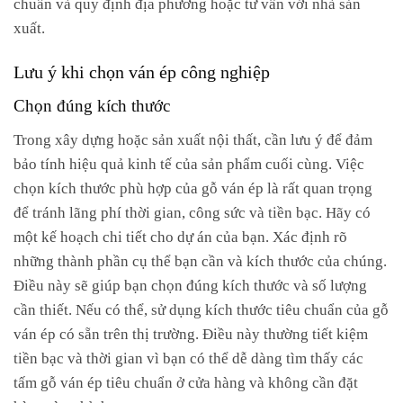
chuẩn và quy định địa phương hoặc tư vấn với nhà sản
xuất.
Lưu ý khi chọn ván ép công nghiệp
Chọn đúng kích thước
Trong xây dựng hoặc sản xuất nội thất, cần lưu ý để đảm
bảo tính hiệu quả kinh tế của sản phẩm cuối cùng. Việc
chọn kích thước phù hợp của gỗ ván ép là rất quan trọng
để tránh lãng phí thời gian, công sức và tiền bạc. Hãy có
một kế hoạch chi tiết cho dự án của bạn. Xác định rõ
những thành phần cụ thể bạn cần và kích thước của chúng.
Điều này sẽ giúp bạn chọn đúng kích thước và số lượng
cần thiết. Nếu có thể, sử dụng kích thước tiêu chuẩn của gỗ
ván ép có sẵn trên thị trường. Điều này thường tiết kiệm
tiền bạc và thời gian vì bạn có thể dễ dàng tìm thấy các
tấm gỗ ván ép tiêu chuẩn ở cửa hàng và không cần đặt