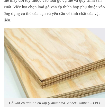
xuất. Việc lựa chọn loại gỗ ván ép thích hợp phụ thuộc vào
ứng dụng cụ thể của bạn và yêu cầu về tính chất của vật
liệu.
Gỗ ván ép dán nhiều lớp (Laminated Veneer Lumber – LVL)