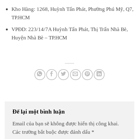
Kho Hàng: 1268, Huỳnh Tấn Phát, Phường Phú Mỹ, Q7,
TP.HCM
VPĐD: 223/14/7A Huỳnh Tấn Phát, Thị Trấn Nhà Bè,
Huyện Nhà Bè – TP.HCM
Để lại một bình luận
Email của bạn sẽ không được hiển thị công khai.
Các trường bắt buộc được đánh dấu
*