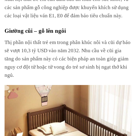
các sản phẩm gỗ công nghiệp được khuyến khích sử dụng
các loại vật liệu ván E1, E0 để đảm bảo tiêu chuẩn này.
Giường cũi – gỗ lên ngôi
Thị phần nội thất trẻ em trong phân khúc nôi và cũi dự báo
sẽ vượt 10,3 tỷ USD vào năm 2032. Nhu cầu về cũi gia
tăng do sản phẩm này có các biện pháp an toàn giúp giảm
nguy cơ đột tử hoặc tử vong do trẻ sơ sinh bị ngạt thở khi
ngủ.