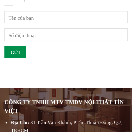
CÔNG TY TNHH MTV TMDV NỘI THẤT TÍN
VIỆT
Địa Chỉ:
31 Trần Văn Khánh, P.Tân Thuận Đông, Q.7,
TP.HCM