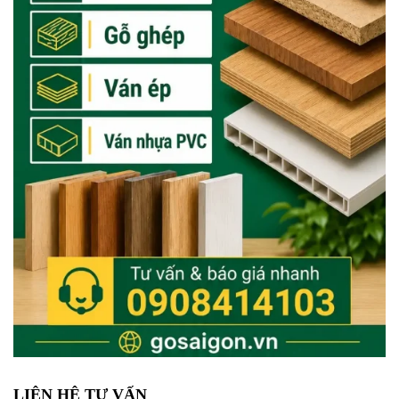
LIÊN HỆ TƯ VẤN