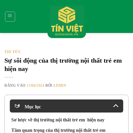
Bỏ
qua
nội
dung
TIN TỨC
Sự sôi động của thị trường nội thất trẻ em
hiện nay
ĐĂNG VÀO
13/06/2024
BỞI
ADMIN
Mục lục
Sơ lược về thị trường nội thất trẻ em hiện nay
Tầm quan trọng của thị trường nội thất trẻ em