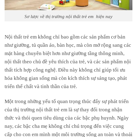
Sơ lược về thị trường nội thất trẻ em hiện nay
Nội thất trẻ em không chỉ bao gồm các sản phẩm cơ bản
như giường, tủ quần áo, bàn học, mà còn mở rộng sang các
mặt hàng chuyên biệt hơn như giường tầng thông minh,
nội thất theo chủ đề yêu thích của trẻ, và các sản phẩm nội
thất tích hợp công nghệ. Điều này không chỉ giúp tối ưu
hóa không gian sống mà còn kích thích sự sáng tạo, phát
triển thể chất và tinh thần của trẻ.
Một trong những yếu tố quan trọng thúc đẩy sự phát triển
của thị trường nội thất trẻ em là sự thay đổi trong nhận
thức và thói quen tiêu dùng của các bậc phụ huynh. Ngày
nay, các bậc cha mẹ không chỉ chú trọng đến việc cung
cấp cho con em mình một môi trường sống an toàn và thoải