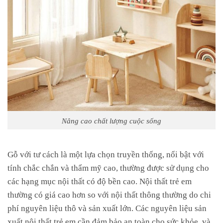
Nâng cao chất lượng cuộc sống
Gỗ với tư cách là một lựa chọn truyền thống, nổi bật với
tính chắc chắn và thẩm mỹ cao, thường được sử dụng cho
các hạng mục nội thất có độ bền cao. Nội thất trẻ em
thường có giá cao hơn so với nội thất thông thường do chi
phí nguyên liệu thô và sản xuất lớn. Các nguyên liệu sản
xuất nội thất trẻ em cần đảm bảo an toàn cho sức khỏe, và