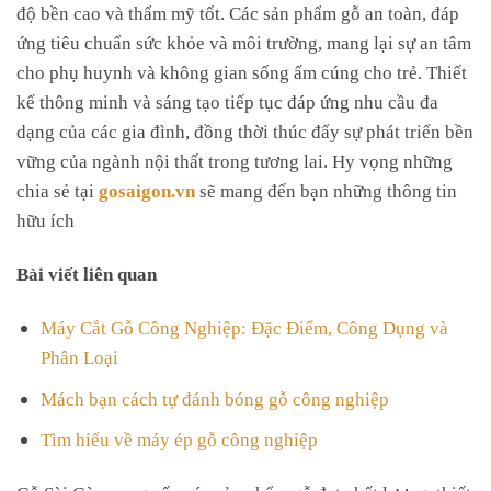
độ bền cao và thẩm mỹ tốt. Các sản phẩm gỗ an toàn, đáp
ứng tiêu chuẩn sức khỏe và môi trường, mang lại sự an tâm
cho phụ huynh và không gian sống ấm cúng cho trẻ. Thiết
kế thông minh và sáng tạo tiếp tục đáp ứng nhu cầu đa
dạng của các gia đình, đồng thời thúc đẩy sự phát triển bền
vững của ngành nội thất trong tương lai. Hy vọng những
chia sẻ tại
gosaigon.vn
sẽ mang đến bạn những thông tin
hữu ích
Bài viết liên quan
Máy Cắt Gỗ Công Nghiệp: Đặc Điểm, Công Dụng và
Phân Loại
Mách bạn cách tự đánh bóng gỗ công nghiệp
Tìm hiểu về máy ép gỗ công nghiệp
Gỗ Sài Gòn cung cấp các sản phẩm gỗ đạt chất lượng, thiết