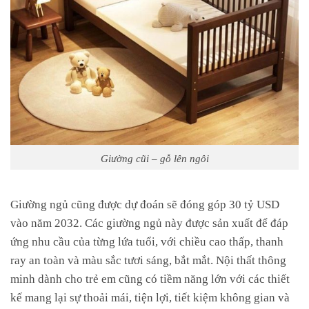
Giường cũi – gỗ lên ngôi
Giường ngủ cũng được dự đoán sẽ đóng góp 30 tỷ USD
vào năm 2032. Các giường ngủ này được sản xuất để đáp
ứng nhu cầu của từng lứa tuổi, với chiều cao thấp, thanh
ray an toàn và màu sắc tươi sáng, bắt mắt. Nội thất thông
minh dành cho trẻ em cũng có tiềm năng lớn với các thiết
kế mang lại sự thoải mái, tiện lợi, tiết kiệm không gian và