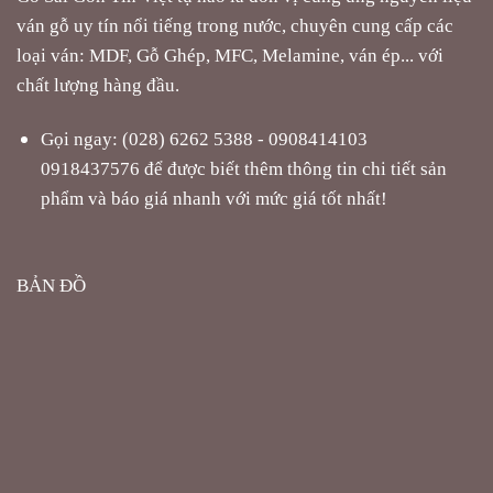
ván gỗ uy tín nổi tiếng trong nước, chuyên cung cấp các
loại ván: MDF, Gỗ Ghép, MFC, Melamine, ván ép... với
chất lượng hàng đầu.
Gọi ngay: (028) 6262 5388 - 0908414103
0918437576 để được biết thêm thông tin chi tiết sản
phẩm và báo giá nhanh với mức giá tốt nhất!
BẢN ĐỒ