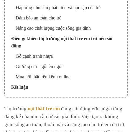
Đáp ứng nhu cầu phát triển và học tập của trẻ
Đảm bảo an toàn cho trẻ
Nâng cao chất lượng cuộc sống gia đình
Điều gì khiến thị trường nội thất trẻ em trở nên sôi
động
Gỗ cạnh tranh nhựa
Giường cũi – gỗ lên ngôi
Mua nội thất trên kênh online
Kết luận
Thị trường
nội thất trẻ em
đang sôi động với sự gia tăng
đáng kể của nhu cầu từ các gia đình. Việc tạo ra không
gian sống an toàn, thoải mái và sáng tạo cho trẻ em đã trở
thành ưu tiên hàng đầu của các bậc phụ huynh. Điều này