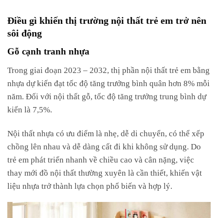
Điều gì khiến thị trường nội thất trẻ em trở nên
sôi động
Gỗ cạnh tranh nhựa
Trong giai đoạn 2023 – 2032, thị phần nội thất trẻ em bằng
nhựa dự kiến đạt tốc độ tăng trưởng bình quân hơn 8% mỗi
năm. Đối với nội thất gỗ, tốc độ tăng trưởng trung bình dự
kiến là 7,5%.
Nội thất nhựa có ưu điểm là nhẹ, dễ di chuyển, có thể xếp
chồng lên nhau và dễ dàng cất đi khi không sử dụng. Do
trẻ em phát triển nhanh về chiều cao và cân nặng, việc
thay mới đồ nội thất thường xuyên là cần thiết, khiến vật
liệu nhựa trở thành lựa chọn phổ biến và hợp lý.