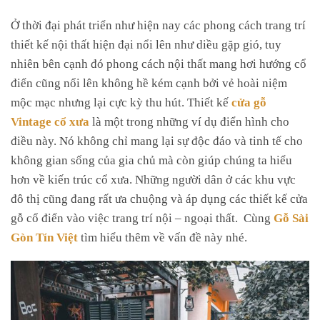
Ở thời đại phát triển như hiện nay các phong cách trang trí
thiết kế nội thất hiện đại nổi lên như diều gặp gió, tuy
nhiên bên cạnh đó phong cách nội thất mang hơi hướng cổ
điển cũng nổi lên không hề kém cạnh bởi vẻ hoài niệm
mộc mạc nhưng lại cực kỳ thu hút. Thiết kế
cửa gỗ
Vintage cổ xưa
là một trong những ví dụ điển hình cho
điều này. Nó không chỉ mang lại sự độc đáo và tinh tế cho
không gian sống của gia chủ mà còn giúp chúng ta hiểu
hơn về kiến trúc cổ xưa. Những người dân ở các khu vực
đô thị cũng đang rất ưa chuộng và áp dụng các thiết kế cửa
gỗ cổ điển vào việc trang trí nội – ngoại thất.
Cùng
Gỗ Sài
Gòn Tín Việt
tìm hiểu thêm về vấn đề này nhé.