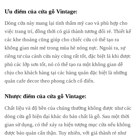
Ưu điểm của cửa gỗ Vintage:
Dòng cửa này mang lại tính thẩm mỹ cao và phù hợp cho
việc trang trí, đồng thời có giá thành tương đối rẻ. Thiết kế
các khe thoáng cũng giúp cho chiếc cửa có thể tạo ra
không gian mát mẻ trong mùa hè nóng nực. Ngoài ra, sự
riêng tư của cánh cửa này cũng rất tốt, đặc biệt là khi được
phủ các lớp sơn tốt, nó có thể tạo ra một không gian dễ
chịu cho khách hàng tại các hàng quán đặc biệt là những
quán cafe decor theo phong cách cổ điển.
Nhược điểm của cửa gỗ Vintage:
Chất liệu và độ bền của chúng thường không được như các
dòng cửa gỗ hiện đại khác do bản chất là gỗ. Sau một thời
gian sử dụng, có thể xảy ra hiện tượng mục cửa nếu không
được bảo quản cẩn thận. Tuy nhiên, với giá thành rẻ như