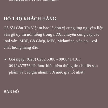
HỖ TRỢ KHÁCH HÀNG
Gỗ Sài Gòn Tín Việt tự hào là đơn vị cung ứng nguyên liệu
ván gỗ uy tín nổi tiếng trong nước, chuyên cung cấp các
loại ván: MDF, Gỗ Ghép, MFC, Melamine, ván ép... với
chất lượng hàng đầu.
Gọi ngay: (028) 6262 5388 - 0908414103
0918437576 để được biết thêm thông tin chi tiết sản
phẩm và báo giá nhanh với mức giá tốt nhất!
BẢN ĐỒ