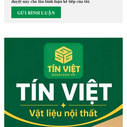
duyệt này cho lần bình luận kế tiếp của tôi.