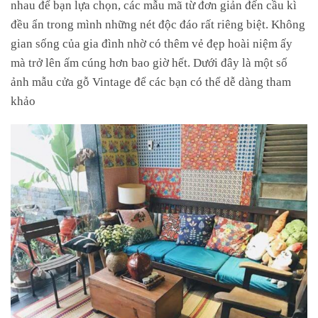
nhau để bạn lựa chọn, các mẫu mã từ đơn giản đến cầu kì
đều ẩn trong mình những nét độc đáo rất riêng biệt. Không
gian sống của gia đình nhờ có thêm vẻ đẹp hoài niệm ấy
mà trở lên ấm cúng hơn bao giờ hết. Dưới đây là một số
ảnh mẫu cửa gỗ Vintage để các bạn có thể dễ dàng tham
khảo