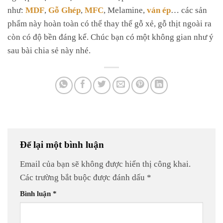
như:
MDF
,
Gỗ Ghép
,
MFC
, Melamine,
ván ép
… các sản
phẩm này hoàn toàn có thể thay thế gỗ xẻ, gỗ thịt ngoài ra
còn có độ bền đáng kể. Chúc bạn có một không gian như ý
sau bài chia sẻ này nhé.
Để lại một bình luận
Email của bạn sẽ không được hiển thị công khai.
Các trường bắt buộc được đánh dấu
*
Bình luận
*