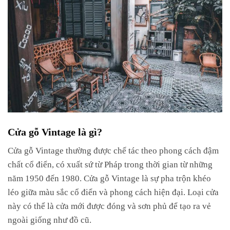
Cửa gỗ Vintage là gì?
Cửa gỗ Vintage thường được chế tác theo phong cách đậm
chất cổ điển, có xuất sứ từ Pháp trong thời gian từ những
năm 1950 đến 1980. Cửa gỗ Vintage
là sự pha trộn khéo
léo giữa màu sắc cổ điển và phong cách hiện đại.
Loại cửa
này có thể là cửa mới được đóng và sơn phủ để tạo ra vẻ
ngoài giống như đồ cũ.