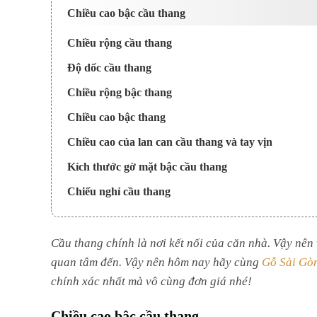
Chiều cao bậc cầu thang
Chiều rộng cầu thang
Độ dốc cầu thang
Chiều rộng bậc thang
Chiều cao bậc thang
Chiều cao của lan can cầu thang và tay vịn
Kích thước gờ mặt bậc cầu thang
Chiếu nghỉ cầu thang
Cầu thang chính là nơi kết nối của căn nhà. Vậy nên
quan tâm đến. Vậy nên hôm nay hãy cùng
Gỗ Sài Gòn
chính xác nhất mà vô cùng đơn giá nhé!
Chiều cao bậc cầu thang