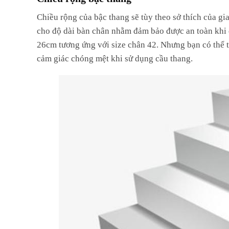
Chiều rộng của bậc thang sẽ tùy theo sở thích của gi
cho độ dài bàn chân nhằm đảm bảo được an toàn khi 
26cm tương ứng với size chân 42. Nhưng bạn có thể tù
cảm giác chóng mệt khi sử dụng cầu thang.