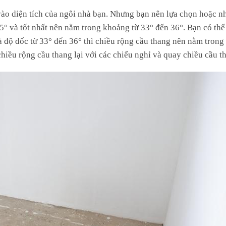
ào diện tích của ngôi nhà bạn. Nhưng bạn nên lựa chọn hoặc nh
° và tốt nhất nên nằm trong khoảng từ 33° đến 36°. Bạn có thể 
à độ dốc từ 33° đến 36° thì chiều rộng cầu thang nên nằm tron
chiều rộng cầu thang lại với các chiếu nghỉ và quay chiều cầu t