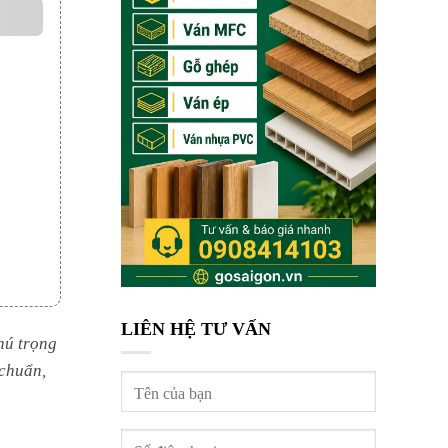
LIÊN HỆ TƯ VẤN
hú trọng
 chuẩn,