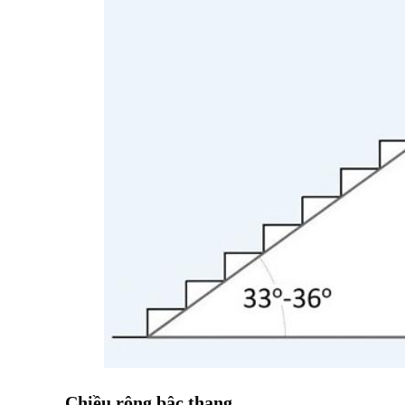
Chiều rộng bậc thang