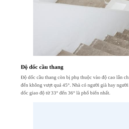
Độ dốc cầu thang
Độ dốc cầu thang còn bị phụ thuộc vào độ cao lẫn ch
đến không vượt quá 45°. Nhà có người già hay người 
dốc giao độ từ 33° đến 36° là phổ biến nhất.