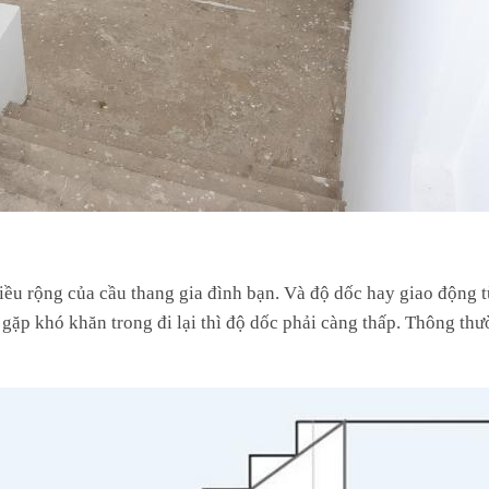
iều rộng của cầu thang gia đình bạn. Và độ dốc hay giao động t
gặp khó khăn trong đi lại thì độ dốc phải càng thấp. Thông th