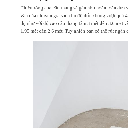
Chiều rộng của cầu thang sẽ gần như hoàn toàn dựa v
vấn của chuyên gia sao cho độ dốc không vượt quá 45
dụ như với độ cao cầu thang tầm 3 mét đến 3,6 mét v
1,95 mét đến 2,6 mét. Tuy nhiên bạn có thể rút ngắn 