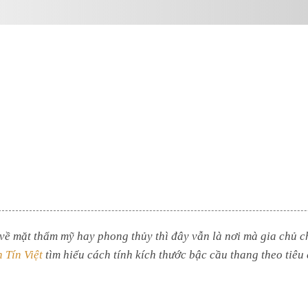
 về mặt thẩm mỹ hay phong thủy thì đây vẫn là nơi mà gia chủ c
 Tín Việt
tìm hiểu cách tính kích thước bậc cầu thang theo tiêu