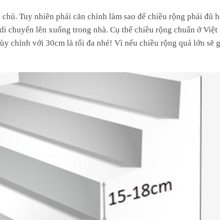
a chủ. Tuy nhiên phải căn chỉnh làm sao để chiều rộng phải đủ 
di chuyển lên xuống trong nhà. Cụ thể chiều rộng chuẩn ở Việt
y chỉnh với 30cm là tối đa nhé! Vì nếu chiều rộng quá lớn sẽ g