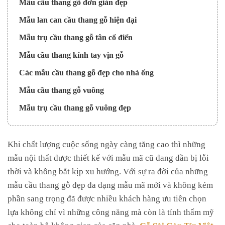
Mẫu cầu thang gỗ đơn giản đẹp
Mẫu lan can cầu thang gỗ hiện đại
Mẫu trụ cầu thang gỗ tân cổ điển
Mẫu cầu thang kính tay vịn gỗ
Các mẫu cầu thang gỗ đẹp cho nhà ống
Mẫu cầu thang gỗ vuông
Mẫu trụ cầu thang gỗ vuông đẹp
Khi chất lượng cuộc sống ngày càng tăng cao thì những
mẫu nội thất được thiết kế với mẫu mã cũ đang dần bị lỗi
thời và không bắt kịp xu hướng. Với sự ra đời của những
mẫu cầu thang gỗ đẹp đa dạng mẫu mã mới và không kém
phần sang trọng đã được nhiều khách hàng ưu tiên chọn
lựa không chỉ vì những công năng mà còn là tính thẩm mỹ
cho toàn bộ không gian của căn nhà.
Gỗ Sài Gòn Tín Việt