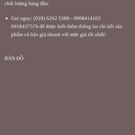
chất lượng hàng đầu.
Gọi ngay: (028) 6262 5388 - 0908414103
0918437576 để được biết thêm thông tin chi tiết sản
phẩm và báo giá nhanh với mức giá tốt nhất!
BẢN ĐỒ