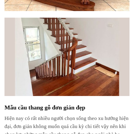
Mẫu cầu thang gỗ đơn giản đẹp
Hiện nay có rất nhiều người chọn sống theo xu hướng hiện
đại, đơn giản không muốn quá cầu kỳ chi tiết vậy nên khi
chọn lựa những mẫu cầu thang gỗ đẹp cho ngôi nhà họ