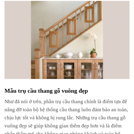
Mẫu trụ cầu thang gỗ vuông đẹp
Như đã nói ở trên, phần trụ cầu thang chính là điểm tựa để
nâng đỡ toàn bộ hệ thống cầu thang luôn đảm bảo an toàn,
chịu lực tốt và không bị rung lắc. Những trụ cầu thang gỗ
vuông đẹp sẽ giúp không gian thêm đẹp hơn và là điểm
nhấn thẩm mỹ cho không gian phòng khách và toàn bộ