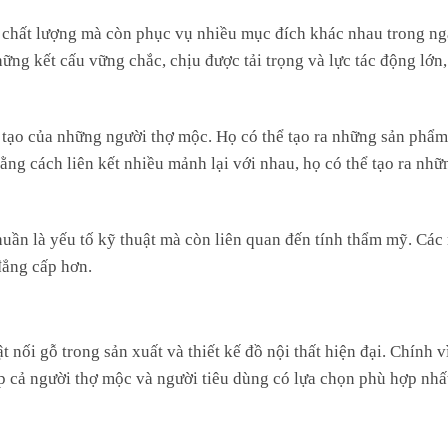
chất lượng mà còn phục vụ nhiều mục đích khác nhau trong ng
hững kết cấu vững chắc, chịu được tải trọng và lực tác động lớn,
g tạo của những người thợ mộc. Họ có thể tạo ra những sản phẩ
ằng cách liên kết nhiều mảnh lại với nhau, họ có thể tạo ra nhữ
uần là yếu tố kỹ thuật mà còn liên quan đến tính thẩm mỹ. Các
đẳng cấp hơn.
nối gỗ trong sản xuất và thiết kế đồ nội thất hiện đại. Chính v
úp cả người thợ mộc và người tiêu dùng có lựa chọn phù hợp nhấ