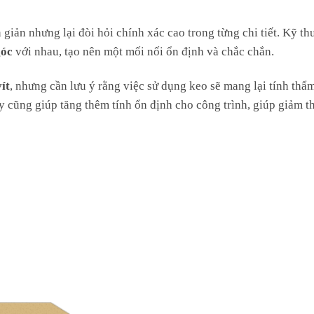
 giản nhưng lại đòi hỏi chính xác cao trong từng chi tiết. Kỹ th
góc
với nhau, tạo nên một mối nối ổn định và chắc chắn.
vít
, nhưng cần lưu ý rằng việc sử dụng keo sẽ mang lại tính th
ày cũng giúp tăng thêm tính ổn định cho công trình, giúp giảm t