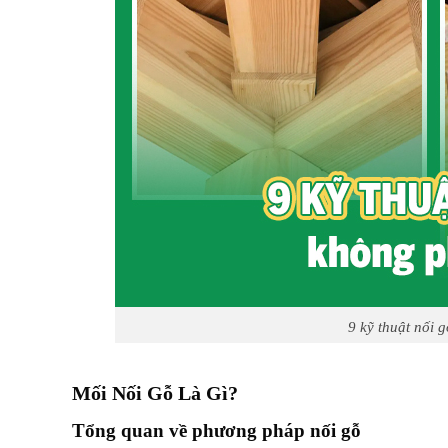
9 kỹ thuật nối 
Mối Nối Gỗ Là Gì?
Tổng quan về phương pháp nối gỗ