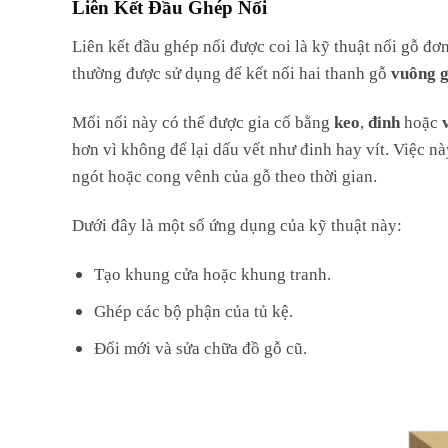
Liên Kết Đầu Ghép Nối
Liên kết đầu ghép nối được coi là kỹ thuật nối gỗ đơn
thường được sử dụng để kết nối hai thanh gỗ
vuông 
Mối nối này có thể được gia cố bằng
keo
,
đinh
hoặc
hơn vì không để lại dấu vết như đinh hay vít. Việc n
ngót hoặc cong vênh của gỗ theo thời gian.
Dưới đây là một số ứng dụng của kỹ thuật này:
Tạo khung cửa hoặc khung tranh.
Ghép các bộ phận của tủ kệ.
Đổi mới và sửa chữa đồ gỗ cũ.