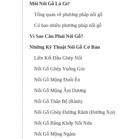
Mối Nối Gỗ Là Gì?
Tổng quan về phương pháp nối gỗ
Có bao nhiêu phương pháp nối gỗ
Vì Sao Cần Phải Nối Gỗ?
Những Kỹ Thuật Nối Gỗ Cơ Bản
Liên Kết Đầu Ghép Nối
Nối Gỗ Ghép Vuông Góc
Nối Gỗ Mộng Đuôi Én
Nối Gỗ Mộng Âm Dương
Nối Gỗ Thân Bệ (Rãnh)
Nối Gỗ Ghép Đường Rãnh (Đường Xoi)
Nối Gỗ Bằng Khớp Nối Nửa
Nối Gỗ Mộng Ngàm