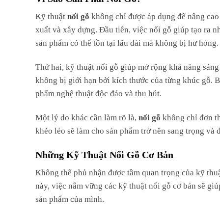
Kỹ thuật
nối gỗ
không chỉ được áp dụng để nâng cao 
xuất và xây dựng. Đầu tiên, việc nối gỗ giúp tạo ra n
sản phẩm có thể tồn tại lâu dài mà không bị hư hỏng.
Thứ hai, kỹ thuật nối gỗ giúp mở rộng khả năng sán
không bị giới hạn bởi kích thước của từng khúc gỗ. B
phẩm nghệ thuật độc đáo và thu hút.
Một lý do khác cần làm rõ là,
nối gỗ
không chỉ đơn th
khéo léo sẽ làm cho sản phẩm trở nên sang trọng và 
Những Kỹ Thuật Nối Gỗ Cơ Bản
Không thể phủ nhận được tầm quan trọng của kỹ thuật 
này, việc nắm vững các kỹ thuật nối gỗ cơ bản sẽ gi
sản phẩm của mình.