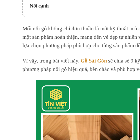
Nối cạnh
Kết Luận
Mối nối gỗ không chỉ đơn thuần là một kỹ thuật, mà c
một sản phẩm hoàn thiện, mang đến vẻ đẹp tự nhiên v
lựa chọn phương pháp phù hợp cho từng sản phẩm dễ
Vì vậy, trong bài viết này,
Gỗ Sài Gòn
sẽ chia sẻ 9 kỹ
phương pháp nối gỗ hiệu quả, bền chắc và phù hợp vớ