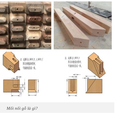
Mối nối gỗ là gì?