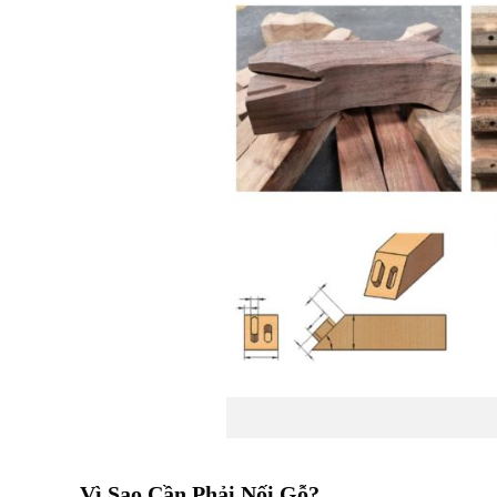
Vì Sao Cần Phải Nối Gỗ?