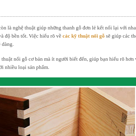
òn là nghệ thuật giúp những thanh gỗ đơn lẻ kết nối lại với nh
à độ bền tốt. Việc hiểu rõ về
các kỹ thuật nối gỗ
sẽ giúp các t
 dàng.
 thuật nối gỗ cơ bản mà ít người biết đến, giúp bạn hiểu rõ hơn 
i nhiều loại sản phẩm.