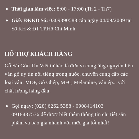
Thời gian làm việc:
8:00 - 17:00 (Th 2 - Th7)
Giấy ĐKKD Số:
0309390588 cấp ngày 04/09/2009 tại
Sở KH & ĐT TP.Hồ Chí Minh
HỖ TRỢ KHÁCH HÀNG
Gỗ Sài Gòn Tín Việt tự hào là đơn vị cung ứng nguyên liệu
ván gỗ uy tín nổi tiếng trong nước, chuyên cung cấp các
loại ván: MDF, Gỗ Ghép, MFC, Melamine, ván ép... với
chất lượng hàng đầu.
Gọi ngay: (028) 6262 5388 - 0908414103
0918437576 để được biết thêm thông tin chi tiết sản
phẩm và báo giá nhanh với mức giá tốt nhất!