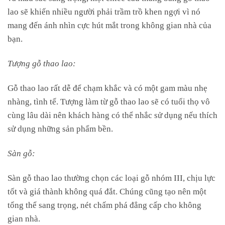
lao sẽ khiến nhiều người phải trầm trồ khen ngợi vì nó
mang đến ánh nhìn cực hút mắt trong không gian nhà của
bạn.
Tượng gỗ thao lao:
Gỗ thao lao rất dễ để chạm khắc và có một gam màu nhẹ
nhàng, tình tế. Tượng làm từ gỗ thao lao sẽ có tuổi thọ vô
cùng lâu dài nên khách hàng có thể nhắc sử dụng nếu thích
sử dụng những sản phẩm bền.
Sàn gỗ:
Sàn gỗ thao lao thường chọn các loại gỗ nhóm III, chịu lực
tốt và giá thành không quá đắt. Chúng cũng tạo nên một
tổng thể sang trọng, nét chấm phá đẳng cấp cho không
gian nhà.