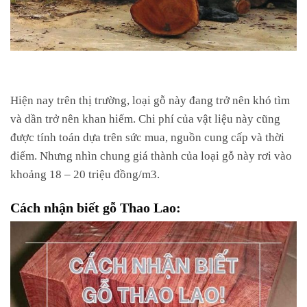
Hiện nay trên thị trường, loại gỗ này đang trở nên khó tìm
và dần trở nên khan hiếm. Chi phí của vật liệu này cũng
được tính toán dựa trên sức mua, nguồn cung cấp và thời
điểm. Nhưng nhìn chung giá thành của loại gỗ này rơi vào
khoảng 18 – 20 triệu đồng/m3.
Cách nhận biết gỗ Thao Lao: