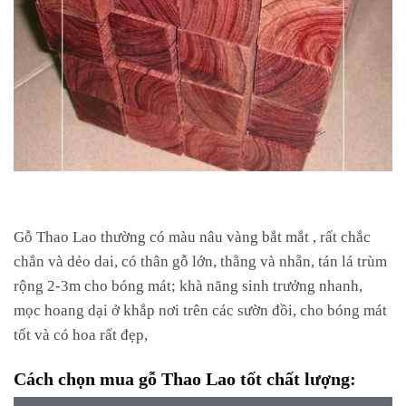
Gỗ Thao Lao thường có màu nâu vàng bắt mắt , rất chắc
chắn và dẻo dai, có thân gỗ lớn, thằng và nhẵn, tán lá trùm
rộng 2-3m cho bóng mát; khà năng sinh trưởng nhanh,
mọc hoang dại ở khắp nơi trên các sườn đồi, cho bóng mát
tốt và có hoa rất đẹp,
Cách chọn mua gỗ Thao Lao tốt chất lượng: