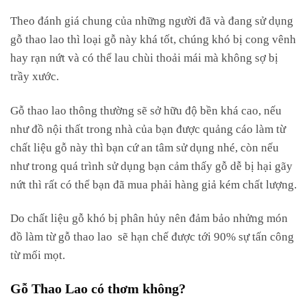
Theo đánh giá chung của những người đã và đang sử dụng
gỗ thao lao thì loại gỗ này khá tốt, chúng khó bị cong vênh
hay rạn nứt và có thể lau chùi thoải mái mà không sợ bị
trầy xước.
Gỗ thao lao thông thường sẽ sở hữu độ bền khá cao, nếu
như đồ nội thất trong nhà của bạn được quảng cáo làm từ
chất liệu gỗ này thì bạn cứ an tâm sử dụng nhé, còn nếu
như trong quá trình sử dụng bạn cảm thấy gỗ dễ bị hại gãy
nứt thì rất có thể bạn đã mua phải hàng giả kém chất lượng.
Do chất liệu gỗ khó bị phân hủy nên đảm bảo nhửng món
đồ làm từ gỗ thao lao sẽ hạn chế được tới 90% sự tấn công
từ mối mọt.
Gỗ Thao Lao có thơm không?