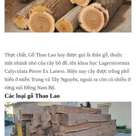
Thực chất, Gỗ Thao Lao hay được gọi là thân gỗ, thuộc
một nhánh nhỏ của cây bồ đề, tên khoa học Lagerstroemia
Calyculata Pierre Ex Laness. Hiện nay cây được trồng phổ
biến ở miền Trung và Tây Nguyên, ngoài ra còn có nhiều ở
rừng núi Đông Nam Bộ.
Các loại gỗ Thao Lao