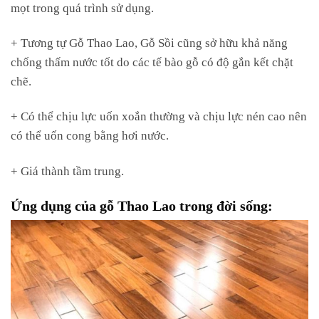
mọt trong quá trình sử dụng.
+ Tương tự Gỗ Thao Lao, Gỗ Sồi cũng sở hữu khả năng
chống thấm nước tốt do các tế bào gỗ có độ gắn kết chặt
chẽ.
+ Có thể chịu lực uốn xoắn thường và chịu lực nén cao nên
có thể uốn cong bằng hơi nước.
+ Giá thành tầm trung.
Ứng dụng của gỗ Thao Lao trong đời sống: