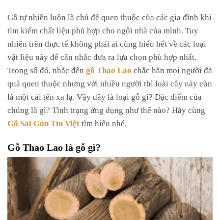
Gỗ tự nhiên luôn là chủ đề quen thuộc của các gia đình khi
tìm kiếm chất liệu phù hợp cho ngôi nhà của mình. Tuy
nhiên trên thực tế không phải ai cũng hiểu hết về các loại
vật liệu này để cân nhắc đưa ra lựa chọn phù hợp nhất.
Trong số đó, nhắc đến
gỗ Thao Lao
chắc hẳn mọi người đã
quá quen thuộc nhưng với nhiều người thì loài cây này còn
là một cái tên xa lạ. Vậy đây là loại gỗ gì? Đặc điểm của
chúng là gì? Tình trạng ứng dụng như thế nào? Hãy cùng
Gỗ Sài Gòn Tín Việt
tìm h
iểu nhé.
Gỗ Thao Lao là gỗ gì?