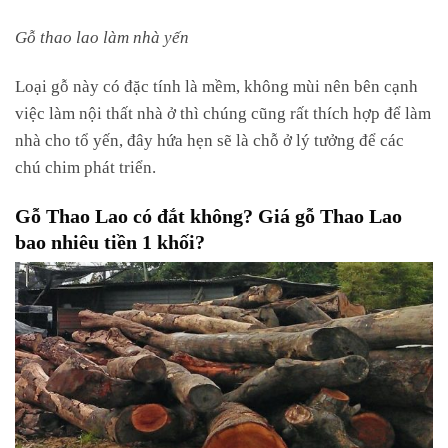
Gỗ thao lao làm nhà yến
Loại gỗ này có đặc tính là mềm, không mùi nên bên cạnh
việc làm nội thất nhà ở thì chúng cũng rất thích hợp để làm
nhà cho tổ yến, đây hứa hẹn sẽ là chỗ ở lý tưởng để các
chú chim phát triển.
Gỗ Thao Lao có đắt không? Giá gỗ Thao Lao
bao nhiêu tiền 1 khối?