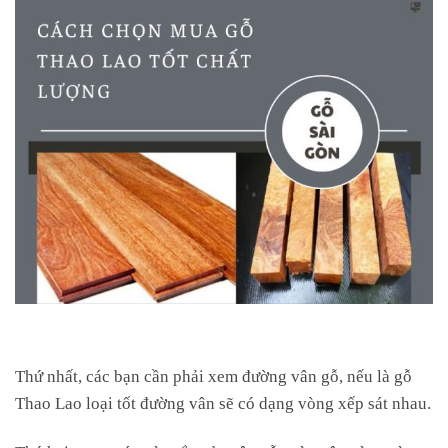
Thứ nhất, các bạn cần phải xem đường vân gỗ, nếu là gỗ
Thao Lao loại tốt đường vân sẽ có dạng vòng xếp sát nhau.