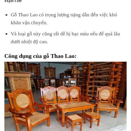
Gỗ Thao Lao có trọng lượng nặng dẫn đến việc khó
khăn vận chuyển.
Và loại gỗ này cũng rất dễ bị bạc màu nếu để quá lâu
dưới nhiệt độ cao.
Công dụng của gỗ Thao Lao: