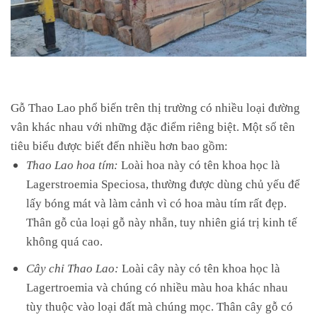
Gỗ Thao Lao phổ biến trên thị trường có nhiều loại đường
vân khác nhau với những đặc điểm riêng biệt. Một số tên
tiêu biểu được biết đến nhiều hơn bao gồm:
Thao Lao hoa tím:
Loài hoa này có tên khoa học là
Lagerstroemia Speciosa, thường được dùng chủ yếu để
lấy bóng mát và làm cảnh vì có hoa màu tím rất đẹp.
Thân gỗ của loại gỗ này nhẵn, tuy nhiên giá trị kinh tế
không quá cao.
Cây chỉ Thao Lao:
Loài cây này có tên khoa học là
Lagertroemia và chúng có nhiều màu hoa khác nhau
tùy thuộc vào loại đất mà chúng mọc. Thân cây gỗ có