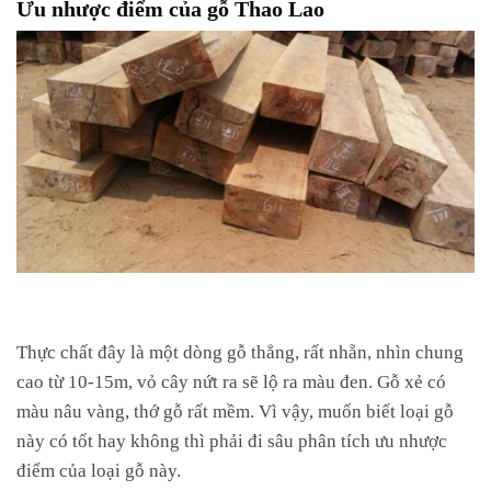
Ưu nhược điểm của gỗ Thao Lao
Thực chất đây là một dòng gỗ thẳng, rất nhẵn, nhìn chung
cao từ 10-15m, vỏ cây nứt ra sẽ lộ ra màu đen. Gỗ xẻ có
màu nâu vàng, thớ gỗ rất mềm. Vì vậy, muốn biết loại gỗ
này có tốt hay không thì phải đi sâu phân tích ưu nhược
điểm của loại gỗ này.