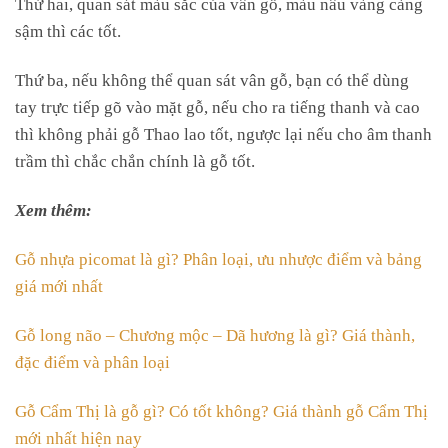
Thứ hai, quan sát màu sắc của vân gỗ, màu nâu vàng càng
sậm thì các tốt.
Thứ ba, nếu không thể quan sát vân gỗ, bạn có thể dùng
tay trực tiếp gõ vào mặt gỗ, nếu cho ra tiếng thanh và cao
thì không phải gỗ Thao lao tốt, ngược lại nếu cho âm thanh
trầm thì chắc chắn chính là gỗ tốt.
Xem thêm:
Gỗ nhựa picomat là gì? Phân loại, ưu nhược điểm và bảng
giá mới nhất
Gỗ long não – Chương mộc – Dã hương là gì? Giá thành,
đặc điểm và phân loại
Gỗ Cẩm Thị là gỗ gì? Có tốt không? Giá thành gỗ Cẩm Thị
mới nhất hiện nay