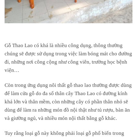
Gỗ Thao Lao có khá là nhiều công dụng, thông thường
chúng sẽ được sử dụng trong việc làm bóng mát cho đường
đi, những nơi công cộng như công viên, trường học bệnh
viện…
Còn trong ứng dụng nôi thất gỗ thao lao thường được dùng
để làm cửa gỗ do đa số thân cây Thao Lao có đường kính
khá lớn và thân mềm, còn những cây có phần thân nhỏ sẽ
dùng để làm ra những món đồ nội thật như tủ rượu, bàn ăn
và giường ngủ, và nhiều món nội thất bằng gỗ khác.
Tuy rằng loại gỗ này không phải loại gỗ phổ biến trong