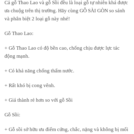
Cả gỗ Thao Lao và gỗ Sồi đều là loại gỗ tự nhiên khá được
ưa chuộg trên thị trường. Hãy cùng GỖ SÀI GÒN so sánh
và phân biệt 2 loại gỗ này nhé!
Gỗ Thao Lao:
+ Gỗ Thao Lao có độ bền cao, chống chịu được lực tác
động mạnh.
+ Có khả năng chống thấm nước.
+ Rất khó bị cong vênh.
+ Giá thành rẻ hơn so với gỗ Sồi
Gỗ Sồi:
+ Gỗ sồi sở hữu ưu điểm cứng, chắc, nặng và không bị mối