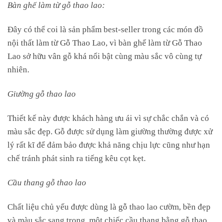
Bàn ghế làm từ gỗ thao lao:
Đây có thể coi là sản phẩm best-seller trong các món đồ
nội thất làm từ Gỗ Thao Lao, vì bàn ghế làm từ Gỗ Thao
Lao sở hữu vân gỗ khá nổi bật cùng màu sắc vô cùng tự
nhiên.
Giường gỗ thao lao
Thiết kế này được khách hàng ưu ái vì sự chắc chắn và có
màu sắc đẹp. Gỗ được sử dụng làm giường thường được xử
lý rất kĩ để đảm bảo được khả năng chịu lực cũng như hạn
chế tránh phát sinh ra tiếng kêu cọt kẹt.
Cầu thang gỗ thao lao
Chất liệu chủ yếu được dùng là gỗ thao lao cườm, bền đẹp
và màu sắc sang trọng, một chiếc cầu thang bằng gỗ thao