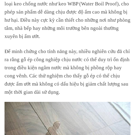
loại keo chống nước như keo WBP (Water Boil Proof), cho
phép sản phẩm dễ dàng chịu được độ ẩm cao mà không bị
hư hại. Điều này cực kỳ cần thiết cho những nơi như phòng
tắm, nhà bếp hay những môi trường bên ngoài thường
xuyên bị ẩm ướt.
Để minh chứng cho tính năng này, nhiều nghiên cứu đã chỉ
ra rằng gỗ ép công nghiệp chịu nước có thể duy trì ổn định
trong điều kiện ngâm nước mà không bị phồng rộp hay
cong vênh. Các thử nghiệm cho thấy gỗ ép có thể chịu
được ẩm ướt mà không có dấu hiệu bị giảm chất lượng sau
một thời gian dài sử dụng.