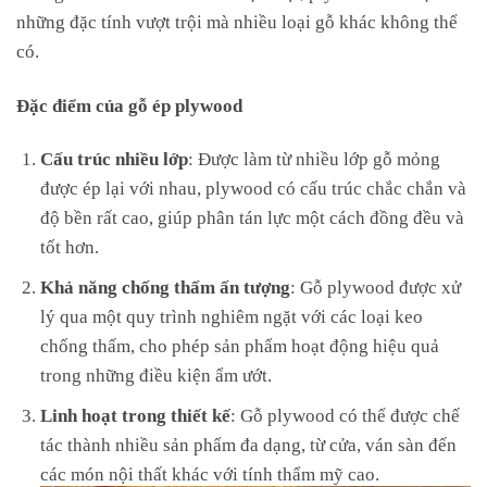
những đặc tính vượt trội mà nhiều loại gỗ khác không thể
có.
Đặc điểm của gỗ ép plywood
Cấu trúc nhiều lớp
: Được làm từ nhiều lớp gỗ mỏng
được ép lại với nhau, plywood có cấu trúc chắc chắn và
độ bền rất cao, giúp phân tán lực một cách đồng đều và
tốt hơn.
Khả năng chống thấm ấn tượng
: Gỗ plywood được xử
lý qua một quy trình nghiêm ngặt với các loại keo
chống thấm, cho phép sản phẩm hoạt động hiệu quả
trong những điều kiện ẩm ướt.
Linh hoạt trong thiết kế
: Gỗ plywood có thể được chế
tác thành nhiều sản phẩm đa dạng, từ cửa, ván sàn đến
các món nội thất khác với tính thẩm mỹ cao.