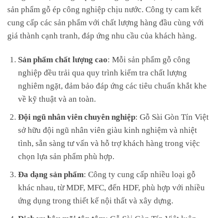
sản phẩm gỗ ép công nghiệp chịu nước. Công ty cam kết
cung cấp các sản phẩm với chất lượng hàng đầu cùng với
giá thành cạnh tranh, đáp ứng nhu cầu của khách hàng.
Sản phẩm chất lượng cao
: Mỗi sản phẩm gỗ công
nghiệp đều trải qua quy trình kiểm tra chất lượng
nghiêm ngặt, đảm bảo đáp ứng các tiêu chuẩn khắt khe
về kỹ thuật và an toàn.
Đội ngũ nhân viên chuyên nghiệp
: Gỗ Sài Gòn Tín Việt
sở hữu đội ngũ nhân viên giàu kinh nghiệm và nhiệt
tình, sẵn sàng tư vấn và hỗ trợ khách hàng trong việc
chọn lựa sản phẩm phù hợp.
Đa dạng sản phẩm
: Công ty cung cấp nhiều loại gỗ
khác nhau, từ MDF, MFC, đến HDF, phù hợp với nhiều
ứng dụng trong thiết kế nội thất và xây dựng.
Dịch vụ hậu mãi tận tâm
: Gỗ Sài Gòn Tín Việt luôn