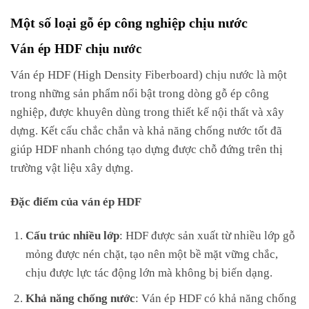
Một số loại gỗ ép công nghiệp chịu nước
Ván ép HDF chịu nước
Ván ép HDF (High Density Fiberboard) chịu nước là một
trong những sản phẩm nổi bật trong dòng gỗ ép công
nghiệp, được khuyên dùng trong thiết kế nội thất và xây
dựng. Kết cấu chắc chắn và khả năng chống nước tốt đã
giúp HDF nhanh chóng tạo dựng được chỗ đứng trên thị
trường vật liệu xây dựng.
Đặc điểm của ván ép HDF
Cấu trúc nhiều lớp
: HDF được sản xuất từ nhiều lớp gỗ
mỏng được nén chặt, tạo nên một bề mặt vững chắc,
chịu được lực tác động lớn mà không bị biến dạng.
Khả năng chống nước
: Ván ép HDF có khả năng chống