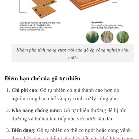
Khám phá tính năng vượt trội của gỗ ép công nghiệp chịu
nước
Điểm hạn chế của gỗ tự nhiên
Chi phí cao
: Gỗ tự nhiên có giá thành cao hơn do
nguồn cung hạn chế và quy trình xử lý công phu.
Khá năng chống nước
: Gỗ tự nhiên thường dễ bị tổn
thương và hư hại khi tiếp xúc với nước lâu dài.
Biến dạng
: Gỗ tự nhiên có thể co ngót hoặc cong vênh
theo thời gian và điều kiện thời tiết, gây khó khăn trong