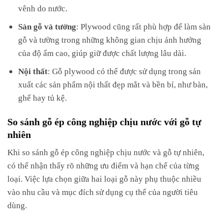
vênh do nước.
Sàn gỗ và tường
: Plywood cũng rất phù hợp để làm sàn
gỗ và tường trong những không gian chịu ảnh hưởng
của độ ẩm cao, giúp giữ được chất lượng lâu dài.
Nội thất
: Gỗ plywood có thể được sử dụng trong sản
xuất các sản phẩm nội thất đẹp mắt và bền bỉ, như bàn,
ghế hay tủ kệ.
So sánh gỗ ép công nghiệp chịu nước với gỗ tự
nhiên
Khi so sánh gỗ ép công nghiệp chịu nước và gỗ tự nhiên,
có thể nhận thấy rõ những ưu điểm và hạn chế của từng
loại. Việc lựa chọn giữa hai loại gỗ này phụ thuộc nhiều
vào nhu cầu và mục đích sử dụng cụ thể của người tiêu
dùng.