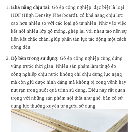
Khả năng chịu tải
: Gỗ ép công nghiệp, đặc biệt là loại
HDF (High Density Fiberboard), có khả năng chịu lực
cao hơn nhiều so với các loại gỗ tự nhiên. Nhờ vào việc
kết nối nhiều lớp gỗ mỏng, ghép lại với nhau tạo nên sự
liên kết chắc chắn, giúp phân tán lực tác động một cách
đồng đều.
Độ bền trong sử dụng
: Gỗ ép công nghiệp cũng đứng
vững trước thời gian. Nhiều sản phẩm làm từ gỗ ép
công nghiệp chịu nước không chỉ chịu đựng lực nặng
mà còn giữ được hình dáng mà không bị cong vênh hay
nứt rạn trong suốt quá trình sử dụng. Điều này rất quan
trọng với những sản phẩm nội thất như ghế, bàn có sử
dụng lực thường xuyên từ người sử dụng.