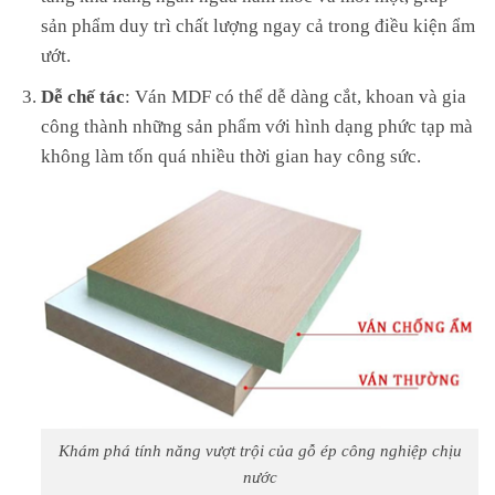
sản phẩm duy trì chất lượng ngay cả trong điều kiện ẩm
ướt.
Dễ chế tác
: Ván MDF có thể dễ dàng cắt, khoan và gia
công thành những sản phẩm với hình dạng phức tạp mà
không làm tốn quá nhiều thời gian hay công sức.
Khám phá tính năng vượt trội của gỗ ép công nghiệp chịu
nước