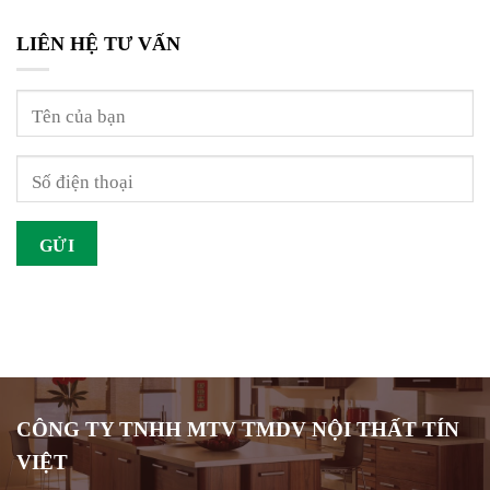
LIÊN HỆ TƯ VẤN
CÔNG TY TNHH MTV TMDV NỘI THẤT TÍN
VIỆT