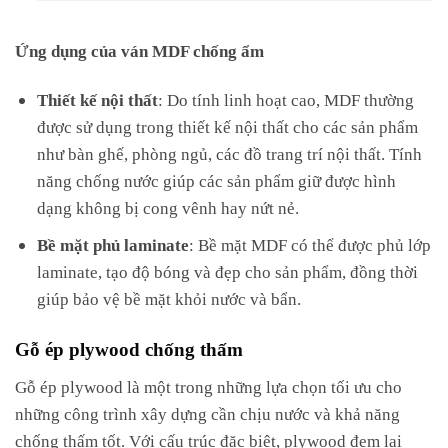
Ứng dụng của ván MDF chống ẩm
Thiết kế nội thất
: Do tính linh hoạt cao, MDF thường
được sử dụng trong thiết kế nội thất cho các sản phẩm
như bàn ghế, phòng ngủ, các đồ trang trí nội thất. Tính
năng chống nước giúp các sản phẩm giữ được hình
dạng không bị cong vênh hay nứt nẻ.
Bề mặt phủ laminate
: Bề mặt MDF có thể được phủ lớp
laminate, tạo độ bóng và đẹp cho sản phẩm, đồng thời
giúp bảo vệ bề mặt khỏi nước và bẩn.
Gỗ ép plywood chống thấm
Gỗ ép plywood là một trong những lựa chọn tối ưu cho
những công trình xây dựng cần chịu nước và khả năng
chống thấm tốt. Với cấu trúc đặc biệt, plywood đem lại