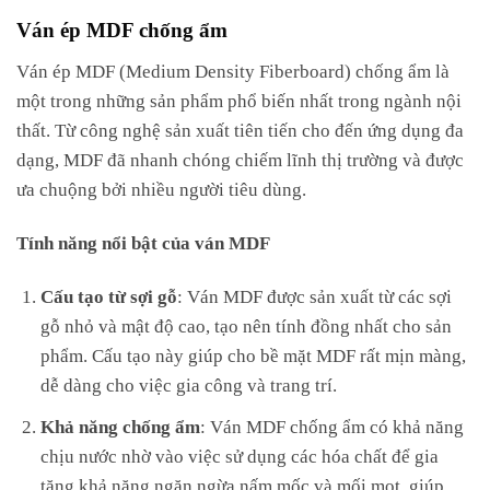
Ván ép MDF chống ẩm
Ván ép MDF (Medium Density Fiberboard) chống ẩm là
một trong những sản phẩm phổ biến nhất trong ngành nội
thất. Từ công nghệ sản xuất tiên tiến cho đến ứng dụng đa
dạng, MDF đã nhanh chóng chiếm lĩnh thị trường và được
ưa chuộng bởi nhiều người tiêu dùng.
Tính năng nổi bật của ván MDF
Cấu tạo từ sợi gỗ
: Ván MDF được sản xuất từ các sợi
gỗ nhỏ và mật độ cao, tạo nên tính đồng nhất cho sản
phẩm. Cấu tạo này giúp cho bề mặt MDF rất mịn màng,
dễ dàng cho việc gia công và trang trí.
Khả năng chống ẩm
: Ván MDF chống ẩm có khả năng
chịu nước nhờ vào việc sử dụng các hóa chất để gia
tăng khả năng ngăn ngừa nấm mốc và mối mọt, giúp