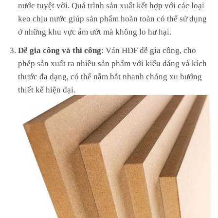
nước tuyệt vời. Quá trình sản xuất kết hợp với các loại
keo chịu nước giúp sản phẩm hoàn toàn có thể sử dụng
ở những khu vực ẩm ướt mà không lo hư hại.
Dễ gia công và thi công
: Ván HDF dễ gia công, cho
phép sản xuất ra nhiều sản phẩm với kiểu dáng và kích
thước đa dạng, có thể nắm bắt nhanh chóng xu hướng
thiết kế hiện đại.