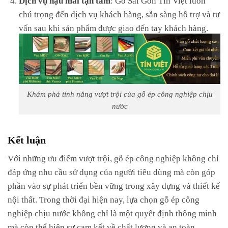
chú trọng đến dịch vụ khách hàng, sẵn sàng hỗ trợ và tư
vấn sau khi sản phẩm được giao đến tay khách hàng.
Khám phá tính năng vượt trội của gỗ ép công nghiệp chịu
nước
Kết luận
Với những ưu điểm vượt trội, gỗ ép công nghiệp không chỉ
đáp ứng nhu cầu sử dụng của người tiêu dùng mà còn góp
phần vào sự phát triển bền vững trong xây dựng và thiết kế
nội thất. Trong thời đại hiện nay, lựa chọn gỗ ép công
nghiệp chịu nước không chỉ là một quyết định thông minh
mà còn thể hiện sự cam kết về chất lượng và an toàn.