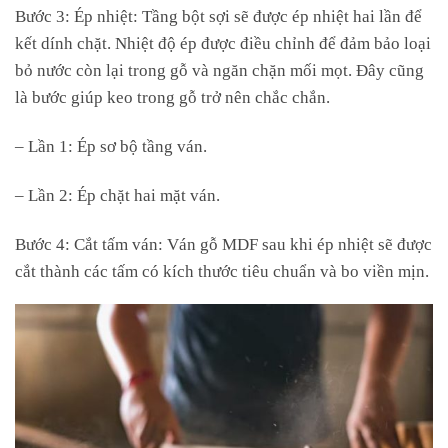
Bước 3: Ép nhiệt: Tầng bột sợi sẽ được ép nhiệt hai lần để
kết dính chặt. Nhiệt độ ép được điều chỉnh để đảm bảo loại
bỏ nước còn lại trong gỗ và ngăn chặn mối mọt. Đây cũng
là bước giúp keo trong gỗ trở nên chắc chắn.
– Lần 1: Ép sơ bộ tầng ván.
– Lần 2: Ép chặt hai mặt ván.
Bước 4: Cắt tấm ván: Ván gỗ MDF sau khi ép nhiệt sẽ được
cắt thành các tấm có kích thước tiêu chuẩn và bo viền mịn.