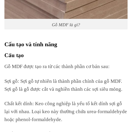
Gỗ MDF là gì?
Cấu tạo và tính năng
Cấu tạo
Gỗ MDF được tạo ra từ các thành phần cơ bản sau:
Sợi gỗ: Sợi gỗ tự nhiên là thành phần chính của gỗ MDF.
Sợi gỗ là gỗ được cắt và nghiền thành các sợi siêu mỏng.
Chất kết dính: Keo công nghiệp là yếu tố kết dính sợi gỗ
lại với nhau. Loại keo này thường chứa urea-formaldehyde
hoặc phenol-formaldehyde.