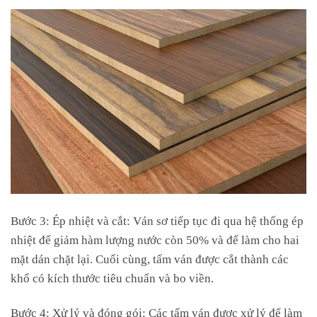
Bước 3: Ép nhiệt và cắt: Ván sơ tiếp tục đi qua hệ thống ép
nhiệt để giảm hàm lượng nước còn 50% và để làm cho hai
mặt dán chặt lại. Cuối cùng, tấm ván được cắt thành các
khổ có kích thước tiêu chuẩn và bo viền.
Bước 4: Xử lý và đóng gói: Các tấm ván được xử lý để làm