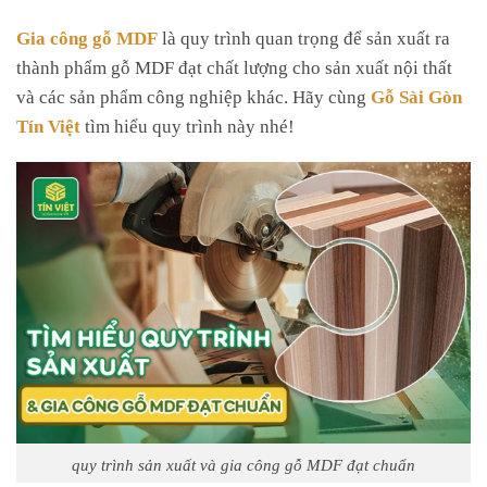
Gia công gỗ MDF
là quy trình quan trọng để sản xuất ra
thành phẩm gỗ MDF đạt chất lượng cho sản xuất nội thất
và các sản phẩm công nghiệp khác. Hãy cùng
Gỗ Sài Gòn
Tín Việt
tìm hiểu quy trình này nhé!
quy trình sản xuất và gia công gỗ MDF đạt chuẩn