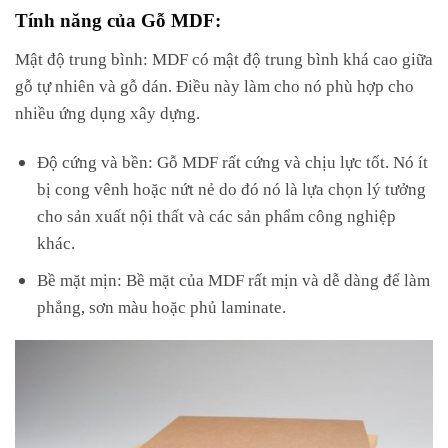
Tính năng của Gỗ MDF:
Mật độ trung bình: MDF có mật độ trung bình khá cao giữa
gỗ tự nhiên và gỗ dán. Điều này làm cho nó phù hợp cho
nhiều ứng dụng xây dựng.
Độ cứng và bền: Gỗ MDF rất cứng và chịu lực tốt. Nó ít
bị cong vênh hoặc nứt nẻ do đó nó là lựa chọn lý tưởng
cho sản xuất nội thất và các sản phẩm công nghiệp
khác.
Bề mặt mịn: Bề mặt của MDF rất mịn và dễ dàng để làm
phẳng, sơn màu hoặc phủ laminate.