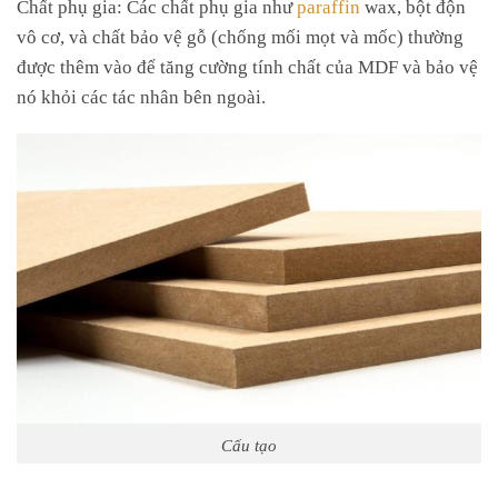
Chất phụ gia: Các chất phụ gia như
paraffin
wax, bột độn
vô cơ, và chất bảo vệ gỗ (chống mối mọt và mốc) thường
được thêm vào để tăng cường tính chất của MDF và bảo vệ
nó khỏi các tác nhân bên ngoài.
Cấu tạo