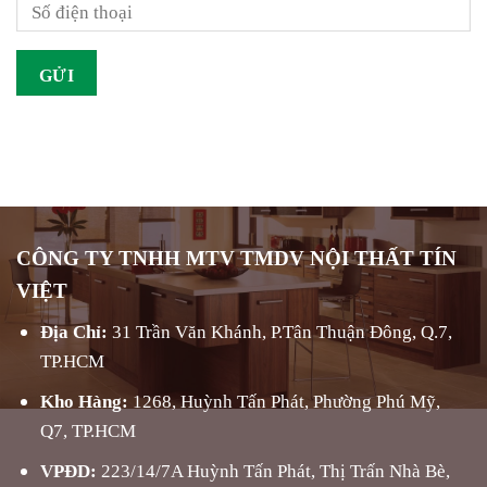
CÔNG TY TNHH MTV TMDV NỘI THẤT TÍN
VIỆT
Địa Chỉ:
31 Trần Văn Khánh, P.Tân Thuận Đông, Q.7,
TP.HCM
Kho Hàng:
1268, Huỳnh Tấn Phát, Phường Phú Mỹ,
Q7, TP.HCM
VPĐD:
223/14/7A Huỳnh Tấn Phát, Thị Trấn Nhà Bè,