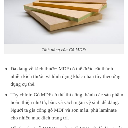
Tính năng của Gỗ MDF:
Đa dạng về kích thước: MDF có thể được cắt thành
nhiều kích thước và hình dạng khác nhau tùy theo ứng
dụng cụ thể.
Tùy chỉnh: Gỗ MDF có thể thi công thành các sản phẩm
hoàn thiện như tủ, bàn, và vách ngăn vệ sinh dễ dàng.
Người ta gia công gỗ MDF và sơn màu, phủ laminate
cho nhiều mục đích trang trí.
Dễ gia công gỗ MDF:Gia công gỗ MDF rất dễ dàng, cắt,