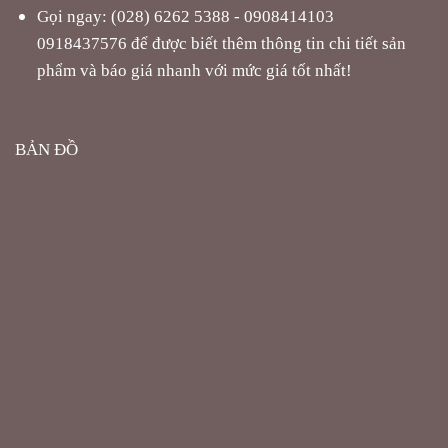
Gọi ngay: (028) 6262 5388 - 0908414103
0918437576 để được biết thêm thông tin chi tiết sản
phẩm và báo giá nhanh với mức giá tốt nhất!
BẢN ĐỒ