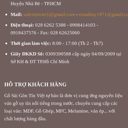
Huyện Nhà Bè - TP.HCM
Mail:
salestinviet1@gmail.com
-
rosathuy1971@gmail.c
Điện thoại:
028 6262 5388 - 0908414103 -
0918437576 - Fax: 028 62625060
Thời gian làm việc:
8:00 - 17:00 (Th 2 - Th7)
Giấy ĐKKD Số:
0309390588 cấp ngày 04/09/2009 tại
Sở KH & ĐT TP.Hồ Chí Minh
HỖ TRỢ KHÁCH HÀNG
Gỗ Sài Gòn Tín Việt tự hào là đơn vị cung ứng nguyên liệu
ván gỗ uy tín nổi tiếng trong nước, chuyên cung cấp các
loại ván: MDF, Gỗ Ghép, MFC, Melamine, ván ép... với
chất lượng hàng đầu.