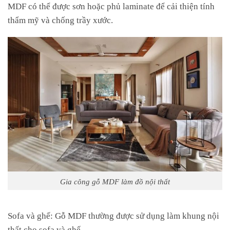
MDF có thể được sơn hoặc phủ laminate để cải thiện tính
thẩm mỹ và chống trầy xước.
Gia công gỗ MDF làm đồ nội thất
Sofa và ghế: Gỗ MDF thường được sử dụng làm khung nội
thất cho sofa và ghế.