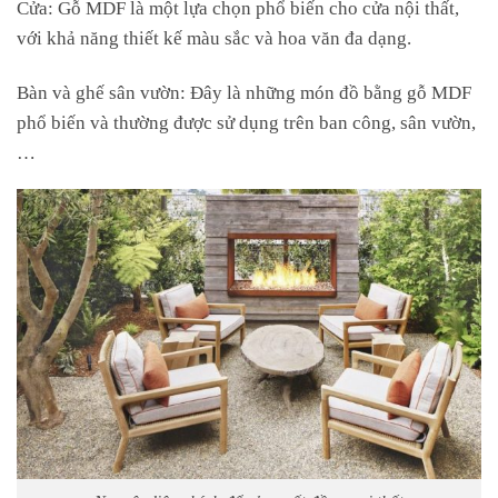
Cửa: Gỗ MDF là một lựa chọn phổ biến cho cửa nội thất,
với khả năng thiết kế màu sắc và hoa văn đa dạng.
Bàn và ghế sân vườn: Đây là những món đồ bằng gỗ MDF
phổ biến và thường được sử dụng trên ban công, sân vườn,
…