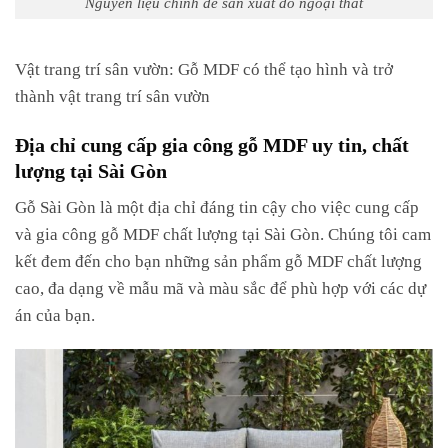
Nguyên liệu chính để sản xuất đồ ngoại thất
Vật trang trí sân vườn: Gỗ MDF có thể tạo hình và trở
thành vật trang trí sân vườn
Địa chỉ cung cấp gia công gỗ MDF uy tin, chất
lượng tại Sài Gòn
Gỗ Sài Gòn là một địa chỉ đáng tin cậy cho việc cung cấp
và gia công gỗ MDF chất lượng tại Sài Gòn. Chúng tôi cam
kết đem đến cho bạn những sản phẩm gỗ MDF chất lượng
cao, đa dạng về mẫu mã và màu sắc để phù hợp với các dự
án của bạn.