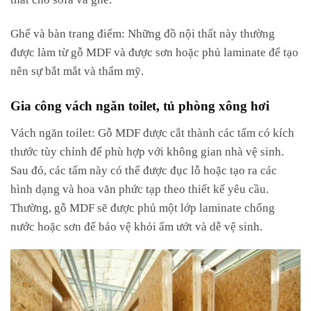
Ghế và bàn trang điểm: Những đồ nội thất này thường
được làm từ gỗ MDF và được sơn hoặc phủ laminate để tạo
nên sự bắt mắt và thẩm mỹ.
Gia công vách ngăn toilet, tủ phòng xông hơi
Vách ngăn toilet: Gỗ MDF được cắt thành các tấm có kích
thước tùy chỉnh để phù hợp với không gian nhà vệ sinh.
Sau đó, các tấm này có thể được đục lỗ hoặc tạo ra các
hình dạng và hoa văn phức tạp theo thiết kế yêu cầu.
Thường, gỗ MDF sẽ được phủ một lớp laminate chống
nước hoặc sơn để bảo vệ khỏi ẩm ướt và dễ vệ sinh.