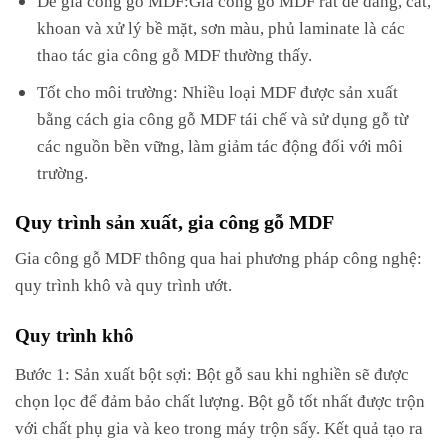
khoan và xử lý bề mặt, sơn màu, phủ laminate là các
thao tác gia công gỗ MDF thường thấy.
Tốt cho môi trường: Nhiều loại MDF được sản xuất
bằng cách gia công gỗ MDF tái chế và sử dụng gỗ từ
các nguồn bền vững, làm giảm tác động đối với môi
trường.
Quy trình sản xuất, gia công gỗ MDF
Gia công gỗ MDF thông qua hai phương pháp công nghệ:
quy trình khô và quy trình ướt.
Quy trình khô
Bước 1: Sản xuất bột sợi: Bột gỗ sau khi nghiền sẽ được
chọn lọc để đảm bảo chất lượng. Bột gỗ tốt nhất được trộn
với chất phụ gia và keo trong máy trộn sấy. Kết quả tạo ra