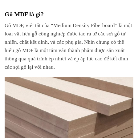
Gỗ MDF là gì?
Gỗ MDF, viết tắt của “Medium Density Fiberboard” là một
loại vật liệu gỗ công nghiệp được tạo ra từ các sợi gỗ tự
nhiên, chất kết dính, và các phụ gia. Nhìn chung có thể
hiểu gỗ MDF là một tấm ván thành phẩm được sản xuất
thông qua quá trình ép nhiệt và ép áp lực cao để kết dính
các sợi gỗ lại với nhau.