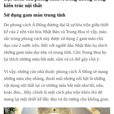
kiến trúc nội thất
Sử dụng gam màu trung tính
Do phong cách Á Đông đương đại là sự hòa trộn giữa thiết
kế của 2 nền văn hóa Nhật Bản và Trung Hoa vì vậy, màu
sắc trong phong cách này được sử dụng 2 gam màu chủ
đạo của 2 nước trên. Đối với người dân Nhật Bản họ thích
những gam màu dịu nhẹ và trung tính. Còn Trung Hoa họ
lại thích những màu bắt mắt, sẫm và có thể gây chú ý.
Vì vậy, những căn nhà thuộc phong cách Á Đông sẽ mang
những màu nhẹ nhàng, thoải mái nhưng nổi bật là những
vật dụng nội thất lại có những màu bắt mắt như đỏ, nâu,
hoặc đen,.. Đây chính là một cách pha trộn khéo léo để
mang lại một thiết kế độc đáo và ấn tượng cho không gian.