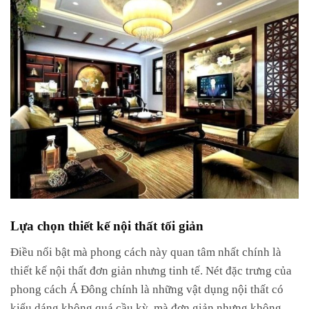
Lựa chọn thiết kế nội thất tối giản
Điều nổi bật mà phong cách này quan tâm nhất chính là
thiết kế nội thất đơn giản nhưng tinh tế. Nét đặc trưng của
phong cách Á Đông chính là những vật dụng nội thất có
kiểu dáng không quá cầu kỳ, mà đơn giản nhưng không