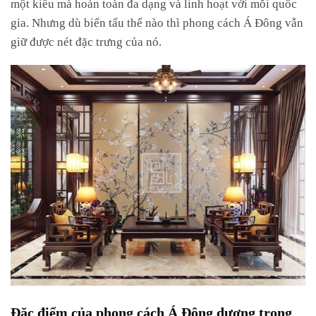
một kiểu mà hoàn toàn đa dạng và linh hoạt với mỗi quốc
gia. Nhưng dù biến tấu thế nào thì phong cách Á Đông vẫn
giữ được nét đặc trưng của nó.
Đặc điểm của phong cách Á Đông dương trong