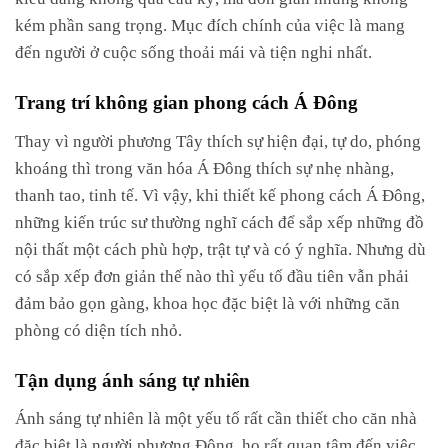
kém phần sang trọng. Mục đích chính của việc là mang
đến người ở cuộc sống thoải mái và tiện nghi nhất.
Trang trí không gian phong cách Á Đông
Thay vì người phương Tây thích sự hiện đại, tự do, phóng
khoáng thì trong văn hóa Á Đông thích sự nhẹ nhàng,
thanh tao, tinh tế. Vì vậy, khi thiết kế phong cách Á Đông,
những kiến trúc sư thường nghĩ cách để sắp xếp những đồ
nội thất một cách phù hợp, trật tự và có ý nghĩa. Nhưng dù
có sắp xếp đơn giản thế nào thì yếu tố đầu tiên vẫn phải
đảm bảo gọn gàng, khoa học đặc biệt là với những căn
phòng có diện tích nhỏ.
Tận dụng ánh sáng tự nhiên
Ánh sáng tự nhiên là một yếu tố rất cần thiết cho căn nhà
đặc biệt là người phương Đông, họ rất quan tâm đến việc