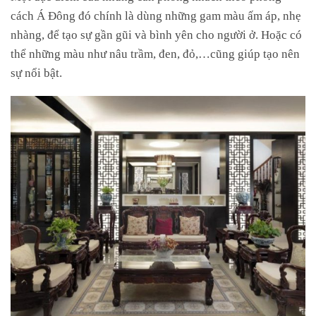
cách Á Đông đó chính là dùng những gam màu ấm áp, nhẹ
nhàng, để tạo sự gần gũi và bình yên cho người ở. Hoặc có
thể những màu như nâu trầm, đen, đỏ,…cũng giúp tạo nên
sự nổi bật.