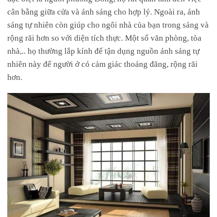
cân bằng giữa cửa và ánh sáng cho hợp lý. Ngoài ra, ánh
sáng tự nhiên còn giúp cho ngôi nhà của bạn trong sáng và
rộng rãi hơn so với diện tích thực. Một số văn phòng, tòa
nhà,.. họ thường lắp kính để tận dụng nguồn ánh sáng tự
nhiên này để người ở có cảm giác thoáng đãng, rộng rãi
hơn.