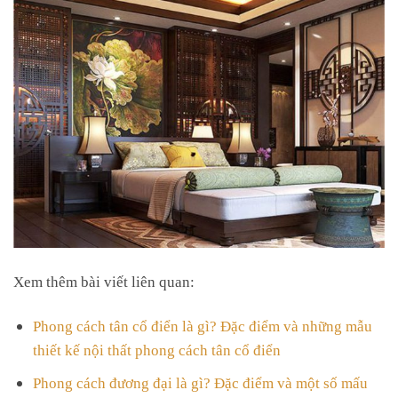
Xem thêm bài viết liên quan:
Phong cách tân cổ điển là gì? Đặc điểm và những mẫu
thiết kế nội thất phong cách tân cổ điển
Phong cách đương đại là gì? Đặc điểm và một số mấu