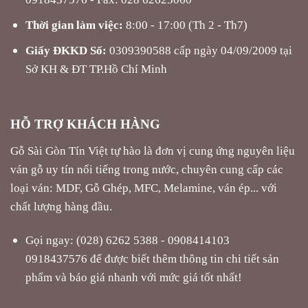
Thời gian làm việc:
8:00 - 17:00 (Th 2 - Th7)
Giấy ĐKKD Số:
0309390588 cấp ngày 04/09/2009 tại
Sở KH & ĐT TP.Hồ Chí Minh
HỖ TRỢ KHÁCH HÀNG
Gỗ Sài Gòn Tín Việt tự hào là đơn vị cung ứng nguyên liệu
ván gỗ uy tín nổi tiếng trong nước, chuyên cung cấp các
loại ván: MDF, Gỗ Ghép, MFC, Melamine, ván ép... với
chất lượng hàng đầu.
Gọi ngay: (028) 6262 5388 - 0908414103
0918437576 để được biết thêm thông tin chi tiết sản
phẩm và báo giá nhanh với mức giá tốt nhất!