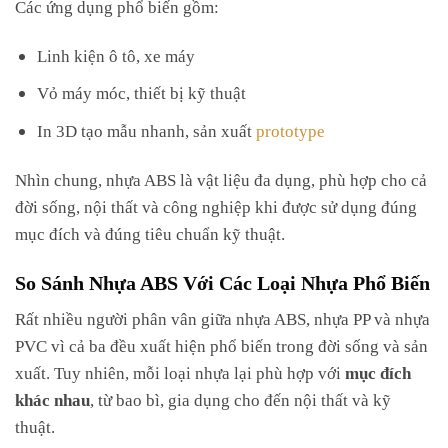
Các ứng dụng phổ biến gồm:
Linh kiện ô tô, xe máy
Vỏ máy móc, thiết bị kỹ thuật
In 3D tạo mẫu nhanh, sản xuất
prototype
Nhìn chung, nhựa ABS là vật liệu đa dụng, phù hợp cho cả
đời sống, nội thất và công nghiệp khi được sử dụng đúng
mục đích và đúng tiêu chuẩn kỹ thuật.
So Sánh Nhựa ABS Với Các Loại Nhựa Phổ Biến
Rất nhiều người phân vân giữa nhựa ABS, nhựa PP và nhựa
PVC vì cả ba đều xuất hiện phổ biến trong đời sống và sản
xuất. Tuy nhiên, mỗi loại nhựa lại phù hợp với
mục đích
khác nhau
, từ bao bì, gia dụng cho đến nội thất và kỹ
thuật.