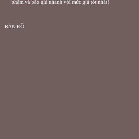
phẩm và báo giá nhanh với mức giá tốt nhất!
BẢN ĐỒ