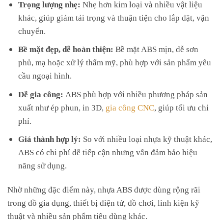
Trọng lượng nhẹ:
Nhẹ hơn kim loại và nhiều vật liệu
khác, giúp giảm tải trọng và thuận tiện cho lắp đặt, vận
chuyển.
Bề mặt đẹp, dễ hoàn thiện:
Bề mặt ABS mịn, dễ sơn
phủ, mạ hoặc xử lý thẩm mỹ, phù hợp với sản phẩm yêu
cầu ngoại hình.
Dễ gia công:
ABS phù hợp với nhiều phương pháp sản
xuất như ép phun, in 3D,
gia công CNC
, giúp tối ưu chi
phí.
Giá thành hợp lý:
So với nhiều loại nhựa kỹ thuật khác,
ABS có chi phí dễ tiếp cận nhưng vẫn đảm bảo hiệu
năng sử dụng.
Nhờ những đặc điểm này, nhựa ABS được dùng rộng rãi
trong đồ gia dụng, thiết bị điện tử, đồ chơi, linh kiện kỹ
thuật và nhiều sản phẩm tiêu dùng khác.