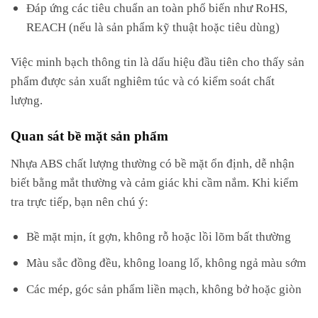
Đáp ứng các tiêu chuẩn an toàn phổ biến như RoHS,
REACH (nếu là sản phẩm kỹ thuật hoặc tiêu dùng)
Việc minh bạch thông tin là dấu hiệu đầu tiên cho thấy sản
phẩm được sản xuất nghiêm túc và có kiểm soát chất
lượng.
Quan sát bề mặt sản phẩm
Nhựa ABS chất lượng thường có bề mặt ổn định, dễ nhận
biết bằng mắt thường và cảm giác khi cầm nắm. Khi kiểm
tra trực tiếp, bạn nên chú ý:
Bề mặt mịn, ít gợn, không rỗ hoặc lồi lõm bất thường
Màu sắc đồng đều, không loang lổ, không ngả màu sớm
Các mép, góc sản phẩm liền mạch, không bở hoặc giòn