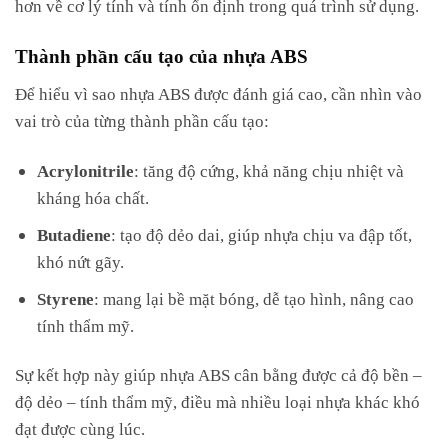
hơn về cơ lý tính và tính ổn định trong quá trình sử dụng.
Thành phần cấu tạo của nhựa ABS
Để hiểu vì sao nhựa ABS được đánh giá cao, cần nhìn vào
vai trò của từng thành phần cấu tạo:
Acrylonitrile
: tăng độ cứng, khả năng chịu nhiệt và
kháng hóa chất.
Butadiene
: tạo độ dẻo dai, giúp nhựa chịu va đập tốt,
khó nứt gãy.
Styrene
: mang lại bề mặt bóng, dễ tạo hình, nâng cao
tính thẩm mỹ.
Sự kết hợp này giúp nhựa ABS cân bằng được cả độ bền –
độ dẻo – tính thẩm mỹ, điều mà nhiều loại nhựa khác khó
đạt được cùng lúc.