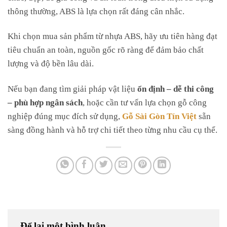
thông thường, ABS là lựa chọn rất đáng cân nhắc.
Khi chọn mua sản phẩm từ nhựa ABS, hãy ưu tiên hàng đạt
tiêu chuẩn an toàn, nguồn gốc rõ ràng để đảm bảo chất
lượng và độ bền lâu dài.
Nếu bạn đang tìm giải pháp vật liệu
ổn định – dễ thi công
– phù hợp ngân sách
, hoặc cần tư vấn lựa chọn gỗ công
nghiệp đúng mục đích sử dụng,
Gỗ Sài Gòn Tín Việt
sẵn
sàng đồng hành và hỗ trợ chi tiết theo từng nhu cầu cụ thể.
Để lại một bình luận