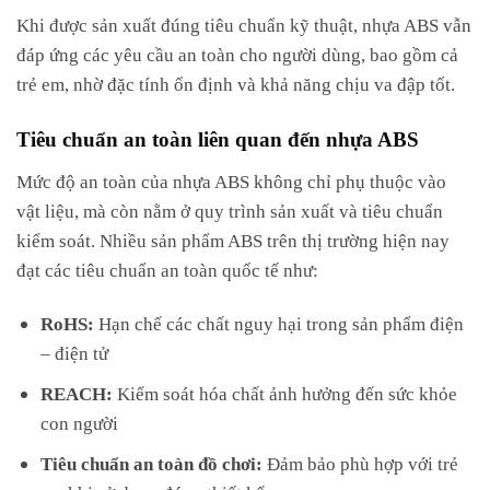
Khi được sản xuất đúng tiêu chuẩn kỹ thuật, nhựa ABS vẫn
đáp ứng các yêu cầu an toàn cho người dùng, bao gồm cả
trẻ em, nhờ đặc tính ổn định và khả năng chịu va đập tốt.
Tiêu chuẩn an toàn liên quan đến nhựa ABS
Mức độ an toàn của nhựa ABS không chỉ phụ thuộc vào
vật liệu, mà còn nằm ở quy trình sản xuất và tiêu chuẩn
kiểm soát. Nhiều sản phẩm ABS trên thị trường hiện nay
đạt các tiêu chuẩn an toàn quốc tế như:
RoHS:
Hạn chế các chất nguy hại trong sản phẩm điện
– điện tử
REACH:
Kiểm soát hóa chất ảnh hưởng đến sức khỏe
con người
Tiêu chuẩn an toàn đồ chơi:
Đảm bảo phù hợp với trẻ