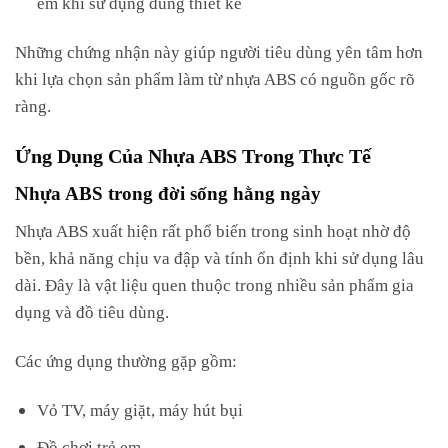
em khi sử dụng đúng thiết kế
Những chứng nhận này giúp người tiêu dùng yên tâm hơn
khi lựa chọn sản phẩm làm từ nhựa ABS có nguồn gốc rõ
ràng.
Ứng Dụng Của Nhựa ABS Trong Thực Tế
Nhựa ABS trong đời sống hằng ngày
Nhựa ABS xuất hiện rất phổ biến trong sinh hoạt nhờ độ
bền, khả năng chịu va đập và tính ổn định khi sử dụng lâu
dài. Đây là vật liệu quen thuộc trong nhiều sản phẩm gia
dụng và đồ tiêu dùng.
Các ứng dụng thường gặp gồm:
Vỏ TV, máy giặt, máy hút bụi
Đồ chơi trẻ em