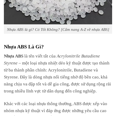
Nhựa ABS là gì? Có Tốt Không? [Cẩm nang A-Z về nhựa ABS]
Nhựa ABS Là Gì?
Nhựa ABS
là tên viết tắt của
Acrylonitrile Butadiene
Styrene
– một loại nhựa nhiệt dẻo kỹ thuật được tạo thành
từ ba thành phần chính: Acrylonitrile, Butadiene và
Styrene. Đây là dòng nhựa nổi tiếng nhờ độ bền cao, khả
năng chịu va đập tốt và dễ gia công, được sử dụng rộng rãi
trong nhiều lĩnh vực từ dân dụng đến công nghiệp.
Khác với các loại nhựa thông thường, ABS được xếp vào
nhóm nhựa kỹ thuật vì đáp ứng được những yêu cầu cao