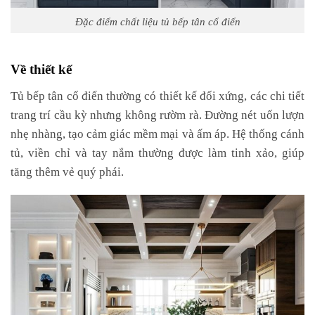
Đặc điểm chất liệu tủ bếp tân cổ điển
Về thiết kế
Tủ bếp tân cổ điển thường có thiết kế đối xứng, các chi tiết
trang trí cầu kỳ nhưng không rườm rà. Đường nét uốn lượn
nhẹ nhàng, tạo cảm giác mềm mại và ấm áp. Hệ thống cánh
tủ, viền chỉ và tay nắm thường được làm tinh xảo, giúp
tăng thêm vẻ quý phái.