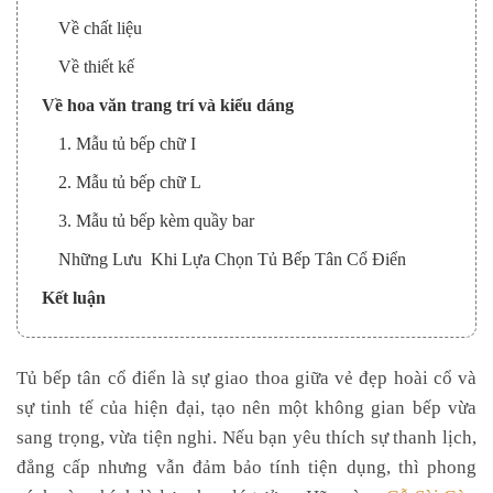
Về chất liệu
Về thiết kế
Về hoa văn trang trí và kiểu dáng
1. Mẫu tủ bếp chữ I
2. Mẫu tủ bếp chữ L
3. Mẫu tủ bếp kèm quầy bar
Những Lưu Khi Lựa Chọn Tủ Bếp Tân Cổ Điển
Kết luận
Tủ bếp tân cổ điển là sự giao thoa giữa vẻ đẹp hoài cổ và
sự tinh tế của hiện đại, tạo nên một không gian bếp vừa
sang trọng, vừa tiện nghi. Nếu bạn yêu thích sự thanh lịch,
đẳng cấp nhưng vẫn đảm bảo tính tiện dụng, thì phong