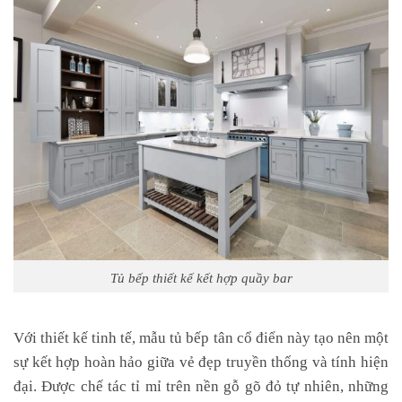
Tủ bếp thiết kế kết hợp quầy bar
Với thiết kế tinh tế, mẫu tủ bếp tân cổ điển này tạo nên một
sự kết hợp hoàn hảo giữa vẻ đẹp truyền thống và tính hiện
đại. Được chế tác tỉ mỉ trên nền gỗ gõ đỏ tự nhiên, những