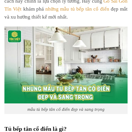
cách này chính là lựa chọn lý tưởng. Hãy cùng
Gỗ Sài Gòn
Tín Việt
khám phá
những mẫu tủ bếp tân cổ điển
đẹp mắt
và xu hướng thiết kế mới nhất.
mẫu tủ bếp tân cổ điển đẹp và sang trọng
Tủ bếp tân cổ điển là gì?