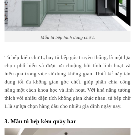
Mẫu tủ bếp hình dáng chữ L
Tủ bếp kiểu chữ L, hay tủ bếp góc truyền thống, là một lựa
chọn phổ biến và được ưa chuộng bởi tính linh hoạt và
hiệu quả trong việc sử dụng không gian. Thiết kế này tận
dụng tối đa không gian góc chết, giúp phân chia công
năng một cách khoa học và linh hoạt. Với khả năng tương
thích với nhiều diện tích không gian khác nhau, tủ bếp chữ
L là sự lựa chọn hàng đầu cho nhiều gia đình ngày nay.
3. Mẫu tủ bếp kèm quầy bar