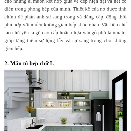
cho những ai muốn kết hợp giữa vẻ đẹp hiện đại và nét cổ
điển trong phòng bếp của mình. Thiết kế của nó được tinh
chỉnh để phản ánh sự sang trọng và đẳng cấp, đồng thời
phù hợp với nhiều không gian bếp khác nhau. Vật liệu chế
tạo chủ yếu là gỗ cao cấp hoặc nhựa vân gỗ phủ laminate,
giúp tăng thêm sự lộng lẫy và sự sang trọng cho không
gian bếp.
2. Mẫu tủ bếp chữ L