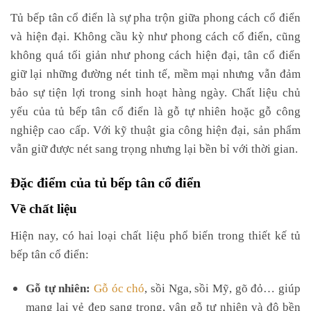
Tủ bếp tân cổ điển là sự pha trộn giữa phong cách cổ điển
và hiện đại. Không cầu kỳ như phong cách cổ điển, cũng
không quá tối giản như phong cách hiện đại, tân cổ điển
giữ lại những đường nét tinh tế, mềm mại nhưng vẫn đảm
bảo sự tiện lợi trong sinh hoạt hàng ngày. Chất liệu chủ
yếu của tủ bếp tân cổ điển là gỗ tự nhiên hoặc gỗ công
nghiệp cao cấp. Với kỹ thuật gia công hiện đại, sản phẩm
vẫn giữ được nét sang trọng nhưng lại bền bỉ với thời gian.
Đặc điểm của tủ bếp tân cổ điển
Về chất liệu
Hiện nay, có hai loại chất liệu phổ biến trong thiết kế tủ
bếp tân cổ điển:
Gỗ tự nhiên:
Gỗ óc chó
, sồi Nga, sồi Mỹ, gõ đỏ… giúp
mang lại vẻ đẹp sang trọng, vân gỗ tự nhiên và độ bền