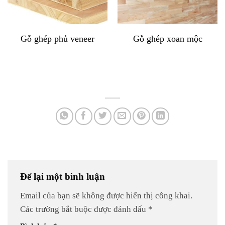
Gỗ ghép phủ veneer
Gỗ ghép xoan mộc
Để lại một bình luận
Email của bạn sẽ không được hiển thị công khai.
Các trường bắt buộc được đánh dấu
*
Bình luận
*