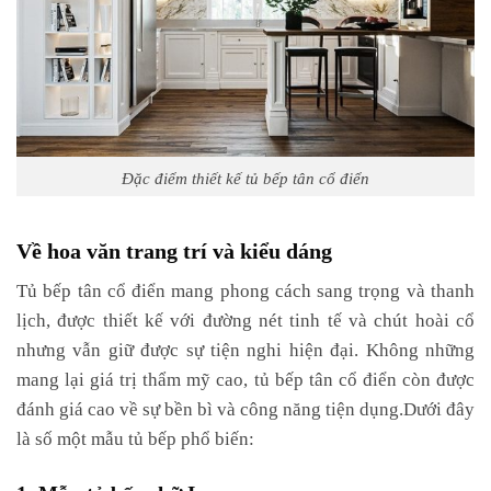
Đặc điểm thiết kế tủ bếp tân cổ điển
Về hoa văn trang trí và kiểu dáng
Tủ bếp tân cổ điển mang phong cách sang trọng và thanh
lịch, được thiết kế với đường nét tinh tế và chút hoài cổ
nhưng vẫn giữ được sự tiện nghi hiện đại. Không những
mang lại giá trị thẩm mỹ cao, tủ bếp tân cổ điển còn được
đánh giá cao về sự bền bì và công năng tiện dụng.Dưới đây
là số một mẫu tủ bếp phổ biến:
1. Mẫu tủ bếp chữ I