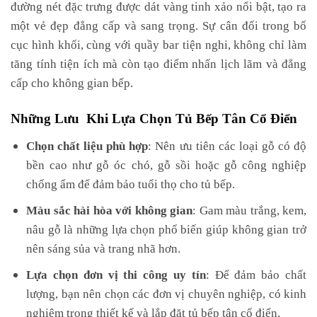
đường nét đặc trưng được dát vàng tinh xảo nổi bật, tạo ra
một vẻ đẹp đẳng cấp và sang trọng. Sự cân đối trong bố
cục hình khối, cùng với quầy bar tiện nghi, không chỉ làm
tăng tính tiện ích mà còn tạo điểm nhấn lịch lãm và đẳng
cấp cho không gian bếp.
Những Lưu Khi Lựa Chọn Tủ Bếp Tân Cổ Điển
Chọn chất liệu phù hợp
: Nên ưu tiên các loại gỗ có độ
bền cao như gỗ óc chó, gỗ sồi hoặc gỗ công nghiệp
chống ẩm để đảm bảo tuổi thọ cho tủ bếp.
Màu sắc hài hòa với không gian
: Gam màu trắng, kem,
nâu gỗ là những lựa chọn phổ biến giúp không gian trở
nên sáng sủa và trang nhã hơn.
Lựa chọn đơn vị thi công uy tín
: Để đảm bảo chất
lượng, bạn nên chọn các đơn vị chuyên nghiệp, có kinh
nghiệm trong thiết kế và lắp đặt tủ bếp tân cổ điển.