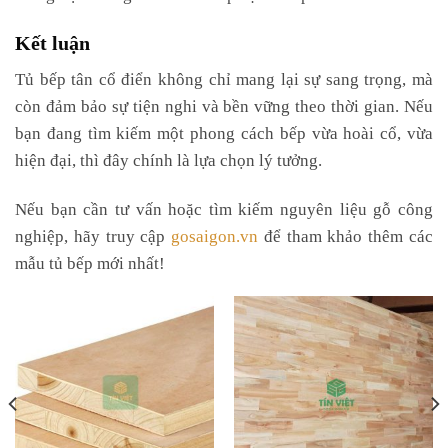
Kết luận
Tủ bếp tân cổ điển không chỉ mang lại sự sang trọng, mà
còn đảm bảo sự tiện nghi và bền vững theo thời gian. Nếu
bạn đang tìm kiếm một phong cách bếp vừa hoài cổ, vừa
hiện đại, thì đây chính là lựa chọn lý tưởng.
Nếu bạn cần tư vấn hoặc tìm kiếm nguyên liệu gỗ công
nghiệp, hãy truy cập
gosaigon.vn
để tham khảo thêm các
mẫu tủ bếp mới nhất!