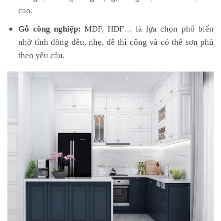
cao.
Gỗ công nghiệp:
MDF, HDF… là lựa chọn phổ biến
nhờ tính đồng đều, nhẹ, dễ thi công và có thể sơn phủ
theo yêu cầu.