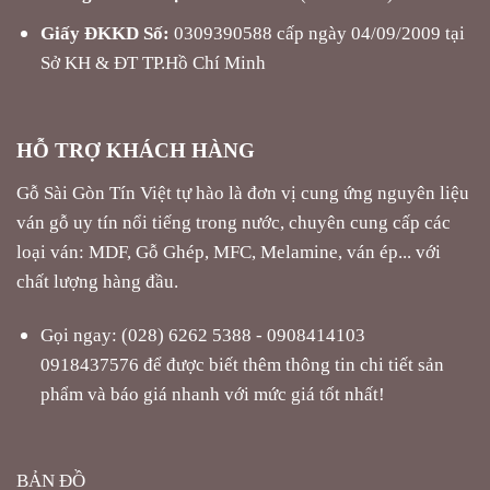
Giấy ĐKKD Số:
0309390588 cấp ngày 04/09/2009 tại
Sở KH & ĐT TP.Hồ Chí Minh
HỖ TRỢ KHÁCH HÀNG
Gỗ Sài Gòn Tín Việt tự hào là đơn vị cung ứng nguyên liệu
ván gỗ uy tín nổi tiếng trong nước, chuyên cung cấp các
loại ván: MDF, Gỗ Ghép, MFC, Melamine, ván ép... với
chất lượng hàng đầu.
Gọi ngay: (028) 6262 5388 - 0908414103
0918437576 để được biết thêm thông tin chi tiết sản
phẩm và báo giá nhanh với mức giá tốt nhất!
BẢN ĐỒ