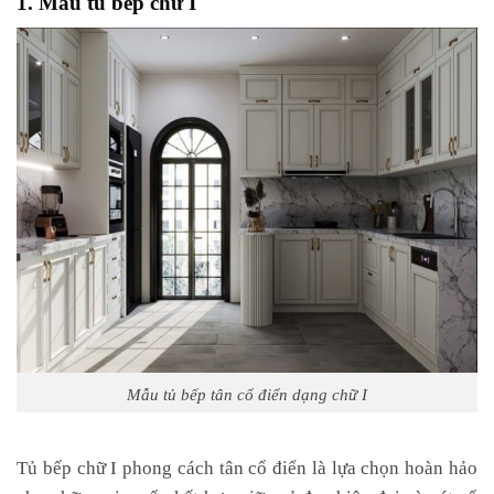
Mẫu tủ bếp tân cổ điển dạng chữ I
Tủ bếp chữ I phong cách tân cổ điển là lựa chọn hoàn hảo