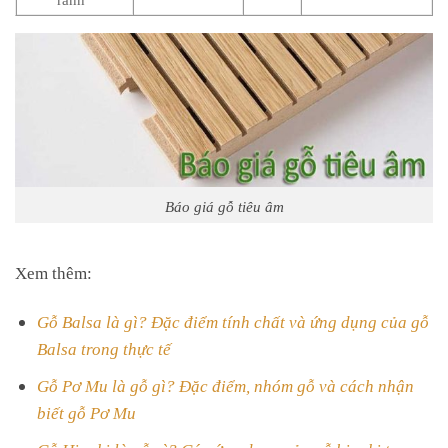
Báo giá gỗ tiêu âm
Xem thêm:
Gỗ Balsa là gì? Đặc điểm tính chất và ứng dụng của gỗ
Balsa trong thực tế
Gỗ Pơ Mu là gỗ gì? Đặc điểm, nhóm gỗ và cách nhận
biết gỗ Pơ Mu
Gỗ Hinoki là gỗ gì? Các ứng dụng của gỗ hinoki trong