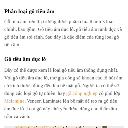
Phân loại gỗ tiêu âm
Gỗ tiêu âm trên thị trường được phân chia thành 3 loại
chính, bao gồm: Gỗ tiêu âm đục lỗ, gỗ tiêu âm rãnh dọc và
gỗ tiêu âm soi rãnh. Sau đây là đặc điểm của từng loại gỗ
tiêu âm.
Gỗ tiêu âm đục lỗ
Đây có thể được xem là loại gỗ tiêu âm thông dụng nhất.
Với gỗ tiêu âm đục lỗ, thợ gia công sẽ khoan các lỗ hút âm
có kích thước đồng đều lên bề mặt gỗ. Người ta có thể sử
dụng các loại gỗ tự nhiên, hay
gỗ công nghiệp
có phủ lớp
Melamine
, Veneer, Laminate lên bề mặt để tạo ra gỗ tiêu
âm đục lỗ. Loại gỗ này chủ yếu được dùng cho thẩm âm
trần và vách.