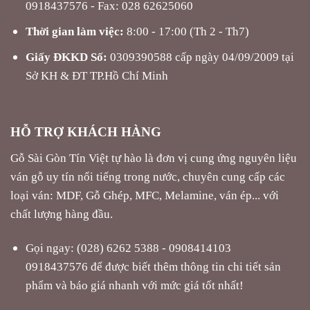
0918437576 - Fax: 028 62625060
Thời gian làm việc:
8:00 - 17:00 (Th 2 - Th7)
Giấy ĐKKD Số:
0309390588 cấp ngày 04/09/2009 tại
Sở KH & ĐT TP.Hồ Chí Minh
HỖ TRỢ KHÁCH HÀNG
Gỗ Sài Gòn Tín Việt tự hào là đơn vị cung ứng nguyên liệu
ván gỗ uy tín nổi tiếng trong nước, chuyên cung cấp các
loại ván: MDF, Gỗ Ghép, MFC, Melamine, ván ép... với
chất lượng hàng đầu.
Gọi ngay: (028) 6262 5388 - 0908414103
0918437576 để được biết thêm thông tin chi tiết sản
phẩm và báo giá nhanh với mức giá tốt nhất!