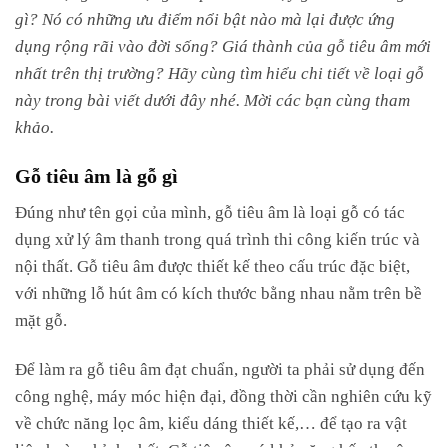
gì? Nó có những ưu điểm nổi bật nào mà lại được ứng
dụng rộng rãi vào đời sống? Giá thành của gỗ tiêu âm mới
nhất trên thị trường? Hãy cùng tìm hiểu chi tiết về loại gỗ
này trong bài viết dưới đây nhé. Mời các bạn cùng tham
khảo.
Gỗ tiêu âm là gỗ gì
Đúng như tên gọi của mình, gỗ tiêu âm là loại gỗ có tác
dụng xử lý âm thanh trong quá trình thi công kiến trúc và
nội thất. Gỗ tiêu âm được thiết kế theo cấu trúc đặc biệt,
với những lỗ hút âm có kích thước bằng nhau nằm trên bề
mặt gỗ.
Để làm ra gỗ tiêu âm đạt chuẩn, người ta phải sử dụng đến
công nghệ, máy móc hiện đại, đồng thời cần nghiên cứu kỹ
về chức năng lọc âm, kiểu dáng thiết kế,… để tạo ra vật
liệu hoàn chỉnh nhất. Gỗ tiêu âm có khả năng hấp thụ âm