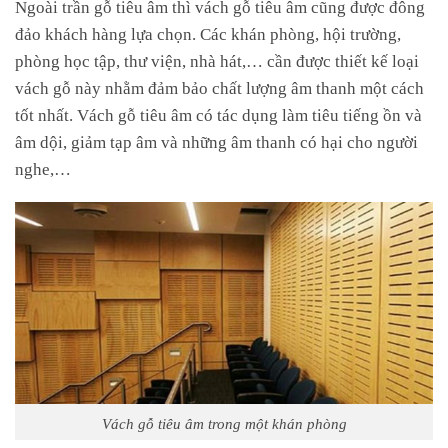
Ngoài trần gỗ tiêu âm thì vách gỗ tiêu âm cũng được đông
đảo khách hàng lựa chọn. Các khán phòng, hội trường,
phòng học tập, thư viện, nhà hát,… cần được thiết kế loại
vách gỗ này nhằm đảm bảo chất lượng âm thanh một cách
tốt nhất. Vách gỗ tiêu âm có tác dụng làm tiêu tiếng ồn và
âm dội, giảm tạp âm và những âm thanh có hại cho người
nghe,…
Vách gỗ tiêu âm trong một khán phòng