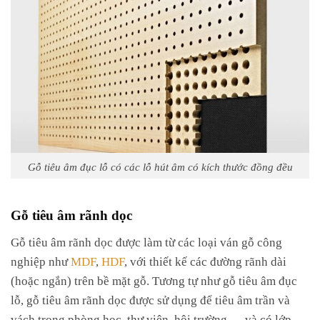
Gỗ tiêu âm đục lỗ có các lỗ hút âm có kích thước đồng đều
Gỗ tiêu âm rãnh dọc
Gỗ tiêu âm rãnh dọc được làm từ các loại ván gỗ công
nghiệp như
MDF
,
HDF
, với thiết kế các đường rãnh dài
(hoặc ngắn) trên bề mặt gỗ. Tương tự như gỗ tiêu âm đục
lỗ, gỗ tiêu âm rãnh dọc được sử dụng để tiêu âm trần và
vách trong phòng học, thư viện, hội trường,… và có lớp