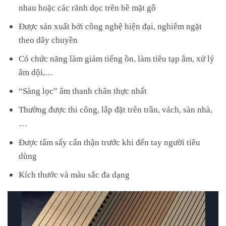
nhau hoặc các rãnh dọc trên bề mặt gỗ
Được sản xuất bởi công nghệ hiện đại, nghiêm ngặt
theo dây chuyền
Có chức năng làm giảm tiếng ồn, làm tiêu tạp âm, xử lý
âm dội,…
“Sàng lọc” âm thanh chân thực nhất
Thường được thi công, lắp đặt trên trần, vách, sàn nhà,
…
Được tẩm sấy cẩn thận trước khi đến tay người tiêu
dùng
Kích thước và màu sắc đa dạng