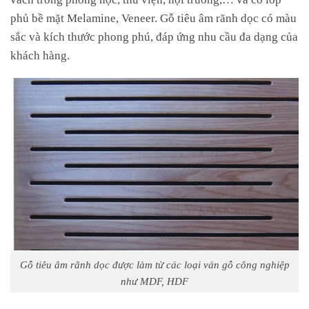
phủ bề mặt Melamine, Veneer. Gỗ tiêu âm rãnh dọc có màu
sắc và kích thước phong phú, đáp ứng nhu cầu đa dạng của
khách hàng.
Gỗ tiêu âm rãnh dọc được làm từ các loại ván gỗ công nghiệp
như MDF, HDF