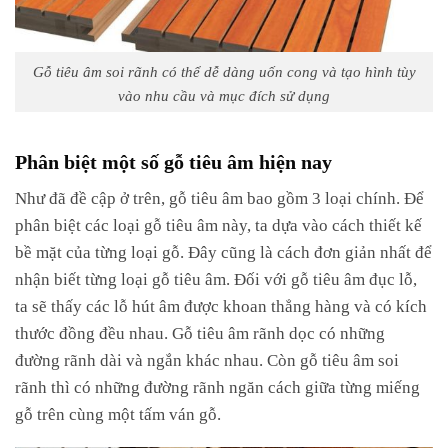
Gỗ tiêu âm soi rãnh có thể dễ dàng uốn cong và tạo hình tùy
vào nhu cầu và mục đích sử dụng
Phân biệt một số gỗ tiêu âm hiện nay
Như đã đề cập ở trên, gỗ tiêu âm bao gồm 3 loại chính. Để
phân biệt các loại gỗ tiêu âm này, ta dựa vào cách thiết kế
bề mặt của từng loại gỗ. Đây cũng là cách đơn giản nhất để
nhận biết từng loại gỗ tiêu âm. Đối với gỗ tiêu âm đục lỗ,
ta sẽ thấy các lỗ hút âm được khoan thẳng hàng và có kích
thước đồng đều nhau. Gỗ tiêu âm rãnh dọc có những
đường rãnh dài và ngắn khác nhau. Còn gỗ tiêu âm soi
rãnh thì có những đường rãnh ngăn cách giữa từng miếng
gỗ trên cùng một tấm ván gỗ.