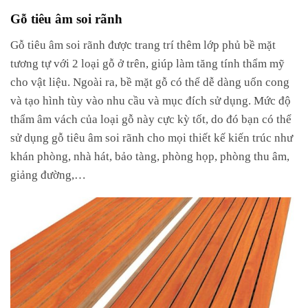
Gỗ tiêu âm soi rãnh
Gỗ tiêu âm soi rãnh được trang trí thêm lớp phủ bề mặt
tương tự với 2 loại gỗ ở trên, giúp làm tăng tính thẩm mỹ
cho vật liệu. Ngoài ra, bề mặt gỗ có thể dễ dàng uốn cong
và tạo hình tùy vào nhu cầu và mục đích sử dụng. Mức độ
thẩm âm vách của loại gỗ này cực kỳ tốt, do đó bạn có thể
sử dụng gỗ tiêu âm soi rãnh cho mọi thiết kế kiến trúc như
khán phòng, nhà hát, bảo tàng, phòng họp, phòng thu âm,
giảng đường,…