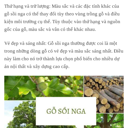
Thứ hạng và trữ lượng: Màu sắc và các đặc tính khác của
gỗ sồi nga có thể thay đổi tùy theo vùng trồng gỗ và điều
kiện môi trường cụ thể. Tùy thuộc vào thứ hạng và nguồn
gốc của gỗ, màu sắc và vân có thể khác nhau.
Vẻ đẹp và sáng nhất: Gỗ sồi nga thường được coi là một
trong những dòng gỗ có vẻ đẹp và màu sắc sáng nhất. Điều
này làm cho nó trở thành lựa chọn phổ biến cho nhiều dự
án nội thất và xây dựng cao cấp.