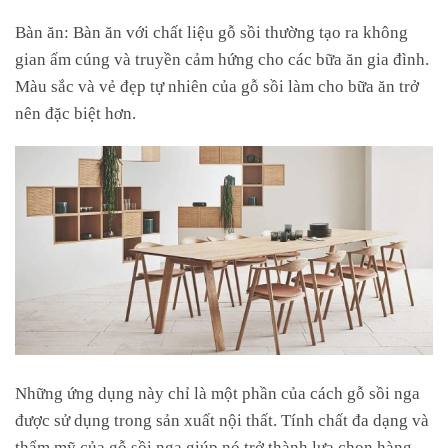
Bàn ăn: Bàn ăn với chất liệu gỗ sồi thường tạo ra không
gian ấm cúng và truyền cảm hứng cho các bữa ăn gia đình.
Màu sắc và vẻ đẹp tự nhiên của gỗ sồi làm cho bữa ăn trở
nên đặc biệt hơn.
Những ứng dụng này chỉ là một phần của cách gỗ sồi nga
được sử dụng trong sản xuất nội thất. Tính chất đa dạng và
thẩm mỹ của gỗ sồi nga giúp nó trở thành lựa chọn hàng