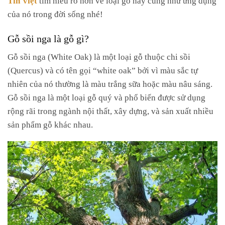
của nó trong đời sống nhé!
Gỗ sồi nga là gỗ gì?
Gỗ sồi nga (White Oak) là một loại gỗ thuộc chi sồi
(Quercus) và có tên gọi “white oak” bởi vì màu sắc tự
nhiên của nó thường là màu trắng sữa hoặc màu nâu sáng.
Gỗ sồi nga là một loại gỗ quý và phổ biến được sử dụng
rộng rãi trong ngành nội thất, xây dựng, và sản xuất nhiều
sản phẩm gỗ khác nhau.