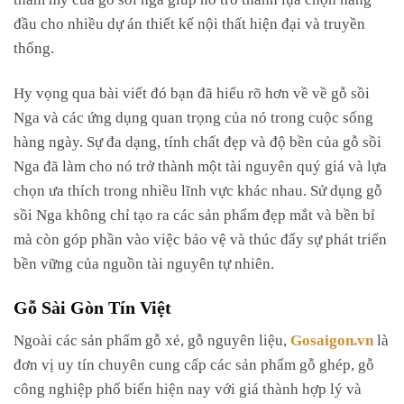
đầu cho nhiều dự án thiết kế nội thất hiện đại và truyền
thống.
Hy vọng qua bài viết đó bạn đã hiểu rõ hơn về về gỗ sồi
Nga và các ứng dụng quan trọng của nó trong cuộc sống
hàng ngày. Sự đa dạng, tính chất đẹp và độ bền của gỗ sồi
Nga đã làm cho nó trở thành một tài nguyên quý giá và lựa
chọn ưa thích trong nhiều lĩnh vực khác nhau. Sử dụng gỗ
sồi Nga không chỉ tạo ra các sản phẩm đẹp mắt và bền bỉ
mà còn góp phần vào việc bảo vệ và thúc đẩy sự phát triển
bền vững của nguồn tài nguyên tự nhiên.
Gỗ Sài Gòn Tín Việt
Ngoài các sản phẩm gỗ xẻ, gỗ nguyên liệu,
Gosaigon.vn
là
đơn vị uy tín chuyên cung cấp các sản phẩm gỗ ghép, gỗ
công nghiệp phổ biến hiện nay với giá thành hợp lý và