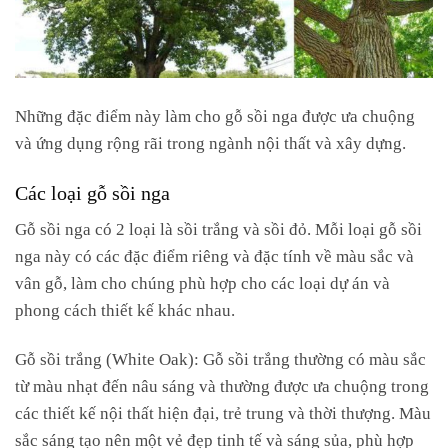
Những đặc điểm này làm cho gỗ sồi nga được ưa chuộng
và ứng dụng rộng rãi trong ngành nội thất và xây dựng.
Các loại gỗ sồi nga
Gỗ sồi nga có 2 loại là sồi trắng và sồi đỏ. Mỗi loại gỗ sồi
nga này có các đặc điểm riêng và đặc tính về màu sắc và
vân gỗ, làm cho chúng phù hợp cho các loại dự án và
phong cách thiết kế khác nhau.
Gỗ sồi trắng (White Oak): Gỗ sồi trắng thường có màu sắc
từ màu nhạt đến nâu sáng và thường được ưa chuộng trong
các thiết kế nội thất hiện đại, trẻ trung và thời thượng. Màu
sắc sáng tạo nên một vẻ đẹp tinh tế và sáng sủa, phù hợp