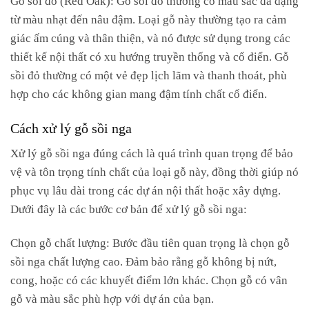
từ màu nhạt đến nâu đậm. Loại gỗ này thường tạo ra cảm
giác ấm cúng và thân thiện, và nó được sử dụng trong các
thiết kế nội thất có xu hướng truyền thống và cổ điển. Gỗ
sồi đỏ thường có một vẻ đẹp lịch lãm và thanh thoát, phù
hợp cho các không gian mang đậm tính chất cổ điển.
Cách xử lý gỗ sồi nga
Xử lý gỗ sồi nga đúng cách là quá trình quan trọng để bảo
vệ và tôn trọng tính chất của loại gỗ này, đồng thời giúp nó
phục vụ lâu dài trong các dự án nội thất hoặc xây dựng.
Dưới đây là các bước cơ bản để xử lý gỗ sồi nga:
Chọn gỗ chất lượng: Bước đầu tiên quan trọng là chọn gỗ
sồi nga chất lượng cao. Đảm bảo rằng gỗ không bị nứt,
cong, hoặc có các khuyết điểm lớn khác. Chọn gỗ có vân
gỗ và màu sắc phù hợp với dự án của bạn.