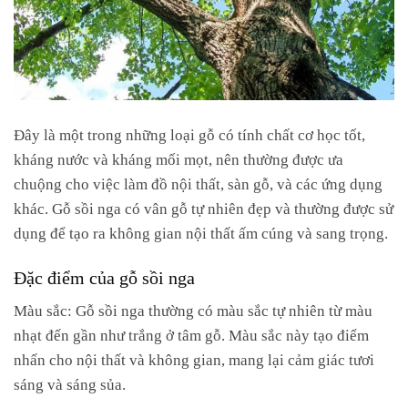
Đây là một trong những loại gỗ có tính chất cơ học tốt,
kháng nước và kháng mối mọt, nên thường được ưa
chuộng cho việc làm đồ nội thất, sàn gỗ, và các ứng dụng
khác. Gỗ sồi nga có vân gỗ tự nhiên đẹp và thường được sử
dụng để tạo ra không gian nội thất ấm cúng và sang trọng.
Đặc điểm của gỗ sồi nga
Màu sắc: Gỗ sồi nga thường có màu sắc tự nhiên từ màu
nhạt đến gần như trắng ở tâm gỗ. Màu sắc này tạo điểm
nhấn cho nội thất và không gian, mang lại cảm giác tươi
sáng và sáng sủa.