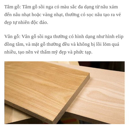
Tâm gỗ: Tâm gỗ sồi nga có màu sắc đa dạng từ nâu xám
đến nâu nhạt hoặc vàng nhạt, thường có sọc nâu tạo ra vẻ
đẹp tự nhiên độc đáo.
Vân gỗ: Vân gỗ sồi nga thường có hình dạng như hình elip
đồng tâm, và mặt gỗ thường đều và không bị lồi lõm quá
nhiều, tạo nên vẻ thẩm mỹ đẹp và phức tạp.