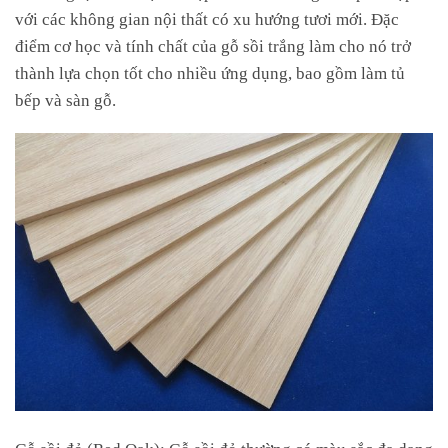
với các không gian nội thất có xu hướng tươi mới. Đặc
điểm cơ học và tính chất của gỗ sồi trắng làm cho nó trở
thành lựa chọn tốt cho nhiều ứng dụng, bao gồm làm tủ
bếp và sàn gỗ.
Gỗ sồi đỏ (Red Oak): Gỗ sồi đỏ thường có màu sắc đa dạng