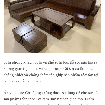
Sofa phòng khách Sofa và ghế sofa bọc gỗ sồi nga tạo ra
không gian tiện nghi và sang trọng. Gỗ sồi có tính chất
chống nhiệt và chống thấm tốt, giúp sản phẩm này tồn tại
lâu dài và dễ bảo quản.
Án gian thờ: Gỗ sồi nga cũng được sử dụng để chế tác các
sản phẩm thần thoại và tâm linh như án gian thờ. Điểm
mạnh của gỗ sồi về tính chất tự nhiên và màu sắc làm cho