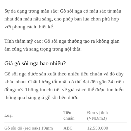
Sự đa dạng trong màu sắc: Gỗ sồi nga có màu sắc từ màu
nhạt đến màu nâu sáng, cho phép bạn lựa chọn phù hợp
với phong cách thiết kế.
Tính thẩm mỹ cao: Gỗ sồi nga thường tạo ra không gian
ấm cúng và sang trọng trong nội thất.
Giá gỗ sồi nga bao nhiêu?
Gỗ sồi nga được sản xuất theo nhiều tiêu chuẩn và độ dày
khác nhau. Chất lượng tốt nhất có thể đạt đến gần 24 triệu
đồng/m3. Thông tin chi tiết về giá cả có thể được tìm hiểu
thông qua bảng giá gỗ sồi bên dưới:
Tiêu
Đơn vị tính
Loại
chuẩn
(VNĐ/m3)
Gỗ sồi đỏ (red oak) 19mm
ABC
12.550.000