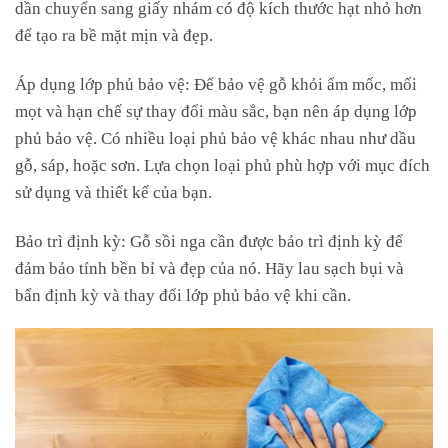
dần chuyển sang giấy nhám có độ kích thước hạt nhỏ hơn
để tạo ra bề mặt mịn và đẹp.
Áp dụng lớp phủ bảo vệ: Để bảo vệ gỗ khỏi ẩm mốc, mối
mọt và hạn chế sự thay đổi màu sắc, bạn nên áp dụng lớp
phủ bảo vệ. Có nhiều loại phủ bảo vệ khác nhau như dầu
gỗ, sáp, hoặc sơn. Lựa chọn loại phủ phù hợp với mục đích
sử dụng và thiết kế của bạn.
Bảo trì định kỳ: Gỗ sồi nga cần được bảo trì định kỳ để
đảm bảo tính bền bỉ và đẹp của nó. Hãy lau sạch bụi và
bẩn định kỳ và thay đổi lớp phủ bảo vệ khi cần.