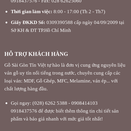
Thời gian làm việc:
8:00 - 17:00 (Th 2 - Th7)
Giấy ĐKKD Số:
0309390588 cấp ngày 04/09/2009 tại
Sở KH & ĐT TP.Hồ Chí Minh
HỖ TRỢ KHÁCH HÀNG
Gỗ Sài Gòn Tín Việt tự hào là đơn vị cung ứng nguyên liệu
ván gỗ uy tín nổi tiếng trong nước, chuyên cung cấp các
loại ván: MDF, Gỗ Ghép, MFC, Melamine, ván ép... với
chất lượng hàng đầu.
Gọi ngay: (028) 6262 5388 - 0908414103
0918437576 để được biết thêm thông tin chi tiết sản
phẩm và báo giá nhanh với mức giá tốt nhất!