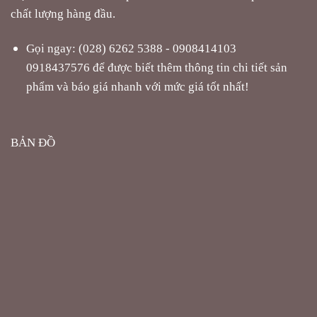
chất lượng hàng đầu.
Gọi ngay: (028) 6262 5388 - 0908414103
0918437576 để được biết thêm thông tin chi tiết sản
phẩm và báo giá nhanh với mức giá tốt nhất!
BẢN ĐỒ