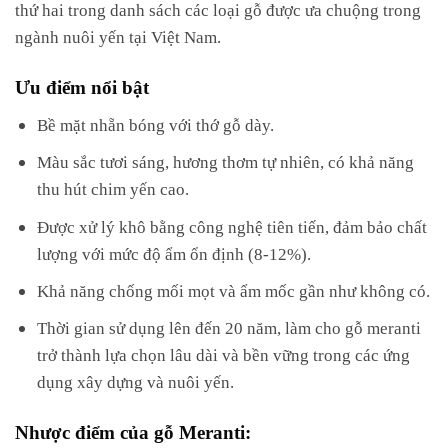
thứ hai trong danh sách các loại gỗ được ưa chuộng trong
ngành nuôi yến tại Việt Nam.
Ưu điểm nổi bật
Bề mặt nhẵn bóng với thớ gỗ dày.
Màu sắc tươi sáng, hương thơm tự nhiên, có khả năng
thu hút chim yến cao.
Được xử lý khô bằng công nghệ tiên tiến, đảm bảo chất
lượng với mức độ ẩm ổn định (8-12%).
Khả năng chống mối mọt và ẩm mốc gần như không có.
Thời gian sử dụng lên đến 20 năm, làm cho gỗ meranti
trở thành lựa chọn lâu dài và bền vững trong các ứng
dụng xây dựng và nuôi yến.
Nhược điểm của gỗ Meranti: