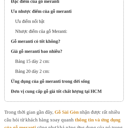
Đặc điểm của gỗ meranti
Ưu nhược điểm của gỗ meranti
Ưu điểm nổi bật
Nhược điểm của gỗ Meranti:
Gỗ meranti có tốt không?
Giá gỗ meranti bao nhiêu?
Bảng 15 dày 2 cm:
Bảng 20 dày 2 cm:
Ứng dụng của gỗ meranti trong đời sống
Đơn vị cung cấp gỗ giá tốt chất lượng tại HCM
Trong thời gian gần đây,
Gỗ Sài Gòn
nhận được rất nhiều
câu hỏi từ khách hàng xoay quanh
thông tin và ứng dụng
của gỗ meranti
cũng như khả năng ứng dụng của nó trong