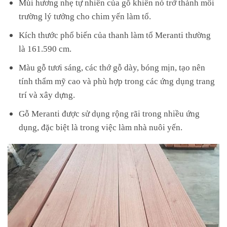
Mùi hương nhẹ tự nhiên của gỗ khiến nó trở thành môi
trường lý tưởng cho chim yến làm tổ.
Kích thước phổ biến của thanh làm tổ Meranti thường
là 161.590 cm.
Màu gỗ tươi sáng, các thớ gỗ dày, bóng mịn, tạo nên
tính thẩm mỹ cao và phù hợp trong các ứng dụng trang
trí và xây dựng.
Gỗ Meranti được sử dụng rộng rãi trong nhiều ứng
dụng, đặc biệt là trong việc làm nhà nuôi yến.