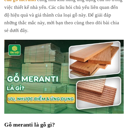
việc thiết kế nhà yến. Các câu hỏi chủ yếu liên quan đến
độ hiệu quả và giá thành của loại gỗ này. Để giải đáp
những thắc mắc này, mời bạn theo cùng theo dõi bài chia
sẻ dưới đây.
Gỗ meranti là gỗ gì?