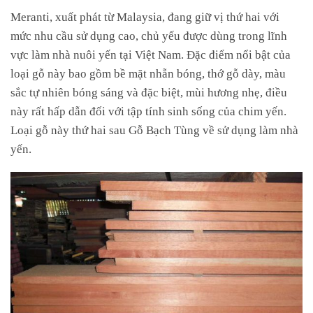
Meranti, xuất phát từ Malaysia, đang giữ vị thứ hai với
mức nhu cầu sử dụng cao, chủ yếu được dùng trong lĩnh
vực làm nhà nuôi yến tại Việt Nam. Đặc điểm nổi bật của
loại gỗ này bao gồm bề mặt nhẵn bóng, thớ gỗ dày, màu
sắc tự nhiên bóng sáng và đặc biệt, mùi hương nhẹ, điều
này rất hấp dẫn đối với tập tính sinh sống của chim yến.
Loại gỗ này thứ hai sau Gỗ Bạch Tùng về sử dụng làm nhà
yến.