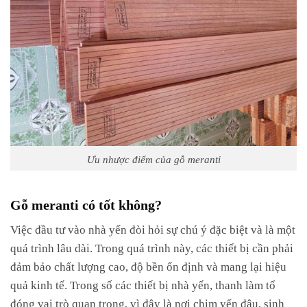
Ưu nhược điểm của gỗ meranti
Gỗ meranti có tốt không?
Việc đầu tư vào nhà yến đòi hỏi sự chú ý đặc biệt và là một
quá trình lâu dài. Trong quá trình này, các thiết bị cần phải
đảm bảo chất lượng cao, độ bền ổn định và mang lại hiệu
quả kinh tế. Trong số các thiết bị nhà yến, thanh làm tổ
đóng vai trò quan trọng, vì đây là nơi chim yến đậu, sinh