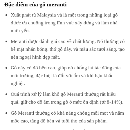
Đặc điểm của gỗ meranti
Xuất phát từ Malaysia và là một trong những loại gỗ
được ưa chuộng trong lĩnh vực xây dựng và làm nhà
nuôi yến.
Meranti được đánh giá cao về chất lượng. Nó thường có
bề mặt nhẵn bóng, thớ gỗ dày, và màu sắc tươi sáng, tạo
nên ngoại hình đẹp mắt.
Gỗ này có độ bền cao, giúp nó chống lại tác động của
môi trường, đặc biệt là đối với ẩm và khí hậu khắc
nghiệt.
Quá trình xử lý làm khô gỗ Meranti thường rất hiệu
quả, giữ cho độ ẩm trong gỗ ở mức ổn định (từ 8-14%).
Gỗ Meranti thường có khả năng chống mối mọt và nấm
mốc cao, tăng độ bền và tuổi thọ của sản phẩm.