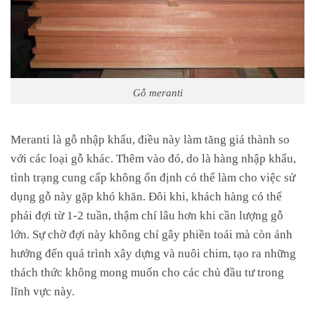
Gỗ meranti
Meranti là gỗ nhập khẩu, điều này làm tăng giá thành so
với các loại gỗ khác. Thêm vào đó, do là hàng nhập khẩu,
tình trạng cung cấp không ổn định có thể làm cho việc sử
dụng gỗ này gặp khó khăn. Đôi khi, khách hàng có thể
phải đợi từ 1-2 tuần, thậm chí lâu hơn khi cần lượng gỗ
lớn. Sự chờ đợi này không chỉ gây phiền toái mà còn ảnh
hưởng đến quá trình xây dựng và nuôi chim, tạo ra những
thách thức không mong muốn cho các chủ đầu tư trong
lĩnh vực này.