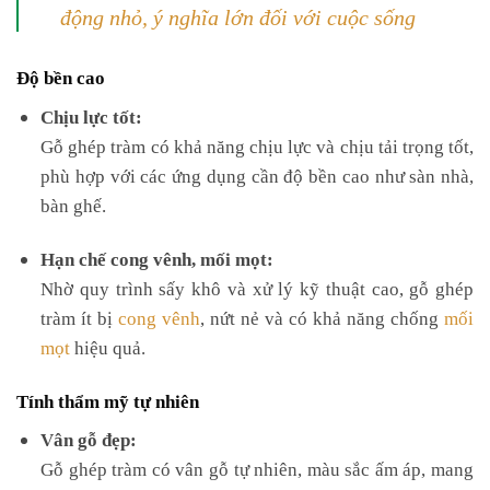
động nhỏ, ý nghĩa lớn đối với cuộc sống
Độ bền cao
Chịu lực tốt:
Gỗ ghép tràm có khả năng chịu lực và chịu tải trọng tốt,
phù hợp với các ứng dụng cần độ bền cao như sàn nhà,
bàn ghế.
Hạn chế cong vênh, mối mọt:
Nhờ quy trình sấy khô và xử lý kỹ thuật cao, gỗ ghép
tràm ít bị
cong vênh
, nứt nẻ và có khả năng chống
mối
mọt
hiệu quả.
Tính thẩm mỹ tự nhiên
Vân gỗ đẹp:
Gỗ ghép tràm có vân gỗ tự nhiên, màu sắc ấm áp, mang