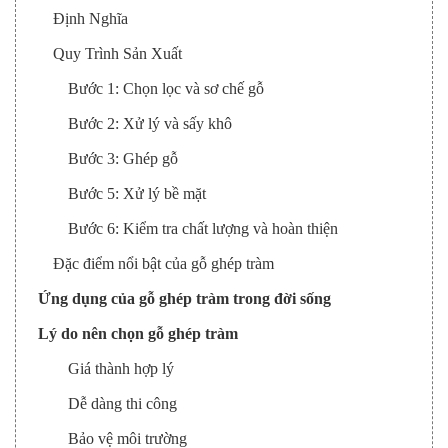
Định Nghĩa
Quy Trình Sản Xuất
Bước 1: Chọn lọc và sơ chế gỗ
Bước 2: Xử lý và sấy khô
Bước 3: Ghép gỗ
Bước 5: Xử lý bề mặt
Bước 6: Kiểm tra chất lượng và hoàn thiện
Đặc điểm nổi bật của gỗ ghép tràm
Ứng dụng của gỗ ghép tràm trong đời sống
Lý do nên chọn gỗ ghép tràm
Giá thành hợp lý
Dễ dàng thi công
Bảo vệ môi trường