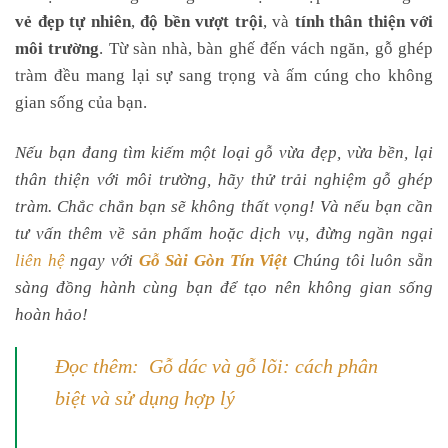
vẻ đẹp tự nhiên
,
độ bền vượt trội
, và
tính thân thiện với
môi trường
. Từ sàn nhà, bàn ghế đến vách ngăn, gỗ ghép
tràm đều mang lại sự sang trọng và ấm cúng cho không
gian sống của bạn.
Nếu bạn đang tìm kiếm một loại gỗ vừa đẹp, vừa bền, lại
thân thiện với môi trường, hãy thử trải nghiệm gỗ ghép
tràm. Chắc chắn bạn sẽ không thất vọng! Và nếu bạn cần
tư vấn thêm về sản phẩm hoặc dịch vụ, đừng ngần ngại
liên hệ
ngay với
Gỗ Sài Gòn Tín Việt
Chúng tôi luôn sẵn
sàng đồng hành cùng bạn để tạo nên không gian sống
hoàn hảo!
Đọc thêm: Gỗ dác và gỗ lõi: cách phân
biệt và sử dụng hợp lý