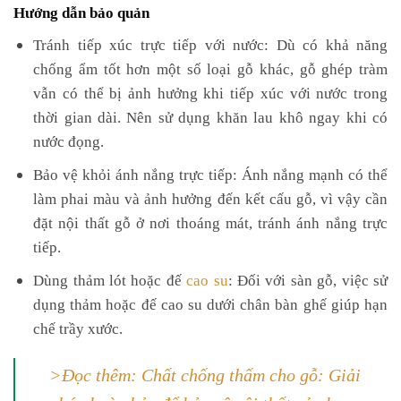
Hướng dẫn bảo quản
Tránh tiếp xúc trực tiếp với nước:
Dù có khả năng
chống ẩm tốt hơn một số loại gỗ khác, gỗ ghép tràm
vẫn có thể bị ảnh hưởng khi tiếp xúc với nước trong
thời gian dài. Nên sử dụng khăn lau khô ngay khi có
nước đọng.
Bảo vệ khỏi ánh nắng trực tiếp: Ánh nắng mạnh có thể
làm phai màu và ảnh hưởng đến kết cấu gỗ, vì vậy cần
đặt nội thất gỗ ở nơi thoáng mát, tránh ánh nắng trực
tiếp.
Dùng thảm lót hoặc đế
cao su
: Đối với sàn gỗ, việc sử
dụng thảm hoặc đế cao su dưới chân bàn ghế giúp hạn
chế trầy xước.
>Đọc thêm: Chất chống thấm cho gỗ: Giải
pháp hoàn hảo để bảo vệ nội thất của bạn