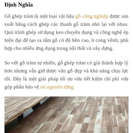
Định Nghĩa
Gỗ ghép tràm là một loại vật liệu
gỗ công nghiệp
được sản
xuất bằng cách ghép các thanh gỗ tràm nhỏ lại với nhau.
Quá trình ghép sử dụng keo chuyên dụng và công nghệ ép
hiện đại để tạo ra tấm gỗ có độ bền cao, ít cong vênh, phù
hợp cho nhiều ứng dụng trong nội thất và xây dựng.
So với gỗ tràm tự nhiên, gỗ ghép tràm có giá thành hợp lý
hơn nhưng vẫn giữ được vân gỗ đẹp và khả năng chịu lực
tốt. Đây là một giải pháp tối ưu vừa tiết kiệm chi phí vừa
góp phần bảo vệ
tài nguyên rừng.