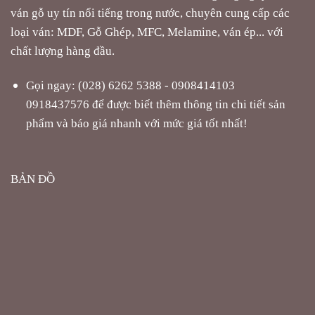
ván gỗ uy tín nổi tiếng trong nước, chuyên cung cấp các
loại ván: MDF, Gỗ Ghép, MFC, Melamine, ván ép... với
chất lượng hàng đầu.
Gọi ngay: (028) 6262 5388 - 0908414103
0918437576 để được biết thêm thông tin chi tiết sản
phẩm và báo giá nhanh với mức giá tốt nhất!
BẢN ĐỒ