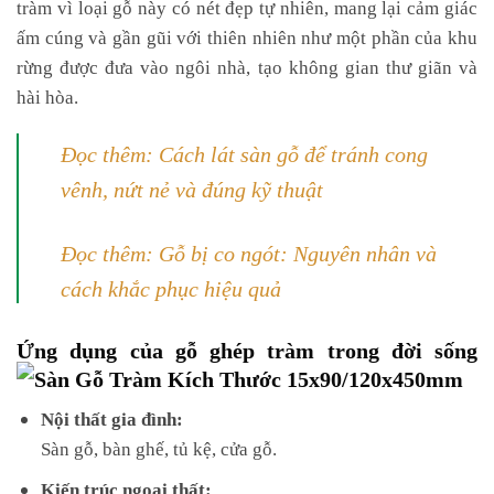
tràm vì loại gỗ này có nét đẹp tự nhiên, mang lại cảm giác
ấm cúng và gần gũi với thiên nhiên như một phần của khu
rừng được đưa vào ngôi nhà, tạo không gian thư giãn và
hài hòa.
Đọc thêm: Cách lát sàn gỗ để tránh cong
vênh, nứt nẻ và đúng kỹ thuật
Đọc thêm: Gỗ bị co ngót: Nguyên nhân và
cách khắc phục hiệu quả
Ứng dụng của gỗ ghép tràm trong đời sống
Nội thất gia đình:
Sàn gỗ, bàn ghế, tủ kệ, cửa gỗ.
Kiến trúc ngoại thất: