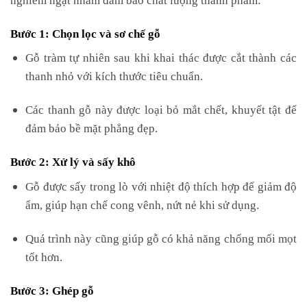
Bước 1: Chọn lọc và sơ chế gỗ
Gỗ tràm tự nhiên sau khi khai thác được cắt thành các
thanh nhỏ với kích thước tiêu chuẩn.
Các thanh gỗ này được loại bỏ mắt chết, khuyết tật để
đảm bảo bề mặt phẳng đẹp.
Bước 2: Xử lý và sấy khô
Gỗ được sấy trong lò với nhiệt độ thích hợp để giảm độ
ẩm, giúp hạn chế cong vênh, nứt nẻ khi sử dụng.
Quá trình này cũng giúp gỗ có khả năng chống mối mọt
tốt hơn.
Bước 3: Ghép gỗ