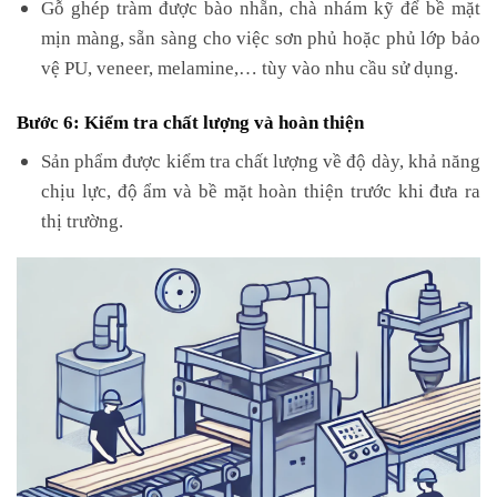
Gỗ ghép tràm được bào nhẵn, chà nhám kỹ để bề mặt
mịn màng, sẵn sàng cho việc sơn phủ hoặc phủ lớp bảo
vệ PU, veneer, melamine,… tùy vào nhu cầu sử dụng.
Bước 6: Kiểm tra chất lượng và hoàn thiện
Sản phẩm được kiểm tra chất lượng về độ dày, khả năng
chịu lực, độ ẩm và bề mặt hoàn thiện trước khi đưa ra
thị trường.