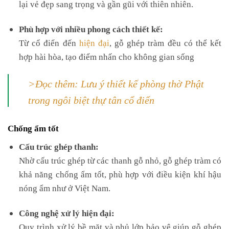
lại vẻ đẹp sang trọng và gần gũi với thiên nhiên.
Phù hợp với nhiều phong cách thiết kế:
Từ cổ điển đến
hiện đại
, gỗ ghép tràm đều có thể kết
hợp hài hòa, tạo điểm nhấn cho không gian sống
>Đọc thêm: Lưu ý thiết kế phòng thờ Phật
trong ngôi biệt thự tân cổ điển
Chống ẩm tốt
Cấu trúc ghép thanh:
Nhờ cấu trúc ghép từ các thanh gỗ nhỏ, gỗ ghép tràm có
khả năng chống ẩm tốt, phù hợp với điều kiện khí hậu
nóng ẩm như ở Việt Nam.
Công nghệ xử lý hiện đại:
Quy trình xử lý bề mặt và phủ lớp bảo vệ giúp gỗ ghép