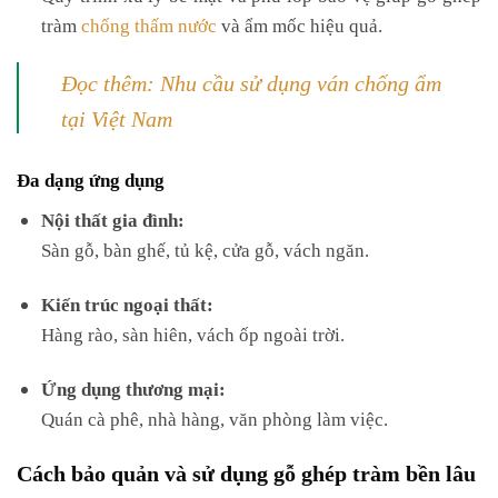
tràm
chống thấm nước
và ẩm mốc hiệu quả.
Đọc thêm: Nhu cầu sử dụng ván chống ẩm
tại Việt Nam
Đa dạng ứng dụng
Nội thất gia đình:
Sàn gỗ, bàn ghế, tủ kệ, cửa gỗ, vách ngăn.
Kiến trúc ngoại thất:
Hàng rào, sàn hiên, vách ốp ngoài trời.
Ứng dụng thương mại:
Quán cà phê, nhà hàng, văn phòng làm việc.
Cách bảo quản và sử dụng gỗ ghép tràm bền lâu