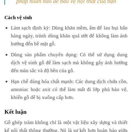
Cách vệ sinh
Làm sạch định kỳ:
Dùng khăn mềm, ẩm để lau bụi bẩn
hàng ngày, tránh dùng khăn quá ướt để không làm ảnh
hưởng đến bề mặt gỗ.
Dùng sản phẩm chuyên dụng: Có thể sử dụng dung
dịch vệ sinh gỗ để làm sạch mà không gây ảnh hưởng
đến màu sắc và độ bền của gỗ.
Hạn chế dùng hóa chất mạnh: Các dung dịch chứa cồn,
amoniac hoặc axit có thể làm mất đi lớp phủ bảo vệ,
khiến gỗ dễ bị xuống cấp hơn.
Kết luận
Gỗ ghép tràm không chỉ là một vật liệu xây dựng và thiết
kế nội thất thông thường. Nó là sự kết hợp hoàn hảo giữa