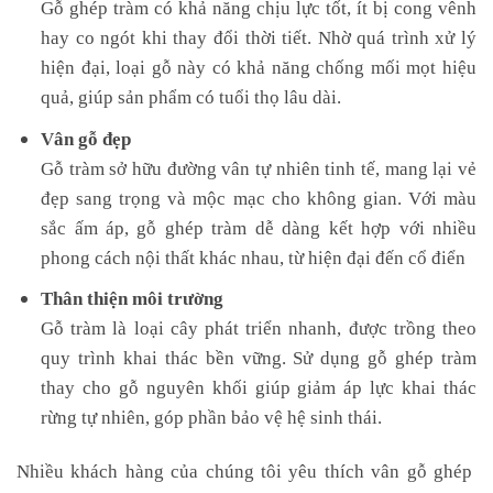
Gỗ ghép tràm có khả năng chịu lực tốt, ít bị cong vênh
hay co ngót khi thay đổi thời tiết. Nhờ quá trình xử lý
hiện đại, loại gỗ này có khả năng chống mối mọt hiệu
quả, giúp sản phẩm có tuổi thọ lâu dài.
Vân gỗ đẹp
Gỗ tràm sở hữu đường vân tự nhiên tinh tế, mang lại vẻ
đẹp sang trọng và mộc mạc cho không gian. Với màu
sắc ấm áp, gỗ ghép tràm dễ dàng kết hợp với nhiều
phong cách nội thất khác nhau, từ hiện đại đến cổ điển
Thân thiện môi trường
Gỗ tràm là loại cây phát triển nhanh, được trồng theo
quy trình khai thác bền vững. Sử dụng gỗ ghép tràm
thay cho gỗ nguyên khối giúp giảm áp lực khai thác
rừng tự nhiên, góp phần bảo vệ hệ sinh thái.
Nhiều khách hàng của chúng tôi yêu thích vân gỗ ghép