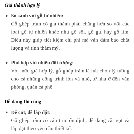
Giá
thành hợp lý
So sánh với gỗ tự nhiên:
Gỗ ghép tràm có giá thành phải chăng hơn so với các
loại gỗ tự nhiên khác như gỗ sồi, gỗ gụ, hay gỗ lim.
Điều này giúp tiết kiệm chi phí mà vẫn đảm bảo chất
lượng và tính thẩm mỹ.
Phù hợp với nhiều đối tượng:
Với mức giá hợp lý, gỗ ghép tràm là lựa chọn lý tưởng
cho cả những công trình lớn và nhỏ, từ nhà ở đến văn
phòng, quán cà phê.
Dễ dàng thi công
Dễ cắt, dễ lắp đặt:
Gỗ ghép tràm có cấu trúc ổn định, dễ dàng cắt gọt và
lắp đặt theo yêu cầu thiết kế.