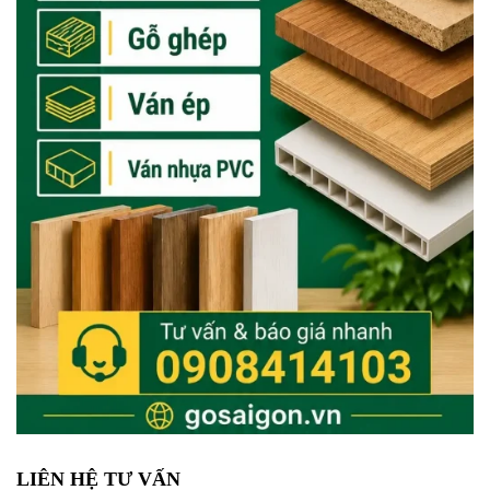
LIÊN HỆ TƯ VẤN