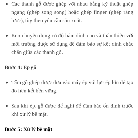
Các thanh gỗ được ghép với nhau bằng kỹ thuật ghép
ngang (ghép song song) hoặc ghép finger (ghép răng
lược), tùy theo yêu cầu sản xuất.
Keo chuyên dụng có độ bám dính cao và thân thiện với
môi trường được sử dụng để đảm bảo sự kết dính chắc
chắn giữa các thanh gỗ.
Bước 4: Ép gỗ
Tấm gỗ ghép được đưa vào máy ép với lực ép lớn để tạo
độ liên kết bền vững.
Sau khi ép, gỗ được để nghỉ để đảm bảo ổn định trước
khi xử lý bề mặt.
Bước 5: Xử lý bề mặt