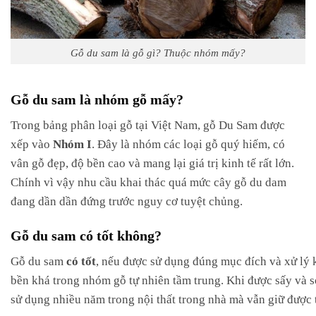
Gỗ du sam là gỗ gì? Thuộc nhóm mấy?
Gỗ du sam là nhóm gỗ mấy?
Trong bảng phân loại gỗ tại Việt Nam, gỗ Du Sam được
xếp vào
Nhóm I
. Đây là nhóm các loại gỗ quý hiếm, có
vân gỗ đẹp, độ bền cao và mang lại giá trị kinh tế rất lớn.
Chính vì vậy nhu cầu khai thác quá mức cây gỗ du dam
đang dần dần đứng trước nguy cơ tuyệt chủng.
Gỗ du sam có tốt không?
Gỗ du sam
có tốt
, nếu được sử dụng đúng mục đích và xử lý k
bền khá trong nhóm gỗ tự nhiên tầm trung. Khi được sấy và 
sử dụng nhiều năm trong nội thất trong nhà mà vẫn giữ được 