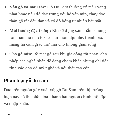
Vân gỗ và màu sắc:
Gỗ Du Sam thường có màu vàng
nhạt hoặc nâu đỏ đặc trưng với hệ vân mịn, chạy dọc
thân gỗ rất đều đặn và có độ bóng tự nhiên bắt mắt.
Mùi hương đặc trưng:
Khi sử dụng sản phẩm, chúng
tôi nhận thấy nó tỏa ra mùi thơm dịu nhẹ, thanh tao,
mang lại cảm giác thư thái cho không gian sống.
Thớ gỗ mịn:
Bề mặt gỗ sau khi gia công rất nhẵn, cho
phép các nghệ nhân dễ dàng chạm khắc những chi tiết
tinh xảo cho đồ mỹ nghệ và nội thất cao cấp.
Phân loại gỗ du sam
Dựa trên nguồn gốc xuất xứ, gỗ Du Sam trên thị trường
hiện nay có thể phân loại thành hai nguồn chính: nội địa
và nhập khẩu.