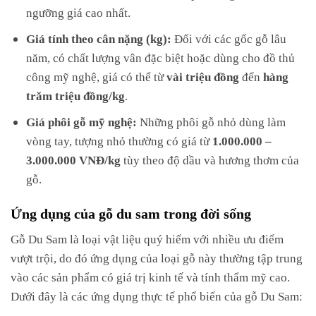
ngưỡng giá cao nhất.
Giá tính theo cân nặng (kg):
Đối với các gốc gỗ lâu
năm, có chất lượng vân đặc biệt hoặc dùng cho đồ thủ
công mỹ nghệ, giá có thể từ
vài triệu đồng
đến
hàng
trăm triệu đồng/kg
.
Giá phôi gỗ mỹ nghệ:
Những phôi gỗ nhỏ dùng làm
vòng tay, tượng nhỏ thường có giá từ
1.000.000 –
3.000.000 VNĐ/kg
tùy theo độ dầu và hương thơm của
gỗ.
Ứng dụng của gỗ du sam trong đời sống
Gỗ Du Sam là loại vật liệu quý hiếm với nhiều ưu điểm
vượt trội, do đó ứng dụng của loại gỗ này thường tập trung
vào các sản phẩm có giá trị kinh tế và tính thẩm mỹ cao.
Dưới đây là các ứng dụng thực tế phổ biến của gỗ Du Sam: