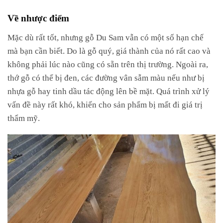
Về nhược điểm
Mặc dù rất tốt, nhưng gỗ Du Sam vẫn có một số hạn chế
mà bạn cần biết. Do là gỗ quý, giá thành của nó rất cao và
không phải lúc nào cũng có sẵn trên thị trường. Ngoài ra,
thớ gỗ có thể bị đen, các đường vân sẫm màu nếu như bị
nhựa gỗ hay tinh dầu tác động lên bề mặt. Quá trình xử lý
vấn đề này rất khó, khiến cho sản phẩm bị mất đi giá trị
thẩm mỹ.