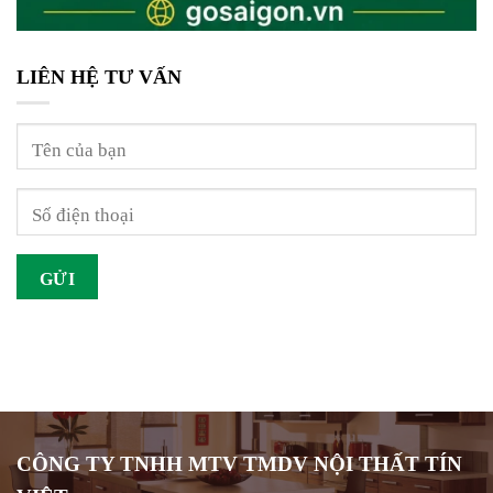
LIÊN HỆ TƯ VẤN
CÔNG TY TNHH MTV TMDV NỘI THẤT TÍN