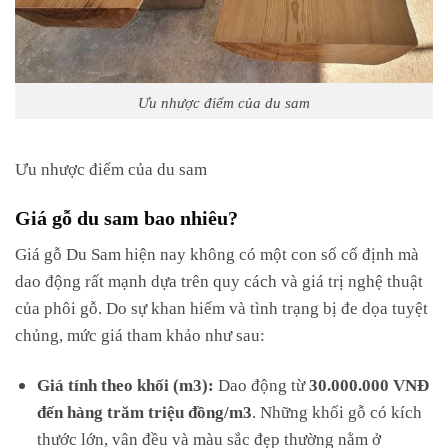
Ưu nhược điểm của du sam
Ưu nhược điểm của du sam
Giá gỗ du sam bao nhiêu?
Giá gỗ Du Sam hiện nay không có một con số cố định mà
dao động rất mạnh dựa trên quy cách và giá trị nghệ thuật
của phôi gỗ. Do sự khan hiếm và tình trạng bị đe dọa tuyệt
chủng, mức giá tham khảo như sau:
Giá tính theo khối (m3):
Dao động từ
30.000.000 VNĐ
đến hàng trăm triệu đồng/m3
. Những khối gỗ có kích
thước lớn, vân đều và màu sắc đẹp thường nằm ở