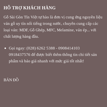
HỖ TRỢ KHÁCH HÀNG
Gỗ Sài Gòn Tín Việt tự hào là đơn vị cung ứng nguyên liệu
ván gỗ uy tín nổi tiếng trong nước, chuyên cung cấp các
loại ván: MDF, Gỗ Ghép, MFC, Melamine, ván ép... với
chất lượng hàng đầu.
Gọi ngay: (028) 6262 5388 - 0908414103
0918437576 để được biết thêm thông tin chi tiết sản
phẩm và báo giá nhanh với mức giá tốt nhất!
BẢN ĐỒ