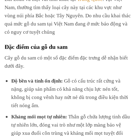
Nam, thường tìm thấy loại cây này tại các khu vực như
vùng núi phía Bắc hoặc Tây Nguyên. Do nhu cầu khai thác
quá mức gỗ du sam tại Việt Nam đang ở mức báo động và
có nguy cơ tuyệt chủng
Đặc điểm của gỗ du sam
Cây gỗ du sam có một số đặc điểm đặc trưng dễ nhận biết
dưới đây.
Độ bền và tính ổn định:
Gỗ có cấu trúc rất cứng và
nặng, giúp sản phẩm có khả năng chịu lực nén tốt,
không bị cong vênh hay nứt nẻ dù trong điều kiện thời
tiết nóng ẩm.
Kháng mối mọt tự nhiên:
Thân gỗ chứa lượng tinh dầu
tự nhiên lớn, đóng vai trò như một lớp màng bảo vệ
giúp xua đuổi côn trùng và kháng mối mọt tuyệt đối