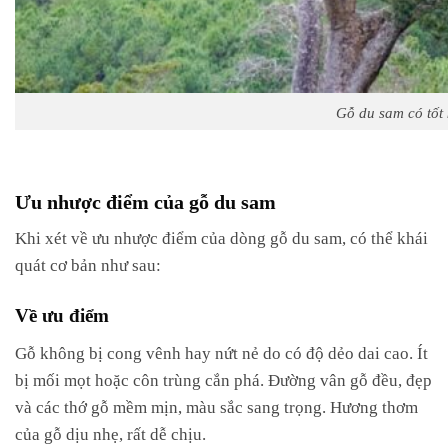
Gỗ du sam có tốt
Ưu nhược điểm của gỗ du sam
Khi xét về ưu nhược điểm của dòng gỗ du sam, có thể khái
quát cơ bản như sau:
Về ưu điểm
Gỗ không bị cong vênh hay nứt nẻ do có độ dẻo dai cao. Ít
bị mối mọt hoặc côn trùng cắn phá. Đường vân gỗ đều, đẹp
và các thớ gỗ mềm mịn, màu sắc sang trọng. Hương thơm
của gỗ dịu nhẹ, rất dễ chịu.