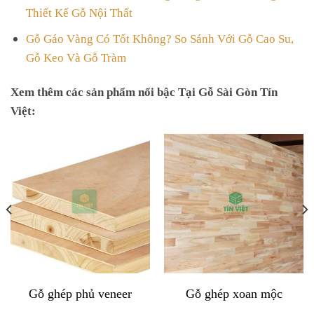
Thiết Kế Gỗ Nội Thất
Gỗ Gáo Vàng Có Tốt Không? So Sánh Với Gỗ Cao Su,
Gỗ Keo Và Gỗ Tràm
Xem thêm các sản phẩm nổi bậc Tại Gỗ Sài Gòn Tín
Việt:
Gỗ ghép phủ veneer
Gỗ ghép xoan mộc