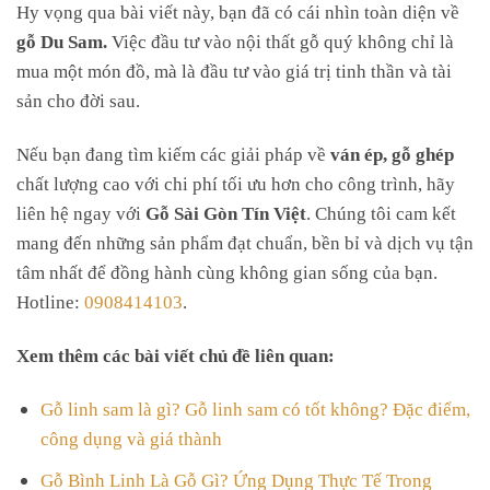
Hy vọng qua bài viết này, bạn đã có cái nhìn toàn diện về
gỗ Du Sam.
Việc đầu tư vào nội thất gỗ quý không chỉ là
mua một món đồ, mà là đầu tư vào giá trị tinh thần và tài
sản cho đời sau.
Nếu bạn đang tìm kiếm các giải pháp về
ván ép, gỗ ghép
chất lượng cao với chi phí tối ưu hơn cho công trình, hãy
liên hệ ngay với
Gỗ Sài Gòn Tín Việt
. Chúng tôi cam kết
mang đến những sản phẩm đạt chuẩn, bền bỉ và dịch vụ tận
tâm nhất để đồng hành cùng không gian sống của bạn.
Hotline:
0908414103
.
Xem thêm các bài viết chủ đề liên quan:
Gỗ linh sam là gì? Gỗ linh sam có tốt không? Đặc điểm,
công dụng và giá thành
Gỗ Bình Linh Là Gỗ Gì? Ứng Dụng Thực Tế Trong