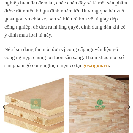
nghiệp hiện đại đem lại, chắc chắn đây sẽ là một sản phẩm
được rất nhiều hộ gia đình nhắm tới. Hi vọng qua bài viết
gosaigon.vn chia sẻ, bạn sẽ hiểu rõ hơn về tủ giày dép
công nghiệp, để đưa ra những quyết định đúng đắn khi có
ý định mua loại tủ này.
Nếu bạn đang tìm một đơn vị cung cấp nguyên liệu gỗ
công nghiệp, chúng tôi luôn sẵn sàng. Tham khảo một số
sản phẩm gỗ công nghiệp hiện có tại
gosaigon.vn
: