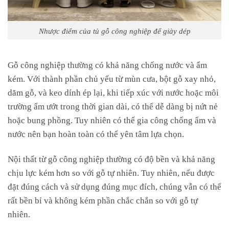
Nhược điểm của tủ gỗ công nghiệp để giày dép
Gỗ công nghiệp thường có khả năng chống nước và ẩm
kém. Với thành phần chủ yếu từ mùn cưa, bột gỗ xay nhỏ,
dăm gỗ, và keo dính ép lại, khi tiếp xúc với nước hoặc môi
trường ẩm ướt trong thời gian dài, có thể dễ dàng bị nứt nẻ
hoặc bung phồng. Tuy nhiên có thể gia công chống ẩm và
nước nên bạn hoàn toàn có thể yên tâm lựa chọn.
Nội thất từ gỗ công nghiệp thường có độ bền và khả năng
chịu lực kém hơn so với gỗ tự nhiên. Tuy nhiên, nếu được
đặt đúng cách và sử dụng đúng mục đích, chúng vẫn có thể
rất bền bỉ và không kém phần chắc chắn so với gỗ tự
nhiên.