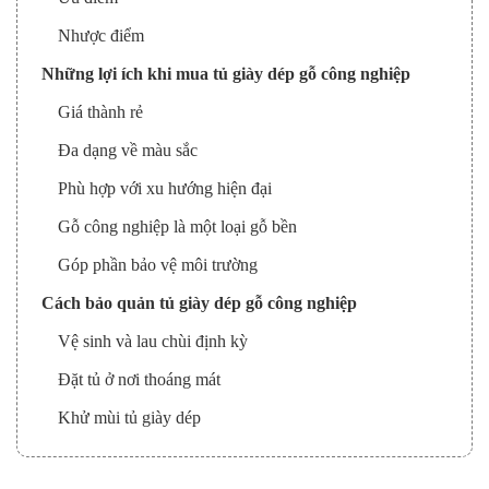
Nhược điểm
Những lợi ích khi mua tủ giày dép gỗ công nghiệp
Giá thành rẻ
Đa dạng về màu sắc
Phù hợp với xu hướng hiện đại
Gỗ công nghiệp là một loại gỗ bền
Góp phần bảo vệ môi trường
Cách bảo quản tủ giày dép gỗ công nghiệp
Vệ sinh và lau chùi định kỳ
Đặt tủ ở nơi thoáng mát
Khử mùi tủ giày dép
Kết luận