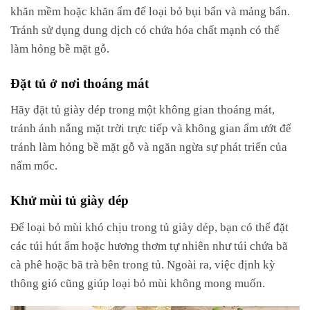
khăn mềm hoặc khăn ẩm để loại bỏ bụi bẩn và mảng bẩn.
Tránh sử dụng dung dịch có chứa hóa chất mạnh có thể
làm hỏng bề mặt gỗ.
Đặt tủ ở nơi thoáng mát
Hãy đặt tủ giày dép trong một không gian thoáng mát,
tránh ánh nắng mặt trời trực tiếp và không gian ẩm ướt để
tránh làm hỏng bề mặt gỗ và ngăn ngừa sự phát triển của
nấm mốc.
Khử mùi tủ giày dép
Để loại bỏ mùi khó chịu trong tủ giày dép, bạn có thể đặt
các túi hút ẩm hoặc hương thơm tự nhiên như túi chứa bã
cà phê hoặc bã trà bên trong tủ. Ngoài ra, việc định kỳ
thông gió cũng giúp loại bỏ mùi không mong muốn.