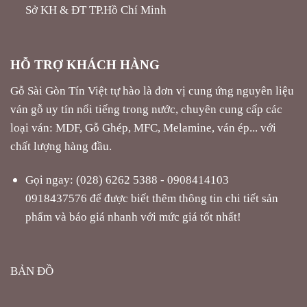
Sở KH & ĐT TP.Hồ Chí Minh
HỖ TRỢ KHÁCH HÀNG
Gỗ Sài Gòn Tín Việt tự hào là đơn vị cung ứng nguyên liệu
ván gỗ uy tín nổi tiếng trong nước, chuyên cung cấp các
loại ván: MDF, Gỗ Ghép, MFC, Melamine, ván ép... với
chất lượng hàng đầu.
Gọi ngay: (028) 6262 5388 - 0908414103
0918437576 để được biết thêm thông tin chi tiết sản
phẩm và báo giá nhanh với mức giá tốt nhất!
BẢN ĐỒ