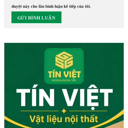
duyệt này cho lần bình luận kế tiếp của tôi.