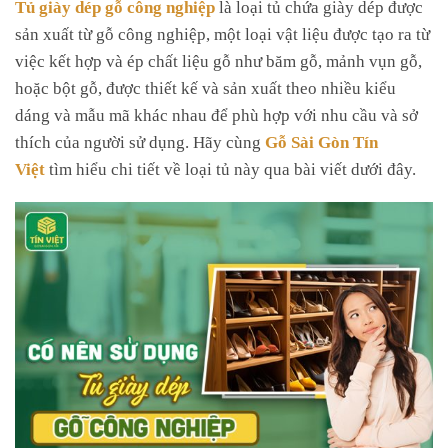
Tủ giày dép gỗ công nghiệp
là loại tủ chứa giày dép được
sản xuất từ gỗ công nghiệp, một loại vật liệu được tạo ra từ
việc kết hợp và ép chất liệu gỗ như băm gỗ, mảnh vụn gỗ,
hoặc bột gỗ, được thiết kế và sản xuất theo nhiều kiểu
dáng và mẫu mã khác nhau để phù hợp với nhu cầu và sở
thích của người sử dụng. Hãy cùng
Gỗ Sài Gòn Tín
Việt
tìm hiểu chi tiết về loại tủ này qua bài viết dưới đây.