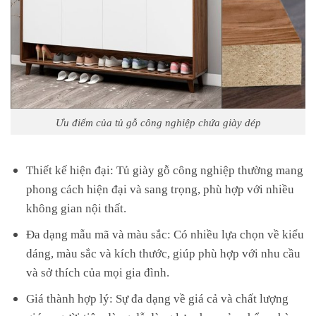
Ưu điểm của tủ gỗ công nghiệp chứa giày dép
Thiết kế hiện đại: Tủ giày gỗ công nghiệp thường mang
phong cách hiện đại và sang trọng, phù hợp với nhiều
không gian nội thất.
Đa dạng mẫu mã và màu sắc: Có nhiều lựa chọn về kiểu
dáng, màu sắc và kích thước, giúp phù hợp với nhu cầu
và sở thích của mọi gia đình.
Giá thành hợp lý: Sự đa dạng về giá cả và chất lượng
giúp người tiêu dùng dễ dàng lựa chọn sản phẩm phù