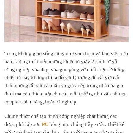
Trong không gian sống cũng như sinh hoạt và làm việc của
bạn, không thể thiếu những chiếc tủ giày 2 cánh từ gỗ
công nghiệp vừa đẹp, vừa gọn gàng vừa tiết kiệm. Những
chiếc tủ này không chỉ là đồ vật lý tưởng để cất giữ cẩn
thận những đồ vật cá nhân và giày dép trong nhà của gia
đình mà còn thích hợp cho các môi trường như văn phòng,
cơ quan, nhà hàng, hoặc xí nghiệp.
Chúng được chế tạo từ gỗ công nghiệp chất lượng cao,
được phủ lớp sơn
PU
bóng mịn chống trầy xước. Thiết kế
với 2 cánh và tay nắm kéo, cùng với các ngăn đựng giày