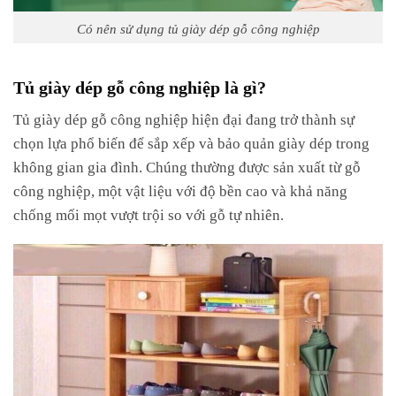
Có nên sử dụng tủ giày dép gỗ công nghiệp
Tủ giày dép gỗ công nghiệp là gì?
Tủ giày dép gỗ công nghiệp hiện đại đang trở thành sự
chọn lựa phổ biến để sắp xếp và bảo quản giày dép trong
không gian gia đình. Chúng thường được sản xuất từ gỗ
công nghiệp, một vật liệu với độ bền cao và khả năng
chống mối mọt vượt trội so với gỗ tự nhiên.