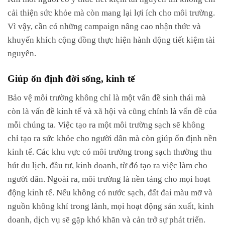
cải thiện sức khỏe mà còn mang lại lợi ích cho môi trường.
Vì vậy, cần có những campaign nâng cao nhận thức và
khuyến khích cộng đồng thực hiện hành động tiết kiệm tài
nguyên.
Giúp ổn định đời sống, kinh tế
Bảo vệ môi trường không chỉ là một vấn đề sinh thái mà
còn là vấn đề kinh tế và xã hội và cũng chính là vấn đề của
mỗi chúng ta. Việc tạo ra một môi trường sạch sẽ không
chỉ tạo ra sức khỏe cho người dân mà còn giúp ổn định nền
kinh tế. Các khu vực có môi trường trong sạch thường thu
hút du lịch, đầu tư, kinh doanh, từ đó tạo ra việc làm cho
người dân.
Ngoài ra, môi trường là nền tảng cho mọi hoạt
động kinh tế. Nếu không có nước sạch, đất đai màu mỡ và
nguồn không khí trong lành, mọi hoạt động sản xuất, kinh
doanh, dịch vụ sẽ gặp khó khăn và cản trở sự phát triển.