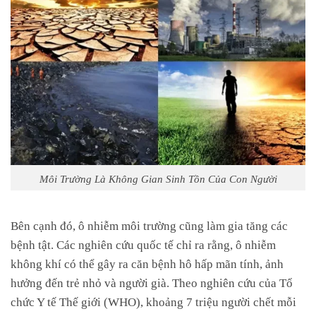
Môi Trường Là Không Gian Sinh Tồn Của Con Người
Bên cạnh đó, ô nhiễm môi trường cũng làm gia tăng các
bệnh tật. Các nghiên cứu quốc tế chỉ ra rằng, ô nhiễm
không khí có thể gây ra căn bệnh hô hấp mãn tính, ảnh
hưởng đến trẻ nhỏ và người già. Theo nghiên cứu của Tổ
chức Y tế Thế giới (WHO), khoảng 7 triệu người chết mỗi