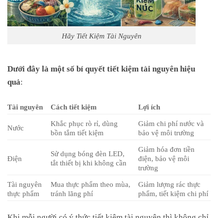
Hãy Tiết Kiệm Tài Nguyên
Dưới đây là một số bí quyết tiết kiệm tài nguyên hiệu
quả
:
Tài nguyên
Cách tiết kiệm
Lợi ích
Khắc phục rò rỉ, dùng
Giảm chi phí nước và
Nước
bồn tắm tiết kiệm
bảo vệ môi trường
Giảm hóa đơn tiền
Sử dụng bóng đèn LED,
Điện
điện, bảo vệ môi
tắt thiết bị khi không cần
trường
Tài nguyên
Mua thực phẩm theo mùa,
Giảm lượng rác thực
thực phẩm
tránh lãng phí
phẩm, tiết kiệm chi phí
Khi mỗi người có ý thức tiết kiệm tài nguyên thì không chỉ