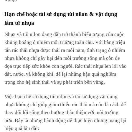
Hạn chế hoặc tái sử dụng túi nilon & vật dụng
làm từ nhựa
Nhựa và túi nilon đang dần trở thành biểu tượng của cuộc
khủng hoảng ô nhiễm môi trường toàn cầu. Với hàng triệu
tấn rác thải nhựa được thải ra mỗi năm, tình trạng ô nhiễm
nhựa không chỉ gây hại đến môi trường sống mà còn đe
dọa trực tiếp sức khỏe con người. Rác thải nhựa len lỏi vào
đất, nước, và không khí, để lại những hậu quả nghiêm
trọng cho hệ sinh thái và sự phát triển bền vững.
Việc hạn chế sử dụng túi nilon và tái sử dụng vật dụng
nhựa không chỉ giúp giảm thiểu rác thải mà còn là cách để
thay đổi lối sống theo hướng thân thiện với môi trường
hơn. Đây là những hành động dễ thực hiện nhưng mang lại
hiệu quả lâu dài: