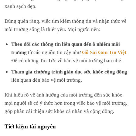
xanh sạch đẹp.
Đừng quên rằng, việc tìm kiếm thông tin và nhận thức về
môi trường sống là thiết yếu. Mọi người nên:
Theo dõi các thông tin liên quan đến ô nhiễm môi
trường
từ các nguồn tin cậy như
Gỗ Sài Gòn Tín Việt
Để có những Tin Tức về bảo vệ môi trường bạn nhé.
Tham gia chương trình giáo dục sức khỏe cộng đồng
liên quan đến bảo vệ môi trường.
Khi hiểu rõ về ảnh hưởng của môi trường đến sức khỏe,
mọi người sẽ có ý thức hơn trong việc bảo vệ môi trường,
góp phần cải thiện sức khỏe cá nhân và cộng đồng.
Tiết kiệm tài nguyên