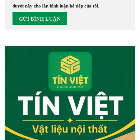
duyệt này cho lần bình luận kế tiếp của tôi.