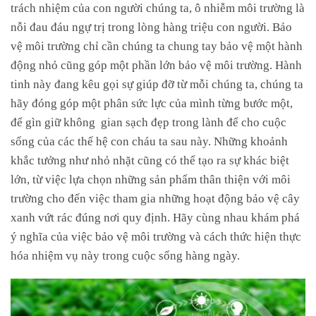
trách nhiệm của con người chúng ta, ô nhiễm môi trường là
nỗi đau đáu ngự trị trong lòng hàng triệu con người. Bảo
vệ môi trường chỉ cần chúng ta chung tay bảo vệ một hành
động nhỏ cũng góp một phần lớn bảo vệ môi trường. Hành
tinh này đang kêu gọi sự giúp đỡ từ mỗi chúng ta, chúng ta
hãy đóng góp một phân sức lực của mình từng bước một,
để gìn giữ không gian sạch đẹp trong lành để cho cuộc
sống của các thế hệ con cháu ta sau này. Những khoảnh
khắc tưởng như nhỏ nhặt cũng có thể tạo ra sự khác biệt
lớn, từ việc lựa chọn những sản phẩm thân thiện với môi
trường cho đến việc tham gia những hoạt động bảo vệ cây
xanh vứt rác đúng nơi quy định. Hãy cùng nhau khám phá
ý nghĩa của việc bảo vệ môi trường và cách thức hiện thực
hóa nhiệm vụ này trong cuộc sống hàng ngày.