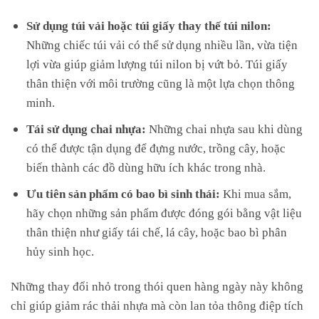
Sử dụng túi vải hoặc túi giấy thay thế túi nilon:
Những chiếc túi vải có thể sử dụng nhiều lần, vừa tiện
lợi vừa giúp giảm lượng túi nilon bị vứt bỏ. Túi giấy
thân thiện với môi trường cũng là một lựa chọn thông
minh.
Tái sử dụng chai nhựa:
Những chai nhựa sau khi dùng
có thể được tận dụng để đựng nước, trồng cây, hoặc
biến thành các đồ dùng hữu ích khác trong nhà.
Ưu tiên sản phẩm có bao bì sinh thái:
Khi mua sắm,
hãy chọn những sản phẩm được đóng gói bằng vật liệu
thân thiện như giấy tái chế, lá cây, hoặc bao bì phân
hủy sinh học.
Những thay đổi nhỏ trong thói quen hàng ngày này không
chỉ giúp giảm rác thải nhựa mà còn lan tỏa thông điệp tích