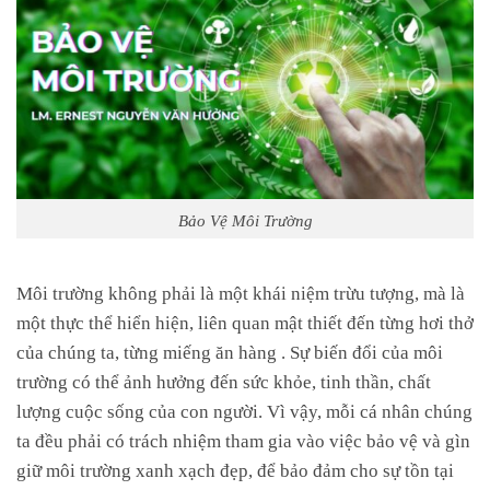
Bảo Vệ Môi Trường
Môi trường không phải là một khái niệm trừu tượng, mà là
một thực thể hiển hiện, liên quan mật thiết đến từng hơi thở
của chúng ta, từng miếng ăn hàng . Sự biến đổi của môi
trường có thể ảnh hưởng đến sức khỏe, tinh thần, chất
lượng cuộc sống của con người. Vì vậy, mỗi cá nhân chúng
ta đều phải có trách nhiệm tham gia vào việc bảo vệ và gìn
giữ môi trường xanh xạch đẹp, để bảo đảm cho sự tồn tại