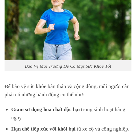
Bảo Vệ Môi Trường Để Có Một Sức Khỏe Tốt
Để bảo vệ sức khỏe bản thân và cộng đồng, mỗi người cần
phải có những hành động cụ thể như:
Giảm sử dụng hóa chất độc hại
trong sinh hoạt hàng
ngày.
Hạn chế tiếp xúc với khói bụi
từ xe cộ và công nghiệp.