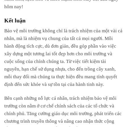
hôm nay!
Kết luận
Bảo vệ môi trường không chỉ là trách nhiệm của một vài cá
nhân, mà là nhiệm vụ chung của tất cả mọi người. Mỗi
hành động tích cực, dù đơn giản, đều góp phần vào việc
xây dựng một tương lai tốt đẹp hơn cho môi trường và
cuộc sống của chính chúng ta. Từ việc tiết kiệm tài
nguyên, hạn chế sử dụng nhựa, cho đến trồng cây xanh,
mỗi thay đổi mà chúng ta thực hiện đều mang tính quyết
định đến sức khỏe và sự tồn tại của hành tinh này.
Bên cạnh những nỗ lực cá nhân, trách nhiệm bảo vệ môi
trường còn nằm ở cơ chế chính sách của các tổ chức và
chính phủ. Tăng cường giáo dục môi trường, phát triển các
chương trình truyền thông và nâng cao nhận thức cộng