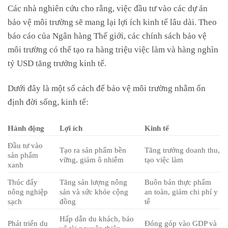
Các nhà nghiên cứu cho rằng, việc đầu tư vào các dự án
bảo vệ môi trường sẽ mang lại lợi ích kinh tế lâu dài. Theo
báo cáo của Ngân hàng Thế giới, các chính sách bảo vệ
môi trường có thể tạo ra hàng triệu việc làm và hàng nghìn
tỷ USD tăng trưởng kinh tế.
Dưới đây là một số cách để bảo vệ môi trường nhằm ổn
định đời sống, kinh tế:
Hành động
Lợi ích
Kinh tế
Đầu tư vào
Tạo ra sản phẩm bền
Tăng trưởng doanh thu,
sản phẩm
vững, giảm ô nhiễm
tạo việc làm
xanh
Thúc đẩy
Tăng sản lượng nông
Buôn bán thực phẩm
nông nghiệp
sản và sức khỏe cộng
an toàn, giảm chi phí y
sạch
đồng
tế
Hấp dẫn du khách, bảo
Phát triển du
Đóng góp vào GDP và
vệ tài nguyên thiên