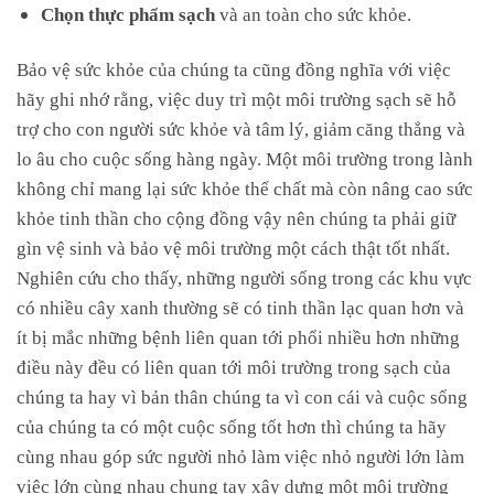
Chọn thực phẩm sạch
và an toàn cho sức khỏe.
Bảo vệ sức khỏe của chúng ta cũng đồng nghĩa với việc
hãy ghi nhớ rằng, việc duy trì một môi trường sạch sẽ hỗ
trợ cho con người sức khỏe và tâm lý, giảm căng thẳng và
lo âu cho cuộc sống hàng ngày. Một môi trường trong lành
không chỉ mang lại sức khỏe thể chất mà còn nâng cao sức
khỏe tinh thần cho cộng đồng vậy nên chúng ta phải giữ
gìn vệ sinh và bảo vệ môi trường một cách thật tốt nhất.
Nghiên cứu cho thấy, những người sống trong các khu vực
có nhiều cây xanh thường sẽ có tinh thần lạc quan hơn và
ít bị mắc những bệnh liên quan tới phổi nhiều hơn những
điều này đều có liên quan tới môi trường trong sạch của
chúng ta hay vì bản thân chúng ta vì con cái và cuộc sống
của chúng ta có một cuộc sống tốt hơn thì chúng ta hãy
cùng nhau góp sức người nhỏ làm việc nhỏ người lớn làm
việc lớn cùng nhau chung tay xây dựng một môi trường