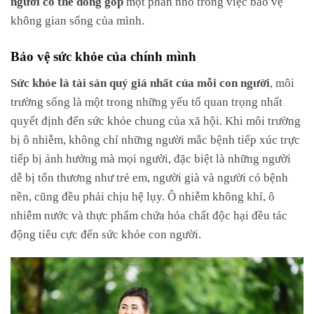
không gian sống của mình.
Bảo vệ sức khỏe của chính mình
Sức khỏe là tài sản quý giá nhất của mỗi con người
, môi
trường sống là một trong những yếu tố quan trọng nhất
quyết định đến sức khỏe chung của xã hội. Khi môi trường
bị ô nhiễm, không chỉ những người mắc bệnh tiếp xúc trực
tiếp bị ảnh hưởng mà mọi người, đặc biệt là những người
dễ bị tổn thương như trẻ em, người già và người có bệnh
nền, cũng đều phải chịu hệ lụy. Ô nhiễm không khí, ô
nhiễm nước và thực phẩm chứa hóa chất độc hại đều tác
động tiêu cực đến sức khỏe con người.