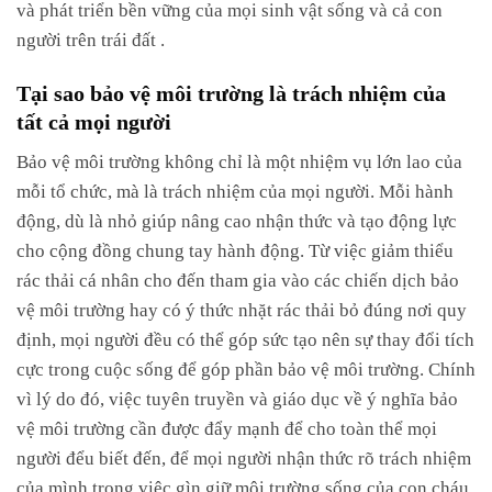
và phát triển bền vững của mọi sinh vật sống và cả con
người trên trái đất .
Tại sao bảo vệ môi trường là trách nhiệm của
tất cả mọi người
Bảo vệ môi trường không chỉ là một nhiệm vụ lớn lao của
mỗi tổ chức, mà là trách nhiệm của mọi người. Mỗi hành
động, dù là nhỏ giúp nâng cao nhận thức và tạo động lực
cho cộng đồng chung tay hành động. Từ việc giảm thiểu
rác thải cá nhân cho đến tham gia vào các chiến dịch bảo
vệ môi trường hay có ý thức nhặt rác thải bỏ đúng nơi quy
định, mọi người đều có thể góp sức tạo nên sự thay đổi tích
cực trong cuộc sống để góp phần bảo vệ môi trường. Chính
vì lý do đó, việc tuyên truyền và giáo dục về ý nghĩa bảo
vệ môi trường cần được đẩy mạnh để cho toàn thể mọi
người đểu biết đến, để mọi người nhận thức rõ trách nhiệm
của mình trong việc gìn giữ môi trường sống của con cháu