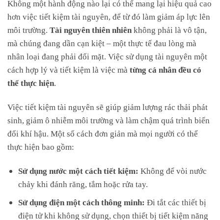
Không một hành động nào lại có thể mang lại hiệu quả cao
hơn việc tiết kiệm tài nguyên, để từ đó làm giảm áp lực lên
môi trường.
Tài nguyên thiên nhiên
không phải là vô tận,
mà chúng đang dần cạn kiệt – một thực tế đau lòng mà
nhân loại đang phải đối mặt. Việc sử dụng tài nguyên một
cách hợp lý và tiết kiệm là việc mà
từng cá nhân đều có
thể thực hiện
.
Việc tiết kiệm tài nguyên sẽ giúp giảm lượng rác thải phát
sinh, giảm ô nhiễm môi trường và làm chậm quá trình biến
đổi khí hậu. Một số cách đơn giản mà mọi người có thể
thực hiện bao gồm:
Sử dụng nước một cách tiết kiệm:
Không để vòi nước
chảy khi đánh răng, tắm hoặc rửa tay.
Sử dụng điện một cách thông minh:
Đi tắt các thiết bị
điện tử khi không sử dụng, chọn thiết bị tiết kiệm năng