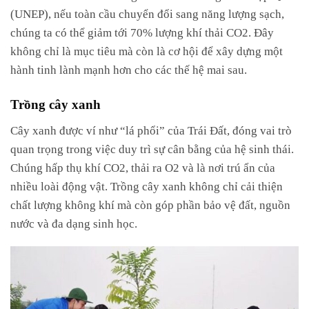
(UNEP), nếu toàn cầu chuyển đổi sang năng lượng sạch,
chúng ta có thể giảm tới 70% lượng khí thải CO2. Đây
không chỉ là mục tiêu mà còn là cơ hội để xây dựng một
hành tinh lành mạnh hơn cho các thế hệ mai sau.
Trồng cây xanh
Cây xanh được ví như “lá phổi” của Trái Đất, đóng vai trò
quan trọng trong việc duy trì sự cân bằng của hệ sinh thái.
Chúng hấp thụ khí CO2, thải ra O2 và là nơi trú ẩn của
nhiều loài động vật. Trồng cây xanh không chỉ cải thiện
chất lượng không khí mà còn góp phần bảo vệ đất, nguồn
nước và đa dạng sinh học.