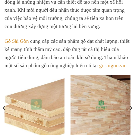
đồng là những nhiệm vụ cần thiết để tạo nên một xã hội
xanh. Khi mỗi người đều nhận thức được tầm quan trọng
của việc bảo vệ môi trường, chúng ta sẽ tiến xa hơn trên
con đường xây dựng một tương lai bền vững.
Gỗ Sài Gòn
cung cấp các sản phẩm gỗ đạt chất lượng, thiết
kế mang tính thẩm mỹ cao, đáp ứng tất cả thị hiếu của
người tiêu dùng, đảm bảo an toàn khi sử dụng. Tham khảo
một số sản phẩm gỗ công nghiệp hiện có tại
gosaigon.vn
: