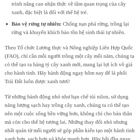
trình nâng cao nhận thức về tầm quan trọng của cây
xanh, đặc biệt là đối với thế hệ trẻ.
Bảo vệ rừng tự nhiên:
Chống nạn phá rừng, trồng lại
rừng và khuyến khích bảo tồn hệ sinh thái tự nhiên.
Theo Tổ chức Lương thực và Nông nghiệp Liên Hợp Quốc
(FAO), chỉ cần mỗi người trồng một cây mỗi năm, chúng ta
có thể tạo ra hàng tỷ cây xanh mới, mang lại lợi ích vô giá
cho hành tinh. Hãy hành động ngay hôm nay để lá phổi
Trái Đất luôn được xanh tươi!
Từ những hành động nhỏ như hạn chế túi nilon, sử dụng
năng lượng sạch hay trồng cây xanh, chúng ta có thể tạo
nên một cuộc sống bền vững hơn, không chỉ cho bản thân
mà còn cho thế hệ tương lai. Những thay đổi nhỏ nhưng
nhất quán từ mỗi người sẽ góp phần kiến tạo một hành tinh
xanh hơn, sạch hơn và khỏe mạnh hơn. Hãy bắt đầu ngay