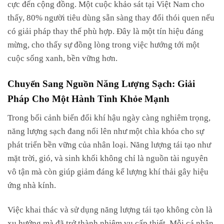
cực đến cộng đồng. Một cuộc khảo sát tại Việt Nam cho
thấy, 80% người tiêu dùng sẵn sàng thay đổi thói quen nếu
có giải pháp thay thế phù hợp. Đây là một tín hiệu đáng
mừng, cho thấy sự đồng lòng trong việc hướng tới một
cuộc sống xanh, bền vững hơn.
Chuyển Sang Nguồn Năng Lượng Sạch: Giải
Pháp Cho Một Hành Tinh Khỏe Mạnh
Trong bối cảnh biến đổi khí hậu ngày càng nghiêm trọng,
năng lượng sạch đang nổi lên như một chìa khóa cho sự
phát triển bền vững của nhân loại. Năng lượng tái tạo như
mặt trời, gió, và sinh khối không chỉ là nguồn tài nguyên
vô tận mà còn giúp giảm đáng kể lượng khí thải gây hiệu
ứng nhà kính.
Việc khai thác và sử dụng năng lượng tái tạo không còn là
xu hướng mà đã trở thành nhiệm vụ cấp thiết. Mỗi cá nhân,