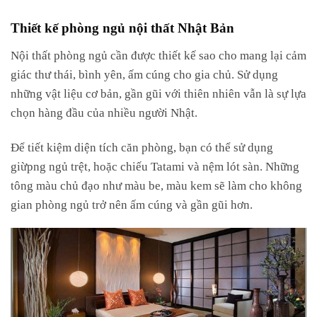
Thiết kế phòng ngủ nội thất Nhật Bản
Nội thất phòng ngủ cần được thiết kế sao cho mang lại cảm
giác thư thái, bình yên, ấm cúng cho gia chủ. Sử dụng
những vật liệu cơ bản, gần gũi với thiên nhiên vẫn là sự lựa
chọn hàng đầu của nhiều người Nhật.
Để tiết kiệm diện tích căn phòng, bạn có thể sử dụng
giừpng ngủ trệt, hoặc chiếu Tatami và nệm lót sàn. Những
tông màu chủ đạo như màu be, màu kem sẽ làm cho không
gian phòng ngủ trở nên ấm cúng và gần gũi hơn.