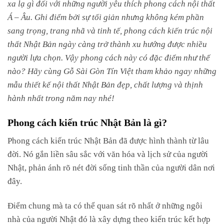
xa lạ gì đối với những người yêu thích phong cách nội thất
Á – Âu. Ghi điểm bởi sự tối giản nhưng không kém phần
sang trọng, trang nhã và tinh tế, phong cách kiến trúc nội
thất Nhật Bản ngày càng trở thành xu hướng được nhiều
người lựa chọn. Vậy phong cách này có đặc điểm như thế
nào? Hãy cùng Gỗ Sài Gòn Tín Việt tham khảo ngay những
mẫu thiết kế nội thất Nhật Bản đẹp, chất lượng và thịnh
hành nhất trong năm nay nhé!
Phong cách kiến trúc Nhật Bản là gì?
Phong cách kiến trúc Nhật Bản đã được hình thành từ lâu
đời. Nó gắn liền sâu sắc với văn hóa và lịch sử của người
Nhật, phản ánh rõ nét đời sống tinh thần của người dân nơi
đây.
Điểm chung mà ta có thể quan sát rõ nhất ở những ngôi
nhà của người Nhật đó là xây dựng theo kiến trúc kết hợp