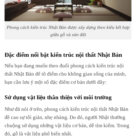
Phong cách kiến trúc Nhật Bản được xây dựng theo kiểu kết hợp
giữa gỗ và sàn đất
Đặc điểm nổi bật kiến trúc nội thất Nhật Bản
Nếu bạn đang muốn theo đuổi phong cách kiến trúc nội
thất Nhật Bản để tô điểm cho không gian sống của mình,
bạn cần lưu ý một số đặc điểm cơ bản dưới đây:
Sử dụng vật liệu thân thiện với môi trường
Như đã nói ở trên, phong cách kiến trúc nội thất Nhật Bản
đề cao sự tối giản, nhẹ nhàng. Do đó, người Nhật thường
chuộng sử dụng những vật liệu cơ bản, dễ tìm kiếm. Trong
đó, gỗ là vật liệu phổ biến nhất.