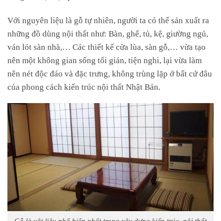
Với nguyên liệu là gỗ tự nhiên, người ta có thể sản xuất ra
những đồ dùng nội thất như: Bàn, ghế, tủ, kệ, giường ngủ,
ván lót sàn nhà,… Các thiết kế cửa lùa, sàn gỗ,… vừa tạo
nên một không gian sống tối giản, tiện nghi, lại vừa làm
nên nét độc đáo và đặc trưng, không trùng lặp ở bất cứ đâu
của phong cách kiến trúc nội thất Nhật Bản.
Gỗ là vật liệu phổ biến nhất trong xây dựng kiến trúc, nội thất