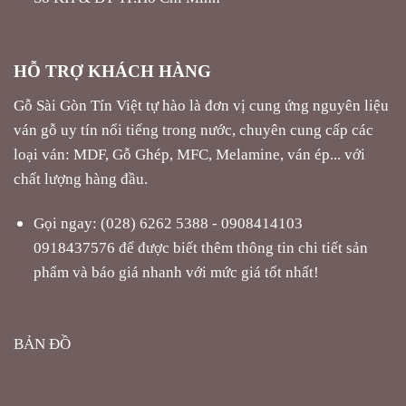
HỖ TRỢ KHÁCH HÀNG
Gỗ Sài Gòn Tín Việt tự hào là đơn vị cung ứng nguyên liệu
ván gỗ uy tín nổi tiếng trong nước, chuyên cung cấp các
loại ván: MDF, Gỗ Ghép, MFC, Melamine, ván ép... với
chất lượng hàng đầu.
Gọi ngay: (028) 6262 5388 - 0908414103
0918437576 để được biết thêm thông tin chi tiết sản
phẩm và báo giá nhanh với mức giá tốt nhất!
BẢN ĐỒ