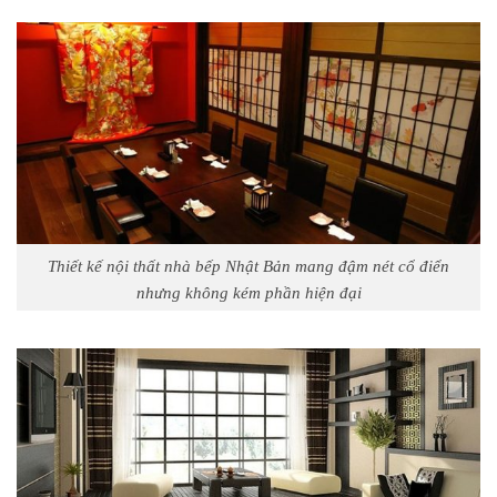
Thiết kế nội thất nhà bếp Nhật Bản mang đậm nét cổ điển
nhưng không kém phần hiện đại