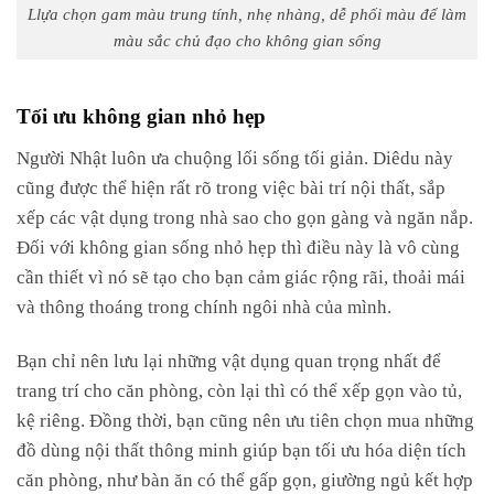
Llựa chọn gam màu trung tính, nhẹ nhàng, dễ phối màu để làm
màu sắc chủ đạo cho không gian sống
Tối ưu không gian nhỏ hẹp
Người Nhật luôn ưa chuộng lối sống tối giản. Diêdu này
cũng được thể hiện rất rõ trong việc bài trí nội thất, sắp
xếp các vật dụng trong nhà sao cho gọn gàng và ngăn nắp.
Đối với không gian sống nhỏ hẹp thì điều này là vô cùng
cần thiết vì nó sẽ tạo cho bạn cảm giác rộng rãi, thoải mái
và thông thoáng trong chính ngôi nhà của mình.
Bạn chỉ nên lưu lại những vật dụng quan trọng nhất để
trang trí cho căn phòng, còn lại thì có thể xếp gọn vào tủ,
kệ riêng. Đồng thời, bạn cũng nên ưu tiên chọn mua những
đồ dùng nội thất thông minh giúp bạn tối ưu hóa diện tích
căn phòng, như bàn ăn có thể gấp gọn, giường ngủ kết hợp