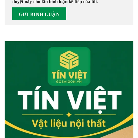
duyệt này cho lần bình luận kế tiếp của tôi.