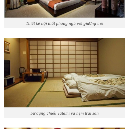
Thiết kế nội thất phòng ngủ với giường trệt
Sử dụng chiếu Tatami và nệm trải sàn