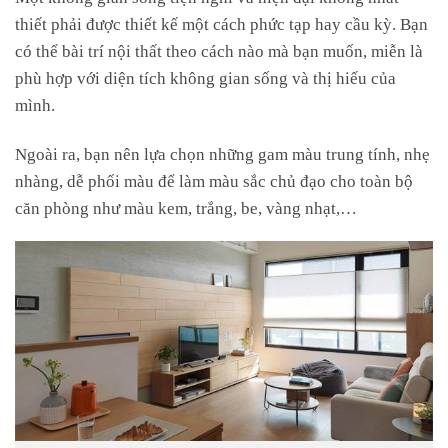
thiết phải được thiết kế một cách phức tạp hay cầu kỳ. Bạn
có thể bài trí nội thất theo cách nào mà bạn muốn, miễn là
phù hợp với diện tích không gian sống và thị hiếu của
mình.
Ngoài ra, bạn nên lựa chọn những gam màu trung tính, nhẹ
nhàng, dễ phối màu để làm màu sắc chủ đạo cho toàn bộ
căn phòng như màu kem, trắng, be, vàng nhạt,…