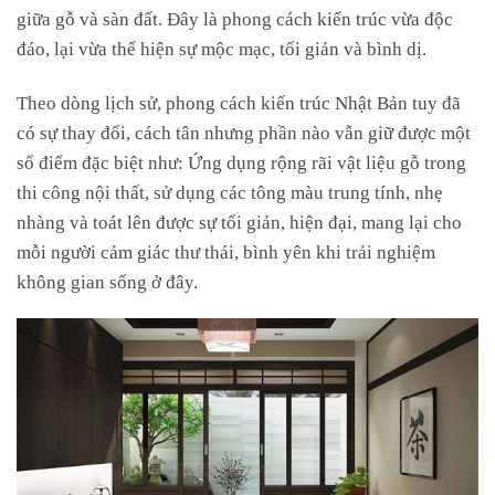
giữa gỗ và sàn đất. Đây là phong cách kiến trúc vừa độc
đáo, lại vừa thể hiện sự mộc mạc, tối giản và bình dị.
Theo dòng lịch sử, phong cách kiến trúc Nhật Bản tuy đã
có sự thay đổi, cách tân nhưng phần nào vẫn giữ được một
số điểm đặc biệt như: Ứng dụng rộng rãi vật liệu gỗ trong
thi công nội thất, sử dụng các tông màu trung tính, nhẹ
nhàng và toát lên được sự tối giản, hiện đại, mang lại cho
mỗi người cảm giác thư thái, bình yên khi trải nghiệm
không gian sống ở đây.